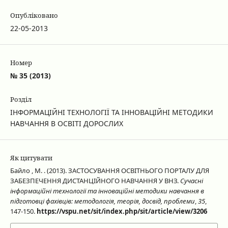
Опубліковано
22-05-2013
Номер
№ 35 (2013)
Розділ
ІНФОРМАЦІЙНІ ТЕХНОЛОГІЇ ТА ІННОВАЦІЙНІ МЕТОДИКИ
НАВЧАННЯ В ОСВІТІ ДОРОСЛИХ
Як цитувати
Байло , М. . (2013). ЗАСТОСУВАННЯ ОСВІТНЬОГО ПОРТАЛУ ДЛЯ
ЗАБЕЗПЕЧЕННЯ ДИСТАНЦІЙНОГО НАВЧАННЯ У ВНЗ.
Сучасні
інформаційні технології та інноваційні методики навчання в
підготовці фахівців: методологія, теорія, досвід, проблеми
,
35
,
147-150.
https://vspu.net/sit/index.php/sit/article/view/3206