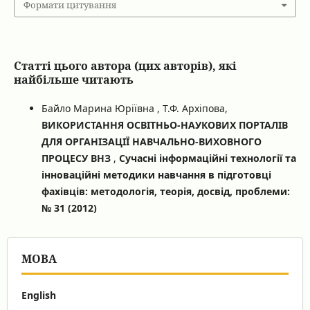
Формати цитування
Статті цього автора (цих авторів), які
найбільше читають
Байло Марина Юріївна , Т.Ф. Архіпова,
ВИКОРИСТАННЯ ОСВІТНЬО-НАУКОВИХ ПОРТАЛІВ
ДЛЯ ОРГАНІЗАЦІЇ НАВЧАЛЬНО-ВИХОВНОГО
ПРОЦЕСУ ВНЗ
,
Сучасні інформаційні технології та
інноваційні методики навчання в підготовці
фахівців: методологія, теорія, досвід, проблеми:
№ 31 (2012)
МОВА
English