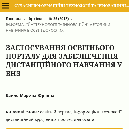
СУЧАСНІ ІНФОРМАЦІЙНІ ТЕХНОЛОГІЇ ТА ІННОВАЦІЙНІ МЕТОДИКИ НАВЧАННЯ В ПІДГОТОВЦІ ФАХІВЦІВ: МЕТОДОЛОГІЯ, ТЕОРІЯ, ДОСВІД, ПРОБЛЕМИ
Головна
/
Архіви
/
№ 35 (2013)
/
ІНФОРМАЦІЙНІ ТЕХНОЛОГІЇ ТА ІННОВАЦІЙНІ МЕТОДИКИ
НАВЧАННЯ В ОСВІТІ ДОРОСЛИХ
ЗАСТОСУВАННЯ ОСВІТНЬОГО
ПОРТАЛУ ДЛЯ ЗАБЕЗПЕЧЕННЯ
ДИСТАНЦІЙНОГО НАВЧАННЯ У
ВНЗ
Байло Марина Юріївна
Ключові слова:
освітній портал, інформаційні технології,
дистанційний курс, вища професійна освіта