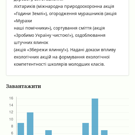
ліхтариків (міжнародна природоохоронна акція
«Години Землі»), огородження мурашників (акція
«Мурахи
наші помічники»), сортування сміття (акція
«Зробимо Україну чистою!»), оздоблювання
штучних ялинок
(акція «Збережи ялинку!»). Надані докази впливу
екологічних акцій на формування екологічної
компетентності школярів молодших класів.
Завантажити