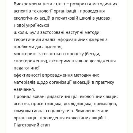
Виокремлена мета статті ‒ розкриття методичних
аспектів технології організації і проведення
екологічних акцій в початковій школі в умовах
Нової української
школи. Були застосовані наступні методи:
теоретичний аналіз інформаційних джерел з
проблеми дослідження;
моніторинг за освітнього процесу (бесіди,
спостереження), експериментальне дослідження
педагогічної
ефективності впровадження методичних
матеріалів щодо організації екоакцій в практику
навчання.
Проаналізовані дидактичні цілі екологічних акцій:
освітня, просвітницька, дослідницька, прикладна,
комунікативна, соціалізуюча. Виявлено етапи
організації і проведення екологічних акцій 1.
Підготовчий етап