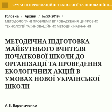
СУЧАСНІ ІНФОРМАЦІЙНІ ТЕХНОЛОГІЇ ТА ІННОВАЦІЙНІ МЕТОДИКИ НАВЧАННЯ В ПІДГОТОВЦІ ФАХІВЦІВ: МЕТОДОЛОГІЯ, ТЕОРІЯ, ДОСВІД, ПРОБЛЕМИ
Головна
/
Архіви
/
№ 53 (2019)
/
МЕТОДОЛОГІЧНІ ПРОБЛЕМИ ВПРОВАДЖЕННЯ ЦИФРОВИХ
ТЕХНОЛОГІЙ ТА ІННОВАЦІЙНИХ МЕТОДИК НАВЧАННЯ
МЕТОДИЧНА ПІДГОТОВКА
МАЙБУТНЬОГО ВЧИТЕЛЯ
ПОЧАТКОВОЇ ШКОЛИ ДО
ОРГАНІЗАЦІЇ ТА ПРОВЕДЕННЯ
ЕКОЛОГІЧНИХ АКЦІЙ В
УМОВАХ НОВОЇ УКРАЇНСЬКОЇ
ШКОЛИ
А.Б. Варениченко