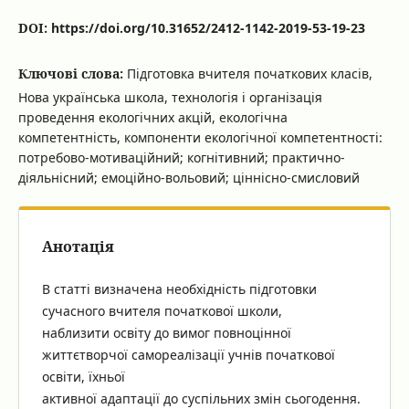
DOI:
https://doi.org/10.31652/2412-1142-2019-53-19-23
Ключові слова:
Підготовка вчителя початкових класів,
Нова українська школа, технологія і організація
проведення екологічних акцій, екологічна
компетентність, компоненти екологічної компетентності:
потребово-мотиваційний; когнітивний; практично-
діяльнісний; емоційно-вольовий; ціннісно-смисловий
Анотація
В статті визначена необхідність підготовки
сучасного вчителя початкової школи,
наблизити освіту до вимог повноцінної
життєтворчої самореалізації учнів початкової
освіти, їхньої
активної адаптації до суспільних змін сьогодення.