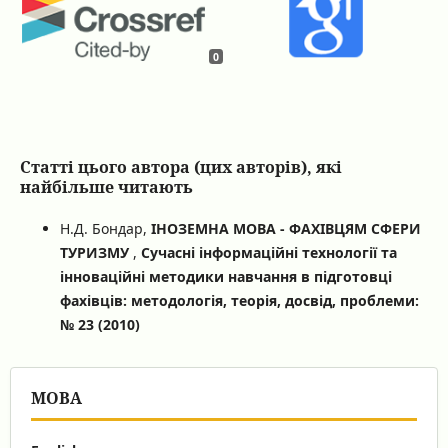
0
Статті цього автора (цих авторів), які
найбільше читають
Н.Д. Бондар,
ІНОЗЕМНА МОВА - ФАХІВЦЯМ СФЕРИ
ТУРИЗМУ
,
Сучасні інформаційні технології та
інноваційні методики навчання в підготовці
фахівців: методологія, теорія, досвід, проблеми:
№ 23 (2010)
МОВА