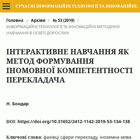
СУЧАСНІ ІНФОРМАЦІЙНІ ТЕХНОЛОГІЇ ТА ІННОВАЦІЙНІ МЕТОДИКИ НАВЧАННЯ В ПІДГОТОВЦІ ФАХІВЦІВ: МЕТОДОЛОГІЯ, ТЕОРІЯ, ДОСВІД, ПРОБЛЕМИ
Головна
/
Архіви
/
№ 53 (2019)
/
ІНФОРМАЦІЙНІ ТЕХНОЛОГІЇ ТА ІННОВАЦІЙНІ МЕТОДИКИ
НАВЧАННЯ В ОСВІТІ ДОРОСЛИХ
ІНТЕРАКТИВНЕ НАВЧАННЯ ЯК
МЕТОД ФОРМУВАННЯ
ІНОМОВНОЇ КОМПЕТЕНТНОСТІ
ПЕРЕКЛАДАЧА
Н. Бондар
DOI:
https://doi.org/10.31652/2412-1142-2019-53-134-138
Ключові слова:
фахівці сфери перекладу, іноземна мова