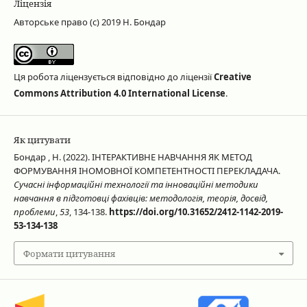
Ліцензія
Авторське право (c) 2019 Н. Бондар
Ця робота ліцензується відповідно до ліцензії
Creative
Commons Attribution 4.0 International License
.
Як цитувати
Бондар , Н. (2022). ІНТЕРАКТИВНЕ НАВЧАННЯ ЯК МЕТОД
ФОРМУВАННЯ ІНОМОВНОЇ КОМПЕТЕНТНОСТІ ПЕРЕКЛАДАЧА.
Сучасні інформаційні технології та інноваційні методики
навчання в підготовці фахівців: методологія, теорія, досвід,
проблеми
,
53
, 134-138.
https://doi.org/10.31652/2412-1142-2019-
53-134-138
Формати цитування