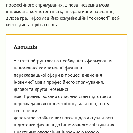
професійного спрямування, ділова іноземна мова,
іншомовна компетентність, інтерактивне навчання,
ділова гра, інформаційно-комунікаційні технології, веб-
квест, дистанційна освіта
Анотація
У статті обґрунтовано необхідність формування
іншомовної компетенції фахівців
перекладацької сфери в процесі вивчення
іноземної мови професійного спрямування,
ділової та другої іноземної
мов. Проаналізовано сучасний стан підготовки
перекладачів до професійної діяльності, що, у
свою чергу,
допомогло зробити висновок щодо актуальності
підготовки фахівців до іншомовного спілкування.
Практичне оволодіння іноземною мовою