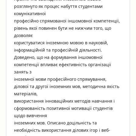
розглянуто як процес набуття студентами
комунікативної
професійно спрямованої іншомовної компетенції,
рівень якої повинен бути не нижчим того, що
дозволяє
користуватися іноземною мовою в науковій,
інформаційній та професійній діяльності.
Доведено, що на формування іншомовної
компетенції впливає ефективність організації
занять з
іноземної мови професійного спрямування,
ділової та другої іноземних мов, методична якість
матеріалів,
використання інноваційних методів навчання і
сформованість позитивної мотивації студентів
щодо вивчення
іноземних мов. Описано доцільність та
необхідність використання ділових ігор і веб-