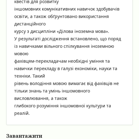
квестів для розвитку
іншомовних комунікативних навичок здобувачів
освіти, а також обґрунтовано використання
дистанційного
курсу з дисципліни «Ділова іноземна мова».
У результаті дослідження встановлено, що поряд
із навичками вільного спілкування іноземною
мовою
фахівцям-перекладачам необхідні уміння та
навички перекладу в галузі економіки, науки та
техніки. Такий
рівень володіння мовою вимагає від фахівців не
тільки знань та умінь іншомовного
висловлювання, а також
глибокого розуміння іншомовної культури та
реалій.
Завантажити