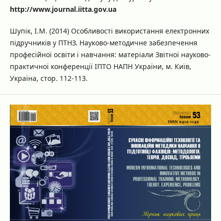
http://www.journal.iitta.gov.ua
Шупік, І.М. (2014) Особливості використання електронних
підручників у ПТНЗ. Науково-методичне забезпечення
професійної освіти і навчання: матеріали Звітної науково-
практичної конференції ІПТО НАПН України, м. Київ,
Україна, стор. 112-113.