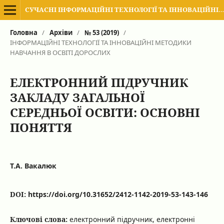
СУЧАСНІ ІНФОРМАЦІЙНІ ТЕХНОЛОГІЇ ТА ІННОВАЦІЙНІ МЕТОДИКИ НАВЧАННЯ В ПІДГОТОВЦІ ФАХІВЦІВ: МЕТОДОЛОГІЯ, ТЕОРІЯ, ДОСВІД, ПРОБЛЕМИ
Головна
/
Архіви
/
№ 53 (2019)
/
ІНФОРМАЦІЙНІ ТЕХНОЛОГІЇ ТА ІННОВАЦІЙНІ МЕТОДИКИ
НАВЧАННЯ В ОСВІТІ ДОРОСЛИХ
ЕЛЕКТРОННИЙ ПІДРУЧНИК
ЗАКЛАДУ ЗАГАЛЬНОЇ
СЕРЕДНЬОЇ ОСВІТИ: ОСНОВНІ
ПОНЯТТЯ
Т.А. Вакалюк
DOI:
https://doi.org/10.31652/2412-1142-2019-53-143-146
Ключові слова:
електронний підручник, електронні