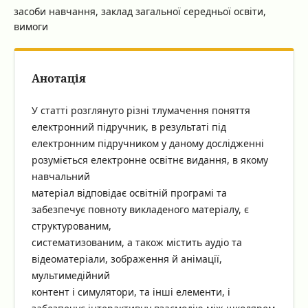
засоби навчання, заклад загальної середньої освіти,
вимоги
Анотація
У статті розглянуто різні тлумачення поняття
електронний підручник, в результаті під
електронним підручником у даному дослідженні
розуміється електронне освітнє видання, в якому
навчальний
матеріал відповідає освітній програмі та
забезпечує повноту викладеного матеріалу, є
структурованим,
систематизованим, а також містить аудіо та
відеоматеріали, зображення й анімації,
мультимедійний
контент і симулятори, та інші елементи, і