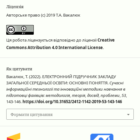
Ліцензія
Авторське право (c) 2019 Т.А. Вакалюк
Ця робота ліцензується відповідно до ліцензії
Creative
Commons Attribution 4.0 International License
.
Як цитувати
Вакалюк, Т. (2022). ЕЛЕКТРОННИЙ ПІДРУЧНИК ЗАКЛАДУ
ЗАГАЛЬНОЇ СЕРЕДНЬОЇ ОСВІТИ: ОСНОВНІ ПОНЯТТЯ.
Сучасні
інформаційні технології та інноваційні методики навчання в
підготовці фахівців: методологія, теорія, досвід, проблеми
,
53
,
143-146.
https://doi.org/10.31652/2412-1142-2019-53-143-146
Формати цитування