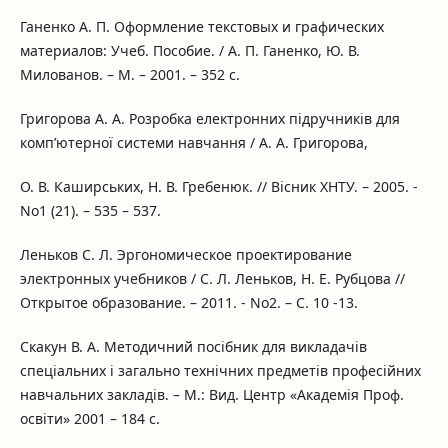
Ганенко А. П. Оформление текстовых и графических
материалов: Учеб. Пособие. / А. П. Ганенко, Ю. В.
Милованов. – М. – 2001. – 352 с.
Григорова А. А. Розробка електронних підручників для
комп’ютерної системи навчання / А. А. Григорова,
О. В. Каширських, Н. В. Гребенюк. // Вісник ХНТУ. – 2005. -
No1 (21). – 535 – 537.
Леньков С. Л. Эргономическое проектирование
электронных учебников / С. Л. Леньков, Н. Е. Рубцова //
Открытое образование. – 2011. - No2. – С. 10 -13.
Скакун В. А. Методичний посібник для викладачів
спеціальних і загально технічних предметів професійних
навчальних закладів. – М.: Вид. Центр «Академія Проф.
освіти» 2001 – 184 с.