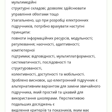
мультимедійні
структурні складові; дозволяє здійснювати
управління об’єктами тощо
Узагальнено, що при розробці електронних
підручників, потрібно врахувати наступні
принципи:
повноти інформаційних ресурсів, модульності;
регулювання; наочності, адаптивності;
комп’ютерної
підтримки; відповідності, мультиплатформності,
систематичності, послідовності та
структурованості,
колективності, доступності та мобільності.
Зроблено висновок, що електронний підручник є
альтернативним варіантом для заміни звичайного
підручника, який простий та цікавий для
використання школярами. Перспективою
подальших досліджень є
виділення критеріїв та показників, яким має