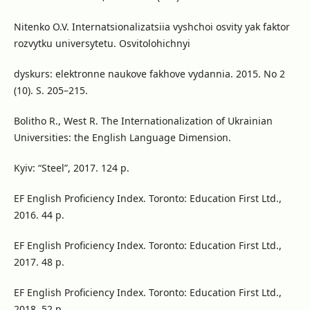
Nitenko O.V. Internatsionalizatsiia vyshchoi osvity yak faktor
rozvytku universytetu. Osvitolohichnyi
dyskurs: elektronne naukove fakhove vydannia. 2015. No 2
(10). S. 205–215.
Bolitho R., West R. The Internationalization of Ukrainian
Universities: the English Language Dimension.
Kyiv: “Steel”, 2017. 124 p.
EF English Proficiency Index. Toronto: Education First Ltd.,
2016. 44 p.
EF English Proficiency Index. Toronto: Education First Ltd.,
2017. 48 p.
EF English Proficiency Index. Toronto: Education First Ltd.,
2018. 52 p.