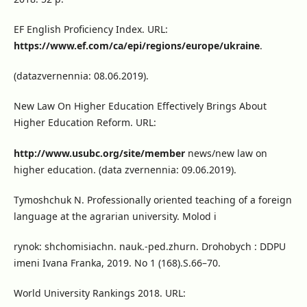
EF English Proficiency Index. URL:
https://www.ef.com/ca/epi/regions/europe/ukraine
.
(datazvernennia: 08.06.2019).
New Law On Higher Education Effectively Brings About
Higher Education Reform. URL:
http://www.usubc.org/site/member
news/new law on
higher education. (data zvernennia: 09.06.2019).
Tymoshchuk N. Professionally oriented teaching of a foreign
language at the agrarian university. Molod i
rynok: shchomisiachn. nauk.-ped.zhurn. Drohobych : DDPU
imeni Ivana Franka, 2019. No 1 (168).S.66–70.
World University Rankings 2018. URL: