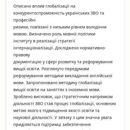
Описано вплив глобалізації на
конкурентоспроможність українських ЗВО та
професійні
ризики, пов’язані з низьким рівнем володіння
мовою. Визначено роль мовної політики
інституту в реалізації стратегії
інтернаціоналізації. Досліджено нормативно-
правову
документацію у сфері розвитку та реформування
вищої освіти. Розглянуто передумови
реформування методики викладання англійської
мови. Запропоновано методику глобалізації
вищої освіти на заняттях з іноземної мови.
Зроблено висновок, що стратегічним напрямком
діяльності ЗВО став процес глобалізації, основною
метою якого є підвищення якості освіти та
наукової діяльності. У зв’язку з цим значна увага
приділяється підтримці забезпечення