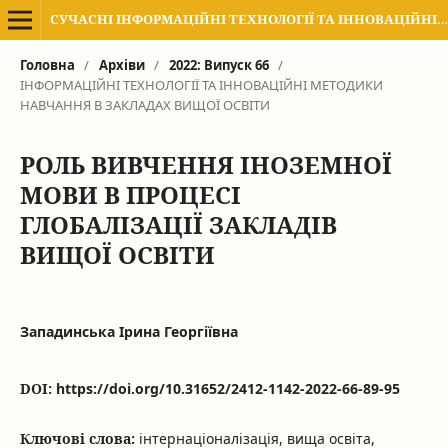
СУЧАСНІ ІНФОРМАЦІЙНІ ТЕХНОЛОГІЇ ТА ІННОВАЦІЙНІ МЕТОДИКИ НАВЧАННЯ В ПІДГОТОВЦІ ФАХІВЦІВ: МЕТОДОЛОГІЯ, ТЕОРІЯ, ДОСВІД, ПРОБЛЕМИ
Головна
/
Архіви
/
2022: Випуск 66
/
ІНФОРМАЦІЙНІ ТЕХНОЛОГІЇ ТА ІННОВАЦІЙНІ МЕТОДИКИ
НАВЧАННЯ В ЗАКЛАДАХ ВИЩОЇ ОСВІТИ
РОЛЬ ВИВЧЕННЯ ІНОЗЕМНОЇ
МОВИ В ПРОЦЕСІ
ГЛОБАЛІЗАЦІЇ ЗАКЛАДІВ
ВИЩОЇ ОСВІТИ
Западинська Ірина Георгіївна
DOI:
https://doi.org/10.31652/2412-1142-2022-66-89-95
Ключові слова:
інтернаціоналізація, вища освіта,