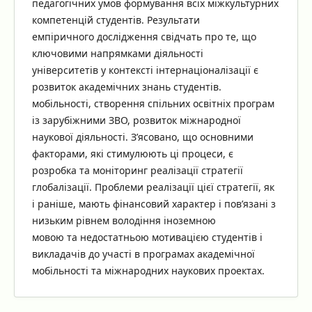
педагогічних умов формування всіх міжкультурних
компетенцій студентів. Результати
емпіричного дослідження свідчать про те, що
ключовими напрямками діяльності
університетів у контексті інтернаціоналізації є
розвиток академічних знань студентів.
мобільності, створення спільних освітніх програм
із зарубіжними ЗВО, розвиток міжнародної
наукової діяльності. З’ясовано, що основними
факторами, які стимулюють ці процеси, є
розробка та моніторинг реалізації стратегії
глобалізації. Проблеми реалізації цієї стратегії, як
і раніше, мають фінансовий характер і пов’язані з
низьким рівнем володіння іноземною
мовою та недостатньою мотивацією студентів і
викладачів до участі в програмах академічної
мобільності та міжнародних наукових проектах.