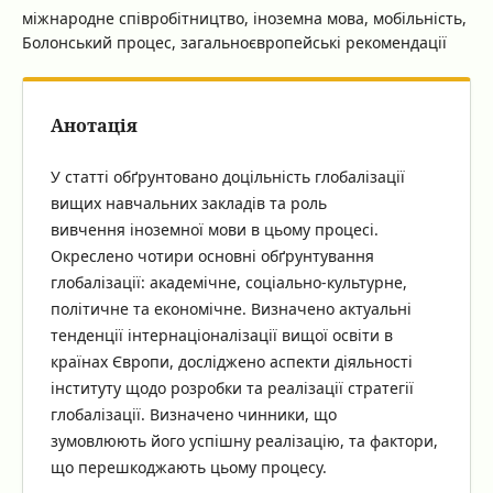
міжнародне співробітництво, іноземна мова, мобільність,
Болонський процес, загальноєвропейські рекомендації
Анотація
У статті обґрунтовано доцільність глобалізації
вищих навчальних закладів та роль
вивчення іноземної мови в цьому процесі.
Окреслено чотири основні обґрунтування
глобалізації: академічне, соціально-культурне,
політичне та економічне. Визначено актуальні
тенденції інтернаціоналізації вищої освіти в
країнах Європи, досліджено аспекти діяльності
інституту щодо розробки та реалізації стратегії
глобалізації. Визначено чинники, що
зумовлюють його успішну реалізацію, та фактори,
що перешкоджають цьому процесу.