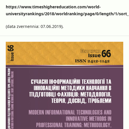
https://www.timeshighereducation.com/world-
universityrankings/2018/worldranking/page/0/length/1/sort_
(data zvernennia: 07.06.2019).