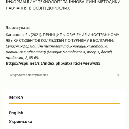
ІНФОРМАЦІЙНІ ТЕХНОЛОГІЇ ТА ІННОВАЦІЙНІ МЕТОДИКИ
НАВЧАННЯ В ОСВІТІ ДОРОСЛИХ
Як цитувати
Капинова, Е. . (2021). ПРИНЦИПЫ ОБУЧЕНИЯ ИНОСТРАННОМУ
ЯЗЫКУ СТУДЕНТОВ КОЛЛЕДЖЕЙ ПО ТУРИЗМУ В БОЛГАРИИ.
Сучасні інформаційні технології та інноваційні методики
навчання в підготовці фахівців: методологія, теорія, досвід,
проблеми
,
2
, 65-69.
https://vspu.net/sit/index.php/sit/article/view/685
Формати цитування
МОВА
English
Українська