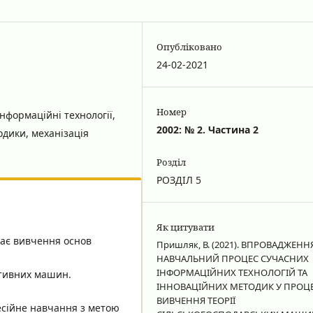
Опубліковано
24-02-2021
Номер
нформаційні технології,
2002: № 2. Частина 2
тодики, механізація
Розділ
РОЗДІЛ 5
Як цитувати
чає вивчення основ
Пришляк, В. (2021). ВПРОВАДЖЕНН
НАВЧАЛЬНИЙ ПРОЦЕС СУЧАСНИХ
ІНФОРМАЦІЙНИХ ТЕХНОЛОГІЙ ТА
ативних машин.
ІННОВАЦІЙНИХ МЕТОДИК У ПРОЦЕ
ВИВЧЕННЯ ТЕОРІЇ
есійне навчання з метою