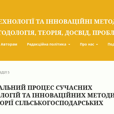
ЕХНОЛОГІЇ ТА ІННОВАЦІЙНІ МЕТ
ТОДОЛОГІЯ, ТЕОРІЯ, ДОСВІД, ПРО
Авторам
Редакційна політика
Про нас
По
ЗДІЛ 5
АЛЬНИЙ ПРОЦЕС СУЧАСНИХ
ЛОГІЙ ТА ІННОВАЦІЙНИХ МЕТОД
ЕОРІЇ СІЛЬСЬКОГОСПОДАРСЬКИХ