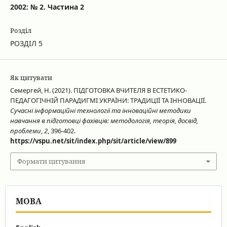
2002: № 2. Частина 2
Розділ
РОЗДІЛ 5
Як цитувати
Семергей, Н. (2021). ПІДГОТОВКА ВЧИТЕЛЯ В ЕСТЕТИКО-
ПЕДАГОГІЧНІЙ ПАРАДИГМІ УКРАЇНИ: ТРАДИЦІЇ ТА ІННОВАЦІЇ.
Сучасні інформаційні технології та інноваційні методики
навчання в підготовці фахівців: методологія, теорія, досвід,
проблеми
,
2
, 396-402.
https://vspu.net/sit/index.php/sit/article/view/899
Формати цитування
МОВА