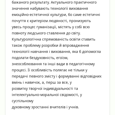
бажаного результату. Актуального практичного
значення набувають технології виховання
емоційно-естетичної культури, бо саме естетичні
почуття є критерієм людяності, пронизують
увесь процес гуманізації, містять у собі всю
повноту людського ставлення до світу.
Культурологічна спрямованість освіти ставить
також проблему розробки й впровадження
технології навчання і виховання, яка б допомогла
подолати бездуховність, егоїзм,
знеособлювання та інші вади в педагогічному
процесі. Її особливість полягає не тільки у
передачі певного змісту і формуванні відповідних
вмінь і навичок, а, перш за все, у
розвитку творчої індивідуальності та
інтелектуально-моральної свідомості, у
суспільному
духовному зростанні вчителів і учнів.