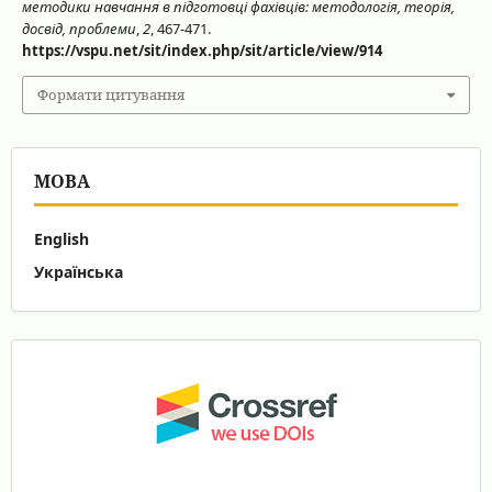
методики навчання в підготовці фахівців: методологія, теорія,
досвід, проблеми
,
2
, 467-471.
https://vspu.net/sit/index.php/sit/article/view/914
Формати цитування
МОВА
English
Українська