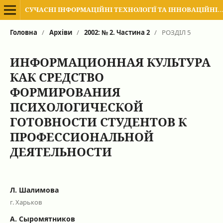
СУЧАСНІ ІНФОРМАЦІЙНІ ТЕХНОЛОГІЇ ТА ІННОВАЦІЙНІ МЕТОДИКИ НАВЧАННЯ В ПІДГОТОВЦІ ФАХІВЦІВ: МЕТОДОЛОГІЯ, ТЕОРІЯ, ДОСВІД, ПРОБЛЕМИ
Головна
/
Архіви
/
2002: № 2. Частина 2
/
РОЗДІЛ 5
ИНФОРМАЦИОННАЯ КУЛЬТУРА
КАК СРЕДСТВО
ФОРМИРОВАНИЯ
ПСИХОЛОГИЧЕСКОЙ
ГОТОВНОСТИ СТУДЕНТОВ К
ПРОФЕССИОНАЛЬНОЙ
ДЕЯТЕЛЬНОСТИ
Л. Шалимова
г. Харьков
А. Сыромятников