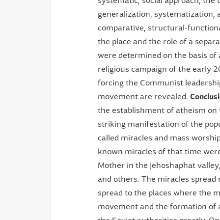
systematic, social approach, the 
generalization, systematization, a
comparative, structural-functiona
the place and the role of a separa
were determined on the basis of 
religious campaign of the early 2
forcing the Communist leadership
movement are revealed.
Conclus
the establishment of atheism on th
striking manifestation of the po
called miracles and mass worship
known miracles of that time were
Mother in the Jehoshaphat valley
and others. The miracles spread 
spread to the places where the mi
movement and the formation of 