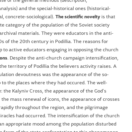
use of the general methods (description,
nalysis) and the special-historical ones (historical-
l, concrete-sociological).
The scientific novelty
is that
te category of the population of the Soviet society
archival materials. They were educators in the anti-
0s of the 20th century in Podillia. The reasons for
 to active educators engaging in opposing the church
ions
. Despite the anti-church campaign intensification,
e territory of Podillia the believers activity raises. A
pulation devoutness was the appearance of the so-
 to the places where they had occured. The well-
: the Kalyniv Cross, the appearance of the God’s
, the mass renewal of icons, the appearance of crosses
rapidly throughout the region, and the pilgrimage
racles had occurred. The intensification of the church
an appropriate mood among the population disturbed