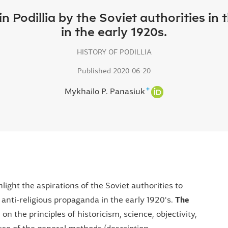
in Podillia by the Soviet authorities in
in the early 1920s.
HISTORY OF PODILLIA
Published 2020-06-20
+
Mykhailo Р. Panasiuk
hlight the aspirations of the Soviet authorities to
e anti-religious propaganda in the early 1920's.
The
 on the principles of historicism, science, objectivity,