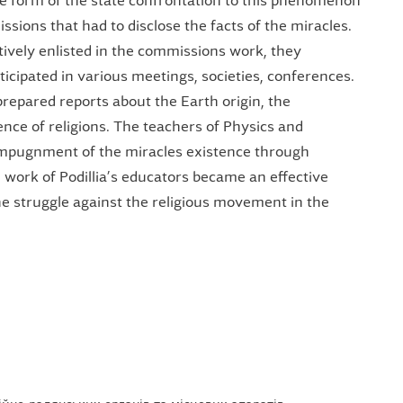
One form of the state confrontation to this phenomenon
ssions that had to disclose the facts of the miracles.
tively enlisted in the commissions work, they
icipated in various meetings, societies, conferences.
prepared reports about the Earth origin, the
ce of religions. The teachers of Physics and
impugnment of the miracles existence through
work of Podillia’s educators became an effective
he struggle against the religious movement in the