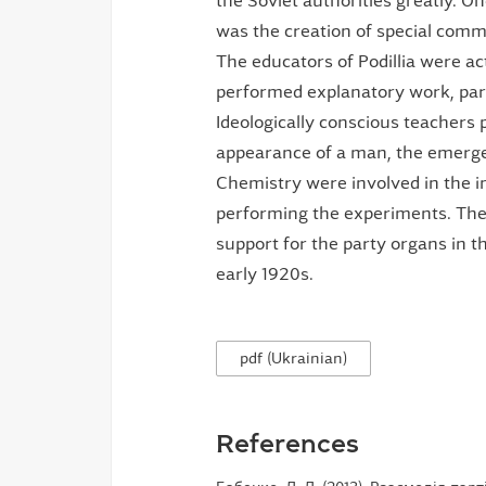
the Soviet authorities greatly. 
was the creation of special commi
The educators of Podillia were ac
performed explanatory work, part
Ideologically conscious teachers 
appearance of a man, the emergen
Chemistry were involved in the 
performing the experiments. The 
support for the party organs in t
early 1920s.
pdf (Ukrainian)
References