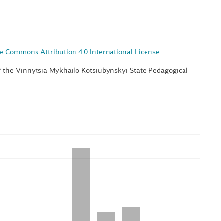
e Commons Attribution 4.0 International License
.
of the Vinnytsia Mykhailo Kotsiubynskyi State Pedagogical