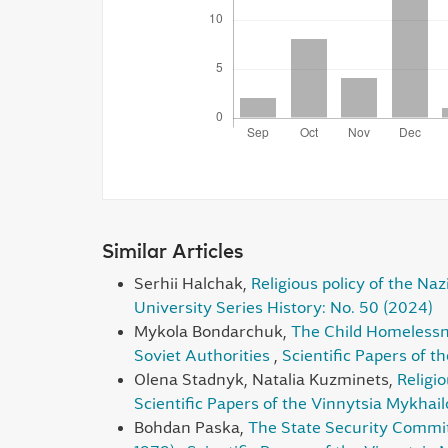
Similar Articles
Serhii Halchak,
Religious policy of the Naz
University Series History: No. 50 (2024)
Mykola Bondarchuk,
The Child Homelessne
Soviet Authorities
,
Scientific Papers of t
Olena Stadnyk, Natalia Kuzminets,
Religi
Scientific Papers of the Vinnytsia Mykhail
Bohdan Paska,
The State Security Committ