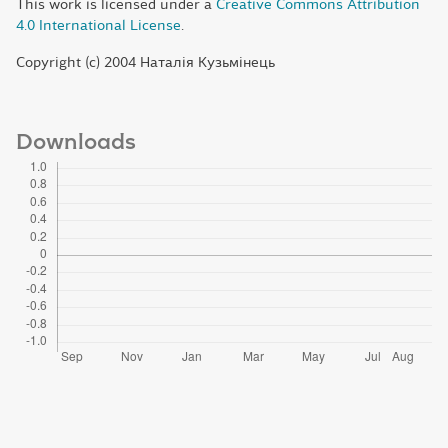
This work is licensed under a
Creative Commons Attribution
4.0 International License
.
Copyright (c) 2004 Наталія Кузьмінець
Downloads