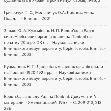
будівництва в Україні в роки непу.- Харків, 1995; 2.
Григорчук П. С., Мельничук О.А. Комнезами на
Поділлі. – Вінниця, 2001.
Зінько Ю. А. Кузьмінець Н. П. Роль з’їздів Рад в
системі місцевих органів влади на Поділлі на
початку 20-х рр. ХХ ст. – Наукові записки
Вінницького педуніверситету. Серія: Історія. Вип. 5. –
Вінниця, 2003.
Кузьмінець Н. П. Діяльність місцевих органів влади
на Поділлі (1920-1925 рр.). – Наукові записки
Вінницького педуніверситету. Серія: Історія. Вип. 6. –
Вінниця, 2003.
Боротьба за владу Рад на Поділлі: Документи й
матеріали. - Хмельницький, 1957. – С. 209-210, 218,
236.