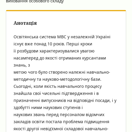
виховання особового складу
Анотація
Освітянська система МВС у незалежній Україні
існує вже понад 10 років. Перші кроки
її розбудови характеризувалися увагою
насамперед до якості отриманих курсантами
знань, з
метою чого було створено належні навчально-
методичну та науково-методологічну бази.
Сьогодні, коли якість навчального процесу
знайшла свої чисельні підтвердження і в
призначенні випускників на відповідні посади, і у
здобутті ними наукових ступенів і
наукових звань перед персоналом відомчих
закладів освіти постала проблема підвищення
якості другої невід'ємної складової навчально-