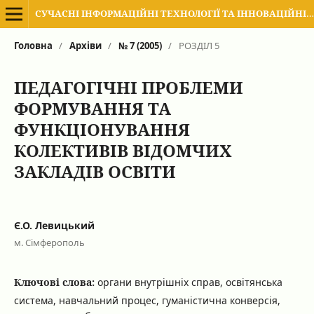
СУЧАСНІ ІНФОРМАЦІЙНІ ТЕХНОЛОГІЇ ТА ІННОВАЦІЙНІ МЕТОДИКИ НАВЧАННЯ В ПІДГОТОВЦІ ФАХІВЦІВ: МЕТОДОЛОГІЯ, ТЕОРІЯ, ДОСВІД, ПРОБЛЕМИ
Головна
/
Архіви
/
№ 7 (2005)
/
РОЗДІЛ 5
ПЕДАГОГІЧНІ ПРОБЛЕМИ
ФОРМУВАННЯ ТА
ФУНКЦІОНУВАННЯ
КОЛЕКТИВІВ ВІДОМЧИХ
ЗАКЛАДІВ ОСВІТИ
Є.О. Левицький
м. Сімферополь
Ключові слова:
органи внутрішніх справ, освітянська
система, навчальний процес, гуманістична конверсія,