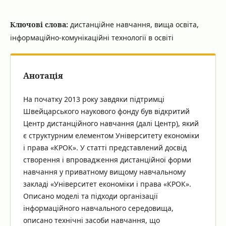
Ключові слова:
дистанційне навчання, вища освіта,
інформаційно-комунікаційні технології в освіті
Анотація
На початку 2013 року завдяки підтримці
Швейцарського наукового фонду був відкритий
Центр дистанційного навчання (далі Центр), який
є структурним елементом Університету економіки
і права «КРОК». У статті представлений досвід
створення і впровадження дистанційної форми
навчання у приватному вищому навчальному
закладі «Університет економіки і права «КРОК».
Описано моделі та підходи організації
інформаційного навчального середовища,
описано технічні засоби навчання, що