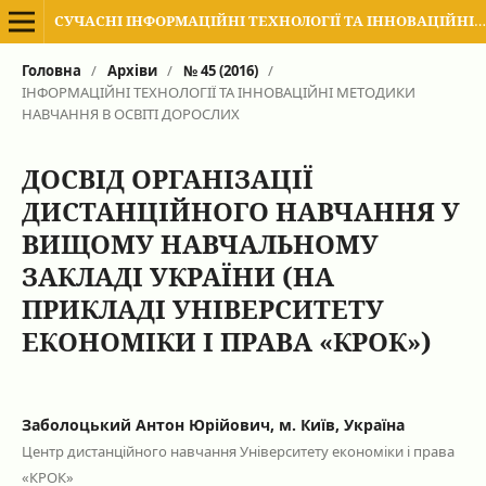
СУЧАСНІ ІНФОРМАЦІЙНІ ТЕХНОЛОГІЇ ТА ІННОВАЦІЙНІ МЕТОДИКИ НАВЧАННЯ В ПІДГОТОВЦІ ФАХІВЦІВ: МЕТОДОЛОГІЯ, ТЕОРІЯ, ДОСВІД, ПРОБЛЕМИ
Головна
/
Архіви
/
№ 45 (2016)
/
ІНФОРМАЦІЙНІ ТЕХНОЛОГІЇ ТА ІННОВАЦІЙНІ МЕТОДИКИ
НАВЧАННЯ В ОСВІТІ ДОРОСЛИХ
ДОСВІД ОРГАНІЗАЦІЇ
ДИСТАНЦІЙНОГО НАВЧАННЯ У
ВИЩОМУ НАВЧАЛЬНОМУ
ЗАКЛАДІ УКРАЇНИ (НА
ПРИКЛАДІ УНІВЕРСИТЕТУ
ЕКОНОМІКИ І ПРАВА «КРОК»)
Заболоцький Антон Юрійович, м. Київ, Україна
Центр дистанційного навчання Університету економіки і права
«КРОК»