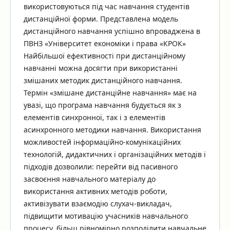
використовуються під час навчання студентів
дистанційної форми. Представлена модель
дистанційного навчання успішно впроваджена в
ПВНЗ «Університет економіки і права «КРОК»
Найбільшої ефективності при дистанційному
навчанні можна досягти при використанні
змішаних методик дистанційного навчання.
Термін «змішане дистанційне навчання» має на
увазі, що програма навчання будується як з
елементів синхронної, так і з елементів
асинхронного методики навчання. Використання
можливостей інформаційно-комунікаційних
технологій, дидактичних і організаційних методів і
підходів дозволили: перейти від пасивного
засвоєння навчального матеріалу до
використання активних методів роботи,
активізувати взаємодію слухач-викладач,
підвищити мотивацію учасників навчального
процесу, більш рівномірно розподілити навчальне