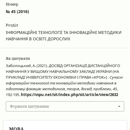
Номер
№ 45 (2016)
Розділ
ІНФОРМАЦІЙНІ ТЕХНОЛОГІЇ ТА ІННОВАЦІЙНІ МЕТОДИКИ
НАВЧАННЯ В ОСВІТІ ДОРОСЛИХ
Як цитувати
Заболоцький, А. (2021). ДОСВІД ОРГАНІЗАЦІЇ ДИСТАНЦІЙНОГО
НАВЧАННЯ У ВИЩОМУ НАВЧАЛЬНОМУ ЗАКЛАДІ УКРАЇНИ (НА
ПРИКЛАДІ УНІВЕРСИТЕТУ ЕКОНОМІКИ І ПРАВА «КРОК») .
Сучасні
інформаційні технології та інноваційні методики навчання в
підготовці фахівців: методологія, теорія, досвід, проблеми
,
45
,
192-195.
https://vspu.net/sit/index.php/sit/article/view/2632
Формати цитування
МОВА