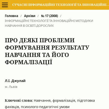
СУЧАСНІ ІНФОРМАЦІЙНІ ТЕХНОЛОГІЇ ТА ІННОВАЦІЙНІ МЕТОДИКИ НАВЧАННЯ В ПІДГОТОВЦІ ФАХІВЦІВ: МЕТОДОЛОГІЯ, ТЕОРІЯ, ДОСВІД, ПРОБЛЕМИ
Головна
/
Архіви
/
№ 17 (2008)
/
ІНФОРМАЦІЙНІ ТЕХНОЛОГІЇ ТА ІННОВАЦІЙНІ МЕТОДИКИ
НАВЧАННЯ В ОСВІТІ ДОРОСЛИХ
ПРО ДЕЯКІ ПРОБЛЕМИ
ФОРМУВАННЯ РЕЗУЛЬТАТУ
НАВЧАННЯ ТА ЙОГО
ФОРМАЛІЗАЦІЇ
Л.І. Джулай
м. Львів
Ключові слова:
Навчання, формалізація, підготовка
фахівців, психолого-педагогічні умови