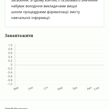
засвоєння. В цьому контексті особливого значення
набуває володіння викладачами вищої
школи процедурами формалізації змісту
навчальної інформації.
Завантажити
Опубліковано