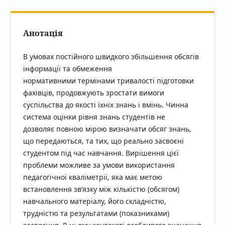
Анотація
В умовах постійного швидкого збільшення обсягів
інформації та обмеження
нормативними термінами тривалості підготовки
фахівців, продовжують зростати вимоги
суспільства до якості їхніх знань і вмінь. Чинна
система оцінки рівня знань студентів не
дозволяє повною мірою визначати обсяг знань,
що передаються, та тих, що реально засвоєні
студентом під час навчання. Вирішення цієї
проблеми можливе за умови використання
педагогічної кваліметрії, яка має метою
встановлення зв’язку між кількістю (обсягом)
навчального матеріалу, його складністю,
трудністю та результатами (показниками)