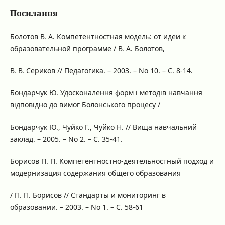
Посилання
Болотов В. А. Компетентностная модель: от идеи к
образовательной программе / В. А. Болотов,
В. В. Сериков // Педагогика. – 2003. – No 10. – С. 8-14.
Бондарчук Ю. Удосконалення форм і методів навчання
відповідно до вимог Болонського процесу /
Бондарчук Ю., Чуйко Г., Чуйко Н. // Вища навчальний
заклад. – 2005. – No 2. – С. 35-41.
Борисов П. П. Компетентностно-деятельностный подход и
модернизация содержания общего образования
/ П. П. Борисов // Стандарты и мониторинг в
образовании. – 2003. – No 1. – С. 58-61