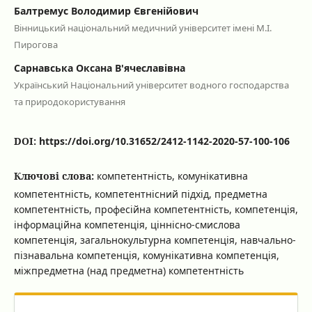
Балтремус Володимир Євгенійович
Вінницький національний медичний університет імені М.І.
Пирогова
Сарнавська Оксана В'ячеславівна
Український Національний університет водного господарства
та природокористування
DOI:
https://doi.org/10.31652/2412-1142-2020-57-100-106
Ключові слова:
компетентність, комунікативна
компетентність, компетентнісний підхід, предметна
компетентність, професійна компетентність, компетенція,
інформаційна компетенція, ціннісно-смислова
компетенція, загальнокультурна компетенція, навчально-
пізнавальна компетенція, комунікативна компетенція,
міжпредметна (над предметна) компетентність