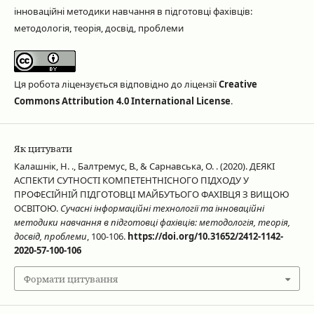
інноваційні методики навчання в підготовці фахівців:
методологія, теорія, досвід, проблеми
Ця робота ліцензується відповідно до ліцензії
Creative
Commons Attribution 4.0 International License
.
Як цитувати
Калашнік, Н. ., Балтремус, В., & Сарнавська, О. . (2020). ДЕЯКІ
АСПЕКТИ СУТНОСТІ КОМПЕТЕНТНІСНОГО ПІДХОДУ У
ПРОФЕСІЙНІЙ ПІДГОТОВЦІ МАЙБУТЬОГО ФАХІВЦЯ З ВИЩОЮ
ОСВІТОЮ.
Сучасні інформаційні технології та інноваційні
методики навчання в підготовці фахівців: методологія, теорія,
досвід, проблеми
, 100-106.
https://doi.org/10.31652/2412-1142-
2020-57-100-106
Формати цитування