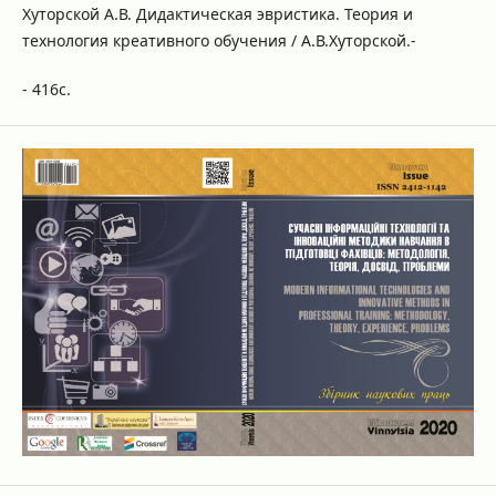
Хуторской А.В. Дидактическая эвристика. Теория и
технология креативного обучения / А.В.Хуторской.-
- 416с.