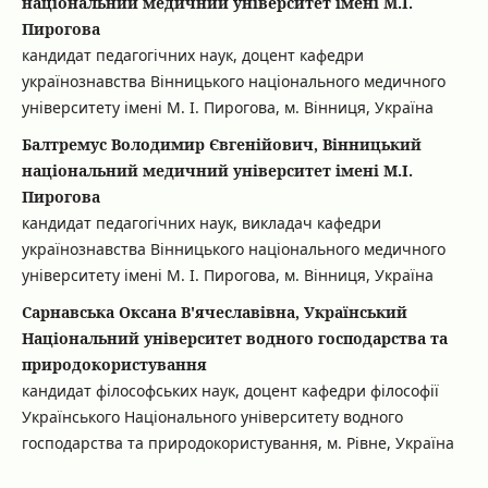
національний медичний університет імені М.І.
Пирогова
кандидат педагогічних наук, доцент кафедри
українознавства Вінницького національного медичного
університету імені М. І. Пирогова, м. Вінниця, Україна
Балтремус Володимир Євгенійович, Вінницький
національний медичний університет імені М.І.
Пирогова
кандидат педагогічних наук, викладач кафедри
українознавства Вінницького національного медичного
університету імені М. І. Пирогова, м. Вінниця, Україна
Сарнавська Оксана В'ячеславівна, Український
Національний університет водного господарства та
природокористування
кандидат філософських наук, доцент кафедри філософії
Українського Національного університету водного
господарства та природокористування, м. Рівне, Україна