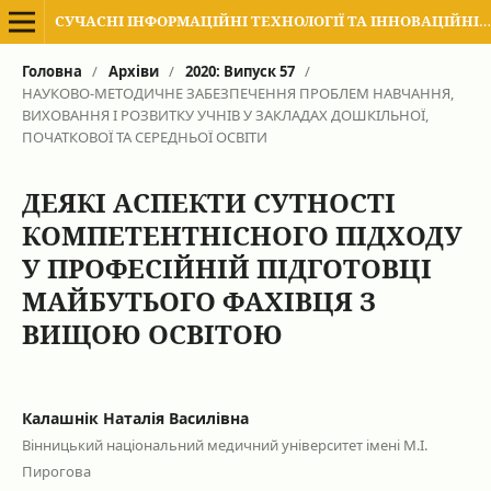
СУЧАСНІ ІНФОРМАЦІЙНІ ТЕХНОЛОГІЇ ТА ІННОВАЦІЙНІ МЕТОДИКИ НАВЧАННЯ В ПІДГОТОВЦІ ФАХІВЦІВ: МЕТОДОЛОГІЯ, ТЕОРІЯ, ДОСВІД, ПРОБЛЕМИ
Головна
/
Архіви
/
2020: Випуск 57
/
НАУКОВО-МЕТОДИЧНЕ ЗАБЕЗПЕЧЕННЯ ПРОБЛЕМ НАВЧАННЯ,
ВИХОВАННЯ І РОЗВИТКУ УЧНІВ У ЗАКЛАДАХ ДОШКІЛЬНОЇ,
ПОЧАТКОВОЇ ТА СЕРЕДНЬОЇ ОСВІТИ
ДЕЯКІ АСПЕКТИ СУТНОСТІ
КОМПЕТЕНТНІСНОГО ПІДХОДУ
У ПРОФЕСІЙНІЙ ПІДГОТОВЦІ
МАЙБУТЬОГО ФАХІВЦЯ З
ВИЩОЮ ОСВІТОЮ
Калашнік Наталія Василівна
Вінницький національний медичний університет імені М.І.
Пирогова