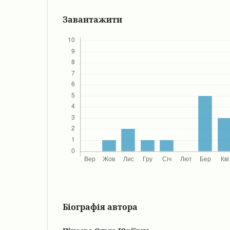
Завантажити
Біографія автора