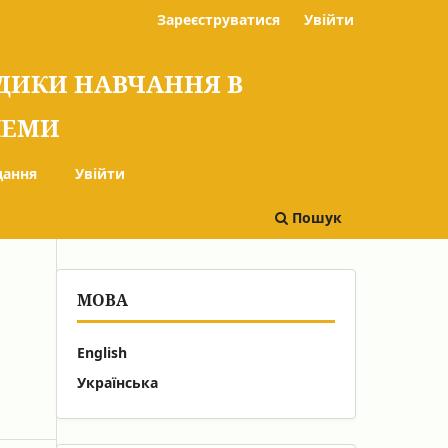
Зареєструватися
Увійти
ОДИКИ НАВЧАННЯ В
БЛЕМИ
дання
Увійти
Пошук
МОВА
English
Українська