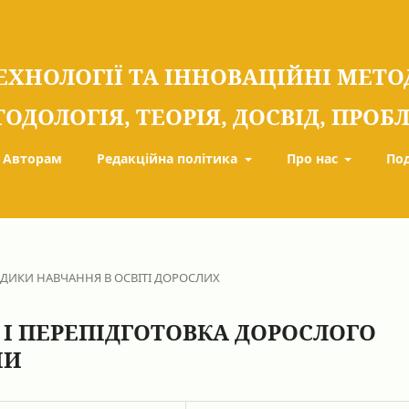
ЕХНОЛОГІЇ ТА ІННОВАЦІЙНІ МЕТ
ТОДОЛОГІЯ, ТЕОРІЯ, ДОСВІД, ПРО
Авторам
Редакційна політика
Про нас
По
ОДИКИ НАВЧАННЯ В ОСВІТІ ДОРОСЛИХ
І ПЕРЕПІДГОТОВКА ДОРОСЛОГО
НИ