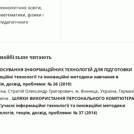
ехнологічної освіти,
 математики, фізики і
педагогічного
кі найбільше читають
ОСУВАННЯ ІНФОРМАЦІЙНИХ ТЕХНОЛОГІЙ ДЛЯ ПІДГОТОВКИ
аційні технології та інноваційні методики навчання в
ія, досвід, проблеми: № 26 (2010)
їна, Стратій Олександр Григорович, м. Вінница, Україна, Гармаз
аїна ,
ШЛЯХИ ВИКОРИСТАННЯ ПЕРСОНАЛЬНОГО КОМП’ЮТЕРА
Сучасні інформаційні технології та інноваційні методики
логія, теорія, досвід, проблеми: № 37 (2014)