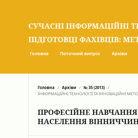
СУЧАСНІ ІНФОРМАЦІЙНІ Т
ПІДГОТОВЦІ ФАХІВЦІВ: МЕ
Головна
Поточний випуск
Архіви
Головна
/
Архіви
/
№ 35 (2013)
/
ІНФОРМАЦІЙНІ ТЕХНОЛОГІЇ ТА ІННОВАЦІЙНІ МЕТ
ПРОФЕСІЙНЕ НАВЧАННЯ 
НАСЕЛЕННЯ ВІННИЧЧИ