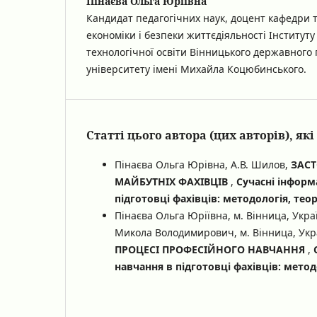
Пінаєва Ольга Юріївна
Кандидат педагогічних наук, доцент кафедри т
економіки і безпеки життєдіяльності Інституту
технологічної освіти Вінницького державного 
університету імені Михайла Коцюбинського.
Статті цього автора (цих авторів), я
Пінаєва Ольга Юрівна, А.В. Шилов,
ЗАСТ
МАЙБУТНІХ ФАХІВЦІВ
,
Сучасні інформ
підготовці фахівців: методологія, теор
Пінаєва Ольга Юріївна, м. Вінница, Укра
Микола Володимирович, м. Вінница, Укр
ПРОЦЕСІ ПРОФЕСІЙНОГО НАВЧАННЯ
,
навчання в підготовці фахівців: методо