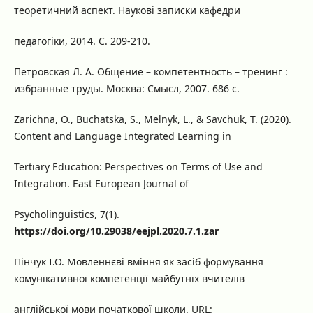
теоретичний аспект. Наукові записки кафедри
педагогіки, 2014. С. 209-210.
Петровская Л. А. Общение – компетентность – тренинг :
избранные труды. Москва: Смысл, 2007. 686 с.
Zarichna, O., Buchatska, S., Melnyk, L., & Savchuk, T. (2020).
Content and Language Integrated Learning in
Tertiary Education: Perspectives on Terms of Use and
Integration. East European Journal of
Psycholinguistics, 7(1).
https://doi.org/10.29038/eejpl.2020.7.1.zar
Пінчук І.О. Мовленнєві вміння як засіб формування
комунікативної компетенції майбутніх вчителів
англійської мови початкової школи. URL: