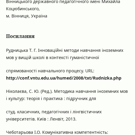
Вінницького державного педагогічного імені Михайла
Коцюбинського,
м. Вінниця, Україна
Посилання
Рудницька Т. Г. Інноваційні методи навчання іноземних
мов у вищій школі в контексті гуманістичної
спрямованості навчального процесу. URL:
http://conf.vntu.edu.ua/humed/2008/txt/Rudnizka.php
Ніколаєва, С. Ю. (Ред.). Методика навчання іноземних мов
і культур: теорія і практика : підручник для
студ. класичних, педагогічних і лінгвістичних
університетів. Київ : Ленвіт, 2013.
Чеботарьова І.О. Комунікативна компетентність: