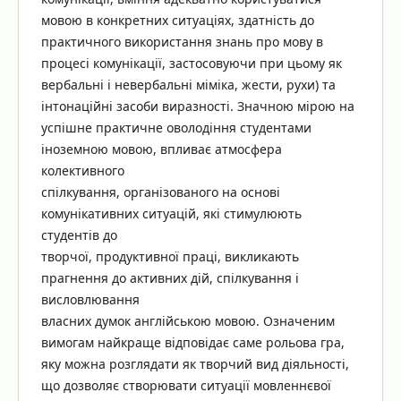
мовою в конкретних ситуаціях, здатність до
практичного використання знань про мову в
процесі комунікації, застосовуючи при цьому як
вербальні і невербальні міміка, жести, рухи) та
інтонаційні засоби виразності. Значною мірою на
успішне практичне оволодіння студентами
іноземною мовою, впливає атмосфера
колективного
спілкування, організованого на основі
комунікативних ситуацій, які стимулюють
студентів до
творчої, продуктивної праці, викликають
прагнення до активних дій, спілкування і
висловлювання
власних думок англійською мовою. Означеним
вимогам найкраще відповідає саме рольова гра,
яку можна розглядати як творчий вид діяльності,
що дозволяє створювати ситуації мовленнєвої