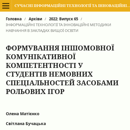
СУЧАСНІ ІНФОРМАЦІЙНІ ТЕХНОЛОГІЇ ТА ІННОВАЦІЙНІ МЕТОДИКИ НАВЧАННЯ В ПІДГОТОВЦІ ФАХІВЦІВ: МЕТОДОЛОГІЯ, ТЕОРІЯ, ДОСВІД, ПРОБЛЕМИ
Головна
/
Архіви
/
2022: Випуск 65
/
ІНФОРМАЦІЙНІ ТЕХНОЛОГІЇ ТА ІННОВАЦІЙНІ МЕТОДИКИ
НАВЧАННЯ В ЗАКЛАДАХ ВИЩОЇ ОСВІТИ
ФОРМУВАННЯ ІНШОМОВНОЇ
КОМУНІКАТИВНОЇ
КОМПЕТЕНТНОСТІ У
СТУДЕНТІВ НЕМОВНИХ
СПЕЦІАЛЬНОСТЕЙ ЗАСОБАМИ
РОЛЬОВИХ ІГОР
Олена Матієнко
Світлана Бучацька