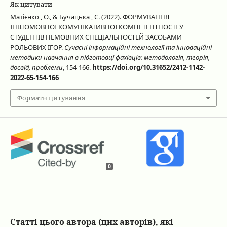
Як цитувати
Матієнко , О., & Бучацька , С. (2022). ФОРМУВАННЯ
ІНШОМОВНОЇ КОМУНІКАТИВНОЇ КОМПЕТЕНТНОСТІ У
СТУДЕНТІВ НЕМОВНИХ СПЕЦІАЛЬНОСТЕЙ ЗАСОБАМИ
РОЛЬОВИХ ІГОР.
Сучасні інформаційні технології та інноваційні
методики навчання в підготовці фахівців: методологія, теорія,
досвід, проблеми
, 154-166.
https://doi.org/10.31652/2412-1142-
2022-65-154-166
Формати цитування
0
Статті цього автора (цих авторів), які