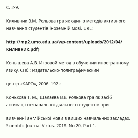
С. 2-9.
Киливник В.М. Рольова гра як один з методів активного
навчання студентів іноземній мові. URL:
http://mp2.umo.edu.ua/wp-content/uploads/2012/04/
Киливник.pdf)
Конышева А.В. Игровой метод в обучении иностранному
язику. СПб.: Издательско-полиграфический
центр «КАРО», 2006. 192 с.
Конькова Т. М., Шалаєва В.В. Рольова гра як засіб
активації пізнавальної діяльності студентів при
вивченні англійської мови в вищих навчальних закладах.
Scientific Journal Virtus. 2018. No 20, Part 1.