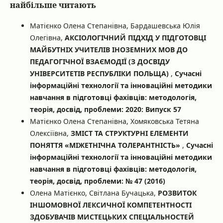
найбільше читають
Матієнко Олена Степанівна, Бардашевська Юлія
Олегівна,
АКСІОЛОГІЧНИЙ ПІДХІД У ПІДГОТОВЦІ
МАЙБУТНІХ УЧИТЕЛІВ ІНОЗЕМНИХ МОВ ДО
ПЕДАГОГІЧНОЇ ВЗАЄМОДІЇ (З ДОСВІДУ
УНІВЕРСИТЕТІВ РЕСПУБЛІКИ ПОЛЬЩА)
,
Сучасні
інформаційні технології та інноваційні методики
навчання в підготовці фахівців: методологія,
теорія, досвід, проблеми: 2020: Випуск 57
Матієнко Олена Степанівна, Хомяковська Тетяна
Олексіївна,
ЗМІСТ ТА СТРУКТУРНІ ЕЛЕМЕНТИ
ПОНЯТТЯ «МІЖЕТНІЧНА ТОЛЕРАНТНІСТЬ»
,
Сучасні
інформаційні технології та інноваційні методики
навчання в підготовці фахівців: методологія,
теорія, досвід, проблеми: № 47 (2016)
Олена Матієнко, Світлана Бучацька,
РОЗВИТОК
ІНШОМОВНОЇ ЛЕКСИЧНОЇ КОМПЕТЕНТНОСТІ
ЗДОБУВАЧІВ МИСТЕЦЬКИХ СПЕЦІАЛЬНОСТЕЙ