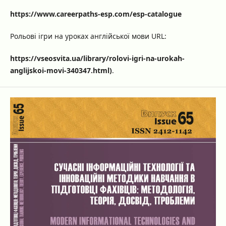
https://www.careerpaths-esp.com/esp-catalogue
Рольові ігри на уроках англійської мови URL:
https://vseosvita.ua/library/rolovi-igri-na-urokah-
anglijskoi-movi-340347.html)
.