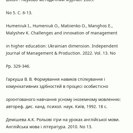
No 5. С. 6-13.
Humeniuk I., Humeniuk O., Matiienko O., Manghos E.,
Malyshev K. Challenges and innovation of management
in higher education: Ukrainian dimension. Independent
Journal of Management & Production. 2022. Vol. 13. No
Pp. 329-346.
Гаркуша В. В. Формування навиків спілкування і
комунікативних здібностей в процесі особистісно
орієнтованого навчання усному іноземному мовленню:
автореф. дис. канд. психол. наук. Київ, 1992. 18 с.
Демішева А.К. Рольові ігри на уроках англійської мови.
Англійська мова і література. 2010. No 13.