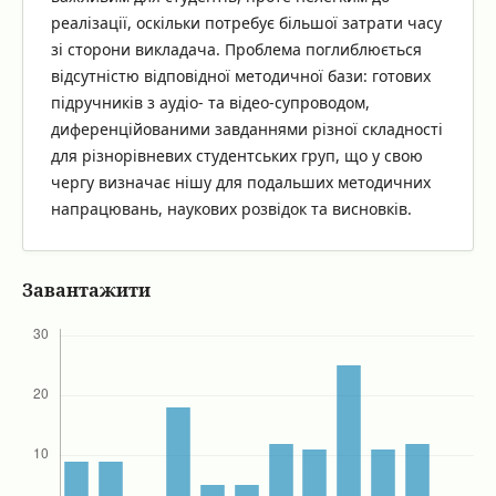
реалізації, оскільки потребує більшої затрати часу
зі сторони викладача. Проблема поглиблюється
відсутністю відповідної методичної бази: готових
підручників з аудіо- та відео-супроводом,
диференційованими завданнями різної складності
для різнорівневих студентських груп, що у свою
чергу визначає нішу для подальших методичних
напрацювань, наукових розвідок та висновків.
Завантажити