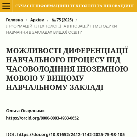
СУЧАСНІ ІНФОРМАЦІЙНІ ТЕХНОЛОГІЇ ТА ІННОВАЦІЙНІ МЕТОДИКИ НАВЧАННЯ В ПІДГОТОВЦІ ФАХІВЦІВ: МЕТОДОЛОГІЯ, ТЕОРІЯ, ДОСВІД, ПРОБЛЕМИ
Головна
/
Архіви
/
№ 75 (2025)
/
ІНФОРМАЦІЙНІ ТЕХНОЛОГІЇ ТА ІННОВАЦІЙНІ МЕТОДИКИ
НАВЧАННЯ В ЗАКЛАДАХ ВИЩОЇ ОСВІТИ
МОЖЛИВОСТІ ДИФЕРЕНЦІАЦІЇ
НАВЧАЛЬНОГО ПРОЦЕСУ ПІД
ЧАСОВОЛОДІННЯ ІНОЗЕМНОЮ
МОВОЮ У ВИЩОМУ
НАВЧАЛЬНОМУ ЗАКЛАДІ
Ольга Осаульчик
https://orcid.org/0000-0003-4933-0652
DOI:
https://doi.org/10.31652/2412-1142-2025-75-98-105