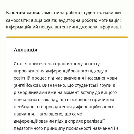
Ключові слова:
самостійна робота студентів; навички
самоосвіти; вища освіта; аудиторна робота; мотивація;
інформаційний пошук; автентичні джерела інформації.
Анотація
Стаття присвячена практичному аспекту
впровадження диференційованого підходу в
освітній процес під час вивчення іноземної мови
(англійської). Визначено, що студентські групи є
різнорівневими вже на момент вступу до вищого
навчального закладу, що є основною причиною
необхідності впровадження диференційованого
навчання. Наголошено, що саме
диференційований підхід сприяє реалізації
педагогічного принципу посильності навчання і є