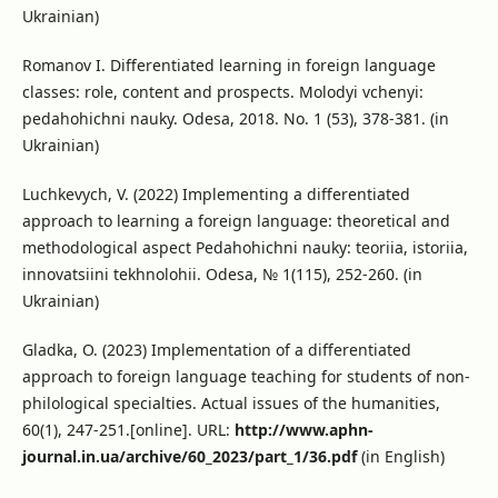
Ukrainian)
Romanov I. Differentiated learning in foreign language
classes: role, content and prospects. Molodyi vchenyi:
pedahohichni nauky. Odesa, 2018. No. 1 (53), 378-381. (in
Ukrainian)
Luchkevych, V. (2022) Implementing a differentiated
approach to learning a foreign language: theoretical and
methodological aspect Pedahohichni nauky: teoriia, istoriia,
innovatsiini tekhnolohii. Odesa, № 1(115), 252-260. (in
Ukrainian)
Gladka, O. (2023) Implementation of a differentiated
approach to foreign language teaching for students of non-
philological specialties. Actual issues of the humanities,
60(1), 247-251.[online]. URL:
http://www.aphn-
journal.in.ua/archive/60_2023/part_1/36.pdf
(in English)