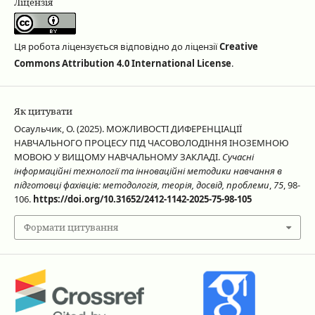
Ліцензія
Ця робота ліцензується відповідно до ліцензії
Creative
Commons Attribution 4.0 International License
.
Як цитувати
Осаульчик, О. (2025). МОЖЛИВОСТІ ДИФЕРЕНЦІАЦІЇ
НАВЧАЛЬНОГО ПРОЦЕСУ ПІД ЧАСОВОЛОДІННЯ ІНОЗЕМНОЮ
МОВОЮ У ВИЩОМУ НАВЧАЛЬНОМУ ЗАКЛАДІ.
Сучасні
інформаційні технології та інноваційні методики навчання в
підготовці фахівців: методологія, теорія, досвід, проблеми
,
75
, 98-
106.
https://doi.org/10.31652/2412-1142-2025-75-98-105
Формати цитування