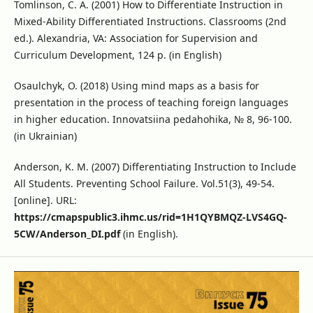
Tomlinson, C. A. (2001) How to Differentiate Instruction in
Mixed-Ability Differentiated Instructions. Classrooms (2nd
ed.). Alexandria, VA: Association for Supervision and
Curriculum Development, 124 p. (in English)
Osaulchyk, O. (2018) Using mind maps as a basis for
presentation in the process of teaching foreign languages
in higher education. Innovatsiina pedahohika, № 8, 96-100.
(in Ukrainian)
Anderson, K. M. (2007) Differentiating Instruction to Include
All Students. Preventing School Failure. Vol.51(3), 49-54.
[online]. URL:
https://cmapspublic3.ihmc.us/rid=1H1QYBMQZ-LVS4GQ-
5CW/Anderson_DI.pdf
(in English).