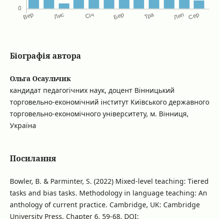
Біографія автора
Ольга Осаульчик
кандидат педагогічних наук, доцент Вінницький
торговельно-економічний інститут Київського державного
торговельно-економічного університету, м. Вінниця,
Україна
Посилання
Bowler, B. & Parminter, S. (2022) Mixed-level teaching: Tiered
tasks and bias tasks. Methodology in language teaching: An
anthology of current practice. Cambridge, UK: Cambridge
University Press, Chapter 6, 59-68. DOI: