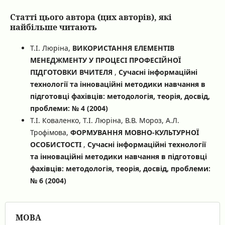
Статті цього автора (цих авторів), які
найбільше читають
Т.І. Люріна,
ВИКОРИСТАННЯ ЕЛЕМЕНТІВ
МЕНЕДЖМЕНТУ У ПРОЦЕСІ ПРОФЕСІЙНОЇ
ПІДГОТОВКИ ВЧИТЕЛЯ
,
Сучасні інформаційні
технології та інноваційні методики навчання в
підготовці фахівців: методологія, теорія, досвід,
проблеми: № 4 (2004)
Т.І. Коваленко, Т.І. Люріна, В.В. Мороз, А.Л.
Трофімова,
ФОРМУВАННЯ МОВНО-КУЛЬТУРНОЇ
ОСОБИСТОСТІ
,
Сучасні інформаційні технології
та інноваційні методики навчання в підготовці
фахівців: методологія, теорія, досвід, проблеми:
№ 6 (2004)
МОВА