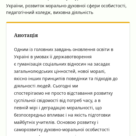
України, розвиток морально-духовної сфери особистості,
педагогічний коледж, виховна діяльність
Анотація
Одним із головних завдань оновлення освіти в
Україні в умовах її державотворення
є гуманізація соціальних відносин на засадах
загальнолюдських цінностей, нової моралі,
якісно інших принципів поведінки та підходів до
діяльності людей. Сьогодні ми
спостерігаємо не просто відставання розвитку
суспільної свідомості від потреб часу, а в
певній мірі і деградацію моральності, що
безпосередньо впливає і на якість підготовки
майбутніх учителів. Основою розвитку і
саморозвитку духовно-моральної особистості