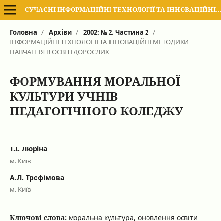
СУЧАСНІ ІНФОРМАЦІЙНІ ТЕХНОЛОГІЇ ТА ІННОВАЦІЙНІ МЕТОДИКИ НАВЧАННЯ В ПІДГОТОВЦІ ФАХІВЦІВ: МЕТОДОЛОГІЯ, ТЕОРІЯ, ДОСВІД, ПРОБЛЕМИ
Головна
/
Архіви
/
2002: № 2. Частина 2
/
ІНФОРМАЦІЙНІ ТЕХНОЛОГІЇ ТА ІННОВАЦІЙНІ МЕТОДИКИ
НАВЧАННЯ В ОСВІТІ ДОРОСЛИХ
ФОРМУВАННЯ МОРАЛЬНОЇ
КУЛЬТУРИ УЧНІВ
ПЕДАГОГІЧНОГО КОЛЕДЖУ
Т.І. Люріна
м. Київ
А.Л. Трофімова
м. Київ
Ключові слова:
моральна культура, оновлення освіти