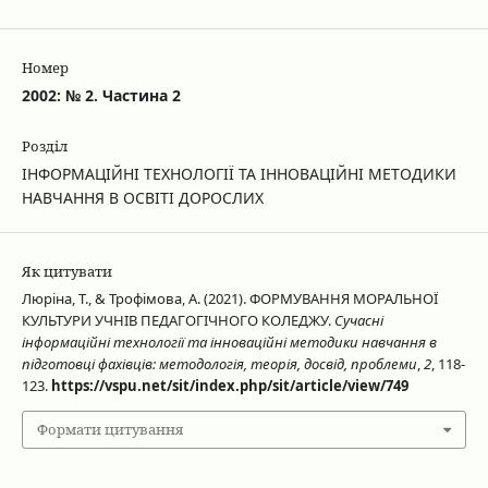
Номер
2002: № 2. Частина 2
Розділ
ІНФОРМАЦІЙНІ ТЕХНОЛОГІЇ ТА ІННОВАЦІЙНІ МЕТОДИКИ
НАВЧАННЯ В ОСВІТІ ДОРОСЛИХ
Як цитувати
Люріна, Т., & Трофімова, А. (2021). ФОРМУВАННЯ МОРАЛЬНОЇ
КУЛЬТУРИ УЧНІВ ПЕДАГОГІЧНОГО КОЛЕДЖУ.
Сучасні
інформаційні технології та інноваційні методики навчання в
підготовці фахівців: методологія, теорія, досвід, проблеми
,
2
, 118-
123.
https://vspu.net/sit/index.php/sit/article/view/749
Формати цитування