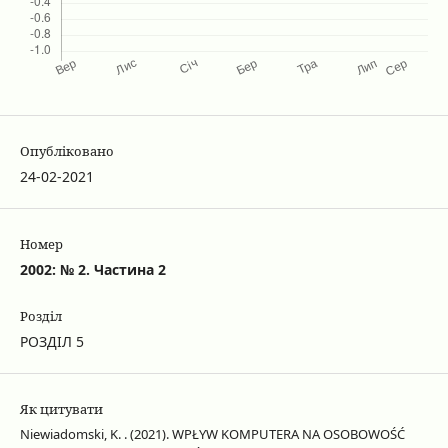
Опубліковано
24-02-2021
Номер
2002: № 2. Частина 2
Розділ
РОЗДІЛ 5
Як цитувати
Niewiadomski, K. . (2021). WPŁYW KOMPUTERA NA OSOBOWOŚĆ