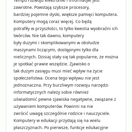
Tempo rozwoju elektroniki i informatyki jest
zawrotne. Powstają szybsze procesory,
bardziej pojemne dyski, większe pamięci komputera.
Komputery mogą coraz więcej. Co będą
potrafiły w przyszłości, to tylko kwestia wyobraźni ich
twórców. Nie tak dawno, komputery
były dużymi i skomplikowanymi w obsłudze
maszynami liczącymi, dostępnymi tylko dla
nielicznych. Dzisiaj stały się tak popularne, że można
je spotkać prawie wszędzie. Zjawisko o
tak dużym zasięgu musi mieć wpływ na życie
społeczeństwa. Ocena tego wpływu nie jest
jednoznaczna. Przy burzliwym rozwoju narzędzi
informatycznych należy sobie również
uświadomić pewne zjawiska negatywne, związane z
używaniem komputerów. Powinni na nie
zwrócić uwagę szczególnie rodzice i nauczyciele.
Komputery w edukacji przydają się na wielu
płaszczyznach. Po pierwsze, funkcje edukacyjne