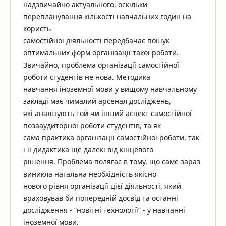
надзвичайно актуального, оскільки
перепланування кількості навчальних годин на
користь
самостійної діяльності передбачає пошук
оптимальних форм організації такої роботи.
Звичайно, проблема організації самостійної
роботи студентів не нова. Методика
навчання іноземної мови у вищому навчальному
закладі має чималий арсенал досліджень,
які аналізують той чи інший аспект самостійної
позааудиторної роботи студентів, та як
сама практика організації самостійної роботи, так
і її дидактика ще далекі від кінцевого
рішення. Проблема полягає в тому, що саме зараз
виникла нагальна необхідність якісно
нового рівня організації цієї діяльності, який
враховував би попередній досвід та останні
дослідження - “новітні технології” - у навчанні
іноземної мови.