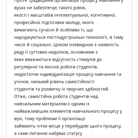
Проте традиційна організація процесу навчання у
вузах не забезпечує такого рівня,
якості і масштабів інтелектуальної, когнітивної,
професійної підготовки молоді, якого
вимагають сучасні й особливо ті, що
народжуються постіндустріальні технології, в тому
числі й соціальні. Цілком очевидною є наявність
ряду її суттєвих недоліків, основними з
яких вважаються відсутність стимулів до
регулярної та якісної роботи студентів,
недостатня індивідуалізація процесу навчання та
учіння, низький рівень самостійності
студентів та розвитку їх творчих здібностей.
Отже, самостійна робота студентів над
навчальним матеріалом є одним із
найважливіших елементів навчального процесу у
вузі, тому проблеми її організації
займають чітке місце у перебудові цього процесу,
а саме питання набуває статусу