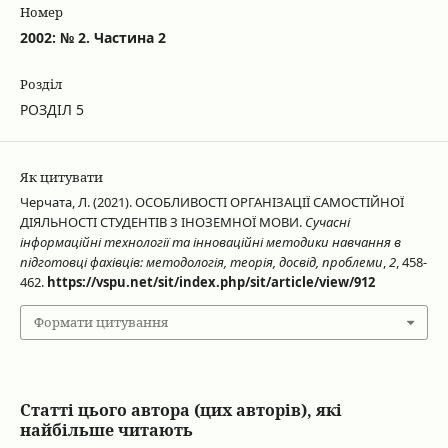
Номер
2002: № 2. Частина 2
Розділ
РОЗДІЛ 5
Як цитувати
Черчата, Л. (2021). ОСОБЛИВОСТІ ОРГАНІЗАЦІЇ САМОСТІЙНОЇ
ДІЯЛЬНОСТІ СТУДЕНТІВ З ІНОЗЕМНОЇ МОВИ.
Сучасні
інформаційні технології та інноваційні методики навчання в
підготовці фахівців: методологія, теорія, досвід, проблеми
,
2
, 458-
462.
https://vspu.net/sit/index.php/sit/article/view/912
Формати цитування
Статті цього автора (цих авторів), які
найбільше читають