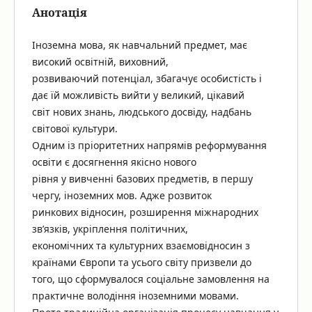
Анотація
Іноземна мова, як навчальний предмет, має
високий освітній, виховний,
розвиваючий потенціал, збагачує особистість і
дає їй можливість вийти у великий, цікавий
світ нових знань, людського досвіду, надбань
світової культури.
Одним із пріоритетних напрямів реформування
освіти є досягнення якісно нового
рівня у вивченні базових предметів, в першу
чергу, іноземних мов. Адже розвиток
ринкових відносин, розширення міжнародних
зв’язків, укріплення політичних,
економічних та культурних взаємовідносин з
країнами Європи та усього світу призвели до
того, що сформувалося соціальне замовлення на
практичне володіння іноземними мовами.