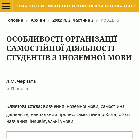
СУЧАСНІ ІНФОРМАЦІЙНІ ТЕХНОЛОГІЇ ТА ІННОВАЦІЙНІ МЕТОДИКИ НАВЧАННЯ В ПІДГОТОВЦІ ФАХІВЦІВ: МЕТОДОЛОГІЯ, ТЕОРІЯ, ДОСВІД, ПРОБЛЕМИ
Головна
/
Архіви
/
2002: № 2. Частина 2
/
РОЗДІЛ 5
ОСОБЛИВОСТІ ОРГАНІЗАЦІЇ
САМОСТІЙНОЇ ДІЯЛЬНОСТІ
СТУДЕНТІВ З ІНОЗЕМНОЇ МОВИ
Л.М. Черчата
м. Полтава
Ключові слова:
вивчення іноземної мови, самостійна
діяльність, навчальний процес, самостійна робота, об'єкт
навчання, індивідуальні умови