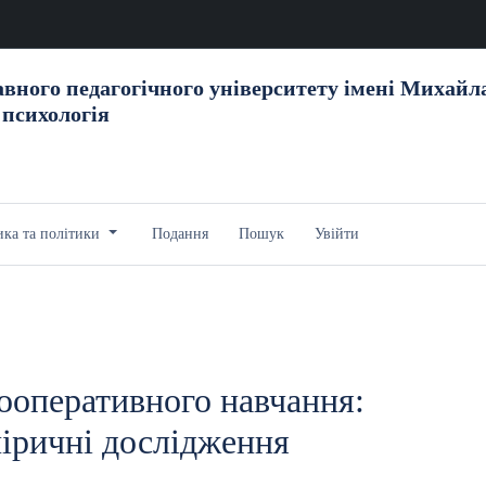
вного педагогічного університету імені Михайл
 психологія
ика та політики
Подання
Пошук
Увійти
ооперативного навчання:
піричні дослідження