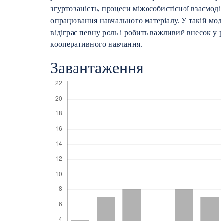
згуртованість, процеси міжособистісної взаємод
опрацювання навчального матеріалу. У такій мод
відіграє певну роль і робить важливий внесок у
кооперативного навчання.
Завантаження