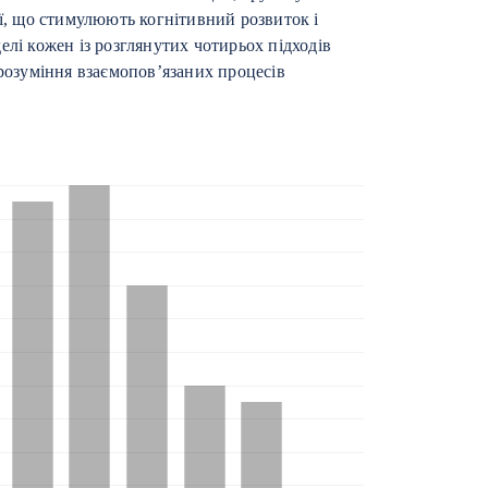
ії, що стимулюють когнітивний розвиток і
елі кожен із розглянутих чотирьох підходів
 розуміння взаємопов’язаних процесів