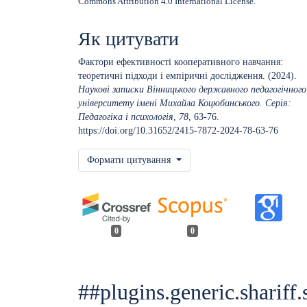
Commons Attribution 4.0 International License
.
Як цитувати
Фактори ефективності кооперативного навчання:
теоретичні підходи і емпіричні дослідження. (2024).
Наукові записки Вінницького державного педагогічного
університету імені Михайла Коцюбинського. Серія:
Педагогіка і психологія
,
78
, 63-76.
https://doi.org/10.31652/2415-7872-2024-78-63-76
Формати цитування
0
0
##plugins.generic.shariff