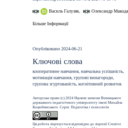
Василь Галузяк
,
Олександр Макод
Більше Інформації
Опубліковано 2024-06-21
Ключові слова
кооперативне навчання, навчальна успішність,
мотивація навчання, групові винагороди,
групова згуртованість, когнітивний розвиток
Авторське право (c) 2024 Наукові записки Вінницького
державного педагогічного університету імені Михайла
Коцюбинського. Серія: Педагогіка і психологія
Ця робота ліцензується відповідно до ліцензії
Creative