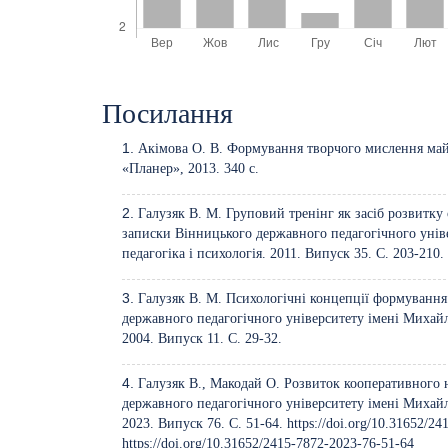
Посилання
Акімова О. В. Формування творчого мислення май
«Планер», 2013. 340 с.
Галузяк В. М. Груповий тренінг як засіб розвитку 
записки Вінницького державного педагогічного унів
педагогіка і психологія. 2011. Випуск 35. С. 203-210.
Галузяк В. М. Психологічні концепції формування
державного педагогічного університету імені Михайл
2004. Випуск 11. С. 29-32.
Галузяк В., Макодай О. Розвиток кооперативного
державного педагогічного університету імені Михайла
2023. Випуск 76. С. 51-64.
https://doi.org/10.31652/2
https://doi.org/10.31652/2415-7872-2023-76-51-64