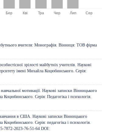
бутнього вчителя: Монографія. Вінниця: ТОВ фірма
особистісної зрілості майбутніх учителів. Наукові
ерситету імені Михайла Коцюбинського. Серія:
 навчальної мотивації. Наукові записки Вінницького
а Коцюбинського. Серія: Педагогіка і психологія.
 навчання в США. Наукові записки Вінницького
 Коцюбинського. Серія: педагогіка і психологія.
415-7872-2023-76-51-64
DOI: