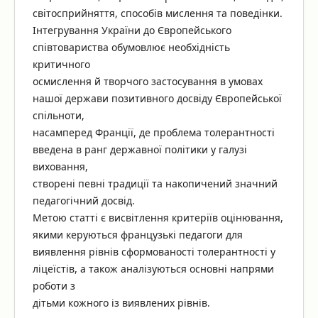
світосприйняття, способів мислення та поведінки.
Інтегрування України до Європейського
співтовариства обумовлює необхідність
критичного
осмислення й творчого застосування в умовах
нашої держави позитивного досвіду Європейської
спільноти,
насамперед Франції, де проблема толерантності
введена в ранг державної політики у галузі
виховання,
створені певні традиції та накопичений значний
педагогічний досвід.
Метою статті є висвітлення критеріїв оцінювання,
якими керуються французькі педагоги для
виявлення рівнів сформованості толерантності у
ліцеїстів, а також аналізуються основні напрями
роботи з
дітьми кожного із виявлених рівнів.