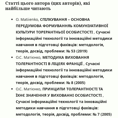
Статті цього автора (цих авторів), які
найбільше читають
O. Matiienko,
СПІЛКУВАННЯ – ОСНОВНА
ПЕРЕДУМОВА ФОРМУВАННЯЬ КОМУНІУАТИВНОЇ
КУЛЬТУРИ ТОРЕРАНТНЬОЇ ОСОБИСТОСТІ
,
Сучасні
інформаційні технології та інноваційні методики
навчання в підготовці фахівців: методологія,
теорія, досвід, проблеми: № 53 (2019)
О.С. Матієнко,
МЕТОДИКА ВИХОВАННЯ
ТОЛЕРАНТНОСТІ В ЛІЦЕЯХ ФРАНЦІЇ
,
Сучасні
інформаційні технології та інноваційні методики
навчання в підготовці фахівців: методологія,
теорія, досвід, проблеми: № 8 (2005)
О.С. Матієнко,
ПРИНЦИПИ ТОЛЕРАНТНОСТІ ТА
ЇХНЄ ЗНАЧЕННЯ У ВИХОВАННІ ОСОБИСТОСТІ
,
Сучасні інформаційні технології та інноваційні
методики навчання в підготовці фахівців:
методологія, теорія, досвід, проблеми: № 7 (2005)