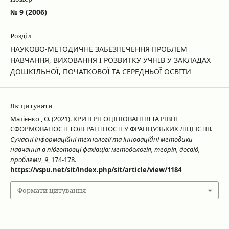
№ 9 (2006)
Розділ
НАУКОВО-МЕТОДИЧНЕ ЗАБЕЗПЕЧЕННЯ ПРОБЛЕМ
НАВЧАННЯ, ВИХОВАННЯ І РОЗВИТКУ УЧНІВ У ЗАКЛАДАХ
ДОШКІЛЬНОЇ, ПОЧАТКОВОЇ ТА СЕРЕДНЬОЇ ОСВІТИ
Як цитувати
Матієнко , О. (2021). КРИТЕРІЇ ОЦІНЮВАННЯ ТА РІВНІ
СФОРМОВАНОСТІ ТОЛЕРАНТНОСТІ У ФРАНЦУЗЬКИХ ЛІЦЕЇСТІВ.
Сучасні інформаційні технології та інноваційні методики
навчання в підготовці фахівців: методологія, теорія, досвід,
проблеми
,
9
, 174-178.
https://vspu.net/sit/index.php/sit/article/view/1184
Формати цитування