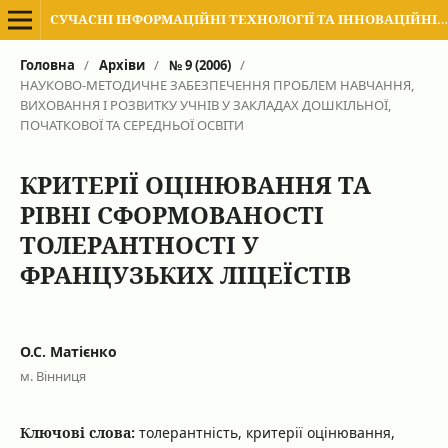
СУЧАСНІ ІНФОРМАЦІЙНІ ТЕХНОЛОГІЇ ТА ІННОВАЦІЙНІ МЕТОДИКИ НАВЧАННЯ В ПІДГОТОВЦІ ФАХІВЦІВ: МЕТОДОЛОГІЯ, ТЕОРІЯ, ДОСВІД, ПРОБЛЕМИ
Головна
/
Архіви
/
№ 9 (2006)
/
НАУКОВО-МЕТОДИЧНЕ ЗАБЕЗПЕЧЕННЯ ПРОБЛЕМ НАВЧАННЯ,
ВИХОВАННЯ І РОЗВИТКУ УЧНІВ У ЗАКЛАДАХ ДОШКІЛЬНОЇ,
ПОЧАТКОВОЇ ТА СЕРЕДНЬОЇ ОСВІТИ
КРИТЕРІЇ ОЦІНЮВАННЯ ТА
РІВНІ СФОРМОВАНОСТІ
ТОЛЕРАНТНОСТІ У
ФРАНЦУЗЬКИХ ЛІЦЕЇСТІВ
О.С. Матієнко
м. Вінниця
Ключові слова:
толерантність, критерії оцінювання,