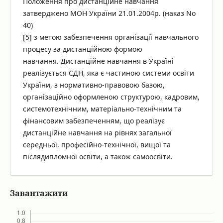
Положення про дистанційне навчання
затверджено МОН України 21.01.2004р. (наказ No
40)
[5] з метою забезпечення організації навчального
процесу за дистанційною формою
навчання. Дистанційне навчання в Україні
реалізується СДН, яка є частиною системи освіти
України, з нормативно-правовою базою,
організаційно оформленою структурою, кадровим,
системотехнічним, матеріально-технічним та
фінансовим забезпеченням, що реалізує
дистанційне навчання на рівнях загальної
середньої, професійно-технічної, вищої та
післядипломної освіти, а також самоосвіти.
Завантажити