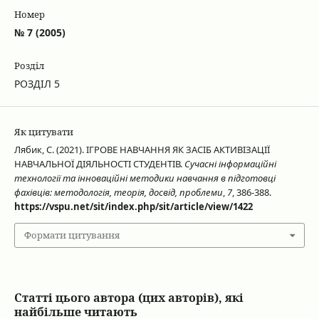
Номер
№ 7 (2005)
Розділ
РОЗДІЛ 5
Як цитувати
Лябик, С. (2021). ІГРОВЕ НАВЧАННЯ ЯК ЗАСІБ АКТИВІЗАЦІЇ
НАВЧАЛЬНОЇ ДІЯЛЬНОСТІ СТУДЕНТІВ.
Сучасні інформаційні
технології та інноваційні методики навчання в підготовці
фахівців: методологія, теорія, досвід, проблеми
,
7
, 386-388.
https://vspu.net/sit/index.php/sit/article/view/1422
Формати цитування
Статті цього автора (цих авторів), які
найбільше читають