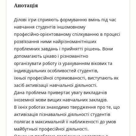
Анотація
Ділові ігри сприяють формуванню вмінь під час
навчання студентів іншомовному
професійно-орієнтованому спілкуванню в процесі
розв’язання ними найрізноманітніших
проблемних завдань і прийнятті рішень. Вони
допомагають цікаво і різноманітно
організувати роботу із урахуванням вікових та
індивідуальних особливостей студентів,
їхньої професійної спрямованості, виступають як
засіб активізації навчальної діяльності.
Дана проблема привертає увагу викладачів
іноземної мови вищих навчальних закладів.
В їхніх роботах знаходимо твердження про те, що
активізація пізнавальної діяльності студентів
полягає в максимальній її наближеності до умов
майбутньої професійної діяльності.