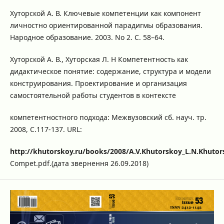
Хуторской А. В. Ключевые компетенции как компонент
личностно ориентированной парадигмы образования.
Народное образование. 2003. No 2. С. 58–64.
Хуторской А. В., Хуторская Л. Н Компетентность как
дидактическое понятие: содержание, структура и модели
конструирования. Проектирование и организация
самостоятельной работы студентов в контексте
компетентностного подхода: Межвузовский сб. науч. тр.
2008, С.117-137. URL:
http://khutorskoy.ru/books/2008/A.V.Khutorskoy_L.N.Khutor
Compet.pdf.(дата звернення 26.09.2018)