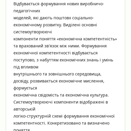
Відбувається формування нових виробничо-
педагогічних
моделей, які дають поштовх соціально-
економічному розвитку. Виділені основні
системоутворюючі
компоненти поняття «економічна компетентність»
та врахований зв'язок між ними. Формування
економічної компетентності відбувається
поступово, з набуттям економічних знань і умінь
під впливом
внутрішнього та зовнішнього середовища,
досвіду, розвивається економічне мислення,
формується
економічна свідомість та економічна культура.
Системоутворюючі компоненти відображені в
авторській
логіко-структурній схемі формування економічної
компетентності. Конкретизовано та визначено
поняття