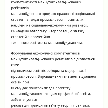
компетентності майбутніх кваліфікованих
робітників
машинобудівного профілю враховані національні
стратегії в галузі промисловості і освіти, які
націлені на соціально-економічний розвиток.
Викладено авторську інтерпретацію зв’язку
стратегій з професійно-
технічною освітою та машинобудуванням.
Формування економічної компетентності
майбутніх кваліфікованих робітників відбувається
саме
під впливом освітніх реформ та модернізації
промисловості. Впровадження елементів дуальної
освіти при
цьому дає поштовх як для розвитку
машинобудування так і для професійної освіти,
забезпечується
реалізація принципів зв’язку теорії і практики.