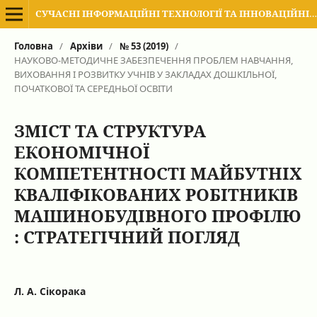
СУЧАСНІ ІНФОРМАЦІЙНІ ТЕХНОЛОГІЇ ТА ІННОВАЦІЙНІ МЕТОДИКИ НАВЧАННЯ В ПІДГОТОВЦІ ФАХІВЦІВ: МЕТОДОЛОГІЯ, ТЕОРІЯ, ДОСВІД, ПРОБЛЕМИ
Головна
/
Архіви
/
№ 53 (2019)
/
НАУКОВО-МЕТОДИЧНЕ ЗАБЕЗПЕЧЕННЯ ПРОБЛЕМ НАВЧАННЯ,
ВИХОВАННЯ І РОЗВИТКУ УЧНІВ У ЗАКЛАДАХ ДОШКІЛЬНОЇ,
ПОЧАТКОВОЇ ТА СЕРЕДНЬОЇ ОСВІТИ
ЗМІСТ ТА СТРУКТУРА
ЕКОНОМІЧНОЇ
КОМПЕТЕНТНОСТІ МАЙБУТНІХ
КВАЛІФІКОВАНИХ РОБІТНИКІВ
МАШИНОБУДІВНОГО ПРОФІЛЮ
: СТРАТЕГІЧНИЙ ПОГЛЯД
Л. А. Сікорака