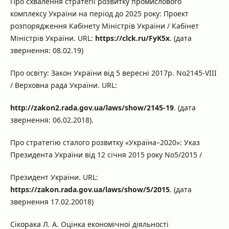
Про схвалення стратегії розвитку промислового
комплексу України на період до 2025 року: Проект
розпорядження Кабінету Міністрів України / Кабінет
Міністрів України. URL:
https://clck.ru/FyK5x
. (дата
звернення: 08.02.19)
Про освіту: Закон України від 5 вересні 2017р. No2145-VIII
/ Верховна рада України. URL:
http://zakon2.rada.gov.ua/laws/show/2145-19
. (дата
звернення: 06.02.2018).
Про стратегію сталого розвитку «Україна–2020»: Указ
Президента України від 12 січня 2015 року No5/2015 /
Президент України. URL:
https://zakon.rada.gov.ua/laws/show/5/2015
. (дата
звернення 17.02.20018)
Сікорака Л. А. Оцінка економічної діяльності