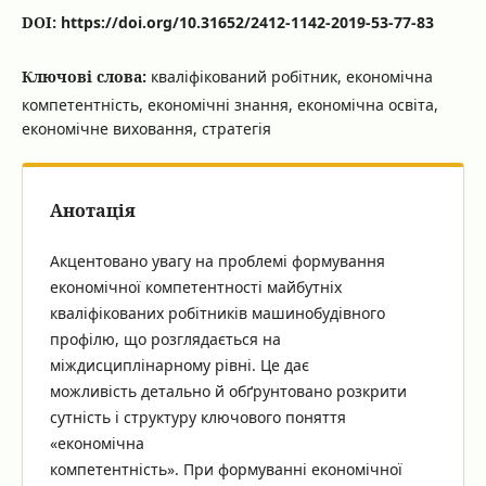
DOI:
https://doi.org/10.31652/2412-1142-2019-53-77-83
Ключові слова:
кваліфікований робітник, економічна
компетентність, економічні знання, економічна освіта,
економічне виховання, стратегія
Анотація
Акцентовано увагу на проблемі формування
економічної компетентності майбутніх
кваліфікованих робітників машинобудівного
профілю, що розглядається на
міждисциплінарному рівні. Це дає
можливість детально й обґрунтовано розкрити
сутність і структуру ключового поняття
«економічна
компетентність». При формуванні економічної