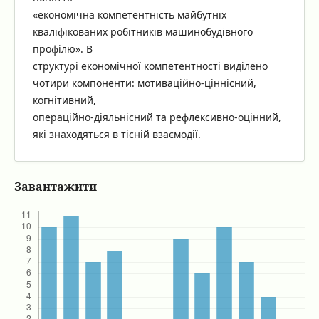
«економічна компетентність майбутніх
кваліфікованих робітників машинобудівного
профілю». В
структурі економічної компетентності виділено
чотири компоненти: мотиваційно-ціннісний,
когнітивний,
операційно-діяльнісний та рефлексивно-оцінний,
які знаходяться в тісній взаємодії.
Завантажити