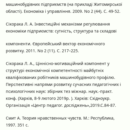
машинобудівних підприємств (на прикладі Житомирської
області). Економіка і управління. 2009. No 2 (44). С. 49-52.
Сікорака Л. А. Інвестиційні механізми регулювання
економіки підприємств: сутність, структура та складові
компоненти. Європейський вектор економічного
розвитку. 2011. No 2 (11). С. 217–225.
Сікорака Л. А., Ціннісно-мотиваційний компонент у
структурі економічної компетентності майбутніх
кваліфікованих робітників машинобудівного профілю.
Перспективні напрями розвитку сучасних педагогічних і
психологічних наук: збірник тез міжнар. наук.-практ.
конф. (Харків, 8-9 лютого 2019р. ). Харків: Східноукр.
Організація «Центр педагог. досліджень»,2019.С.84-87.
Смит А. Теория нравственных чувств. М.: Республика,
1997. 351 с.