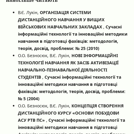
В.Є. Лукін,
ОРГАНІЗАЦІЯ СИСТЕМИ
ДИСТАНЦІЙНОГО НАВЧАННЯ У ВИЩИХ
ВІЙСЬКОВИХ НАВЧАЛЬНИХ ЗАКЛАДАХ
,
Сучасні
інформаційні технології та інноваційні методики
навчання в підготовці фахівців: методологія,
теорія, досвід, проблеми: № 25 (2010)
О.О. Безносюк, В.Є. Лукін,
НОВІ ІНФОРМАЦІЙНІ
ТЕХНОЛОГІЇ НАВЧАННЯ ЯК ЗАСІБ АКТИВІЗАЦІЇ
НАВЧАЛЬНО-ПІЗНАВАЛЬНОЇ ДІЯЛЬНОСТІ
СТУДЕНТІВ
,
Сучасні інформаційні технології та
інноваційні методики навчання в підготовці
фахівців: методологія, теорія, досвід, проблеми:
№ 5 (2004)
О.О. Безносюк, В.Є. Лукін,
КОНЦЕПЦІЯ СТВОРЕННЯ
ДИСТАНЦІЙНОГО КУРСУ «ОСНОВИ ПОБУДОВИ
АСУ РТВ ПС»
,
Сучасні інформаційні технології та
інноваційні методики навчання в підготовці