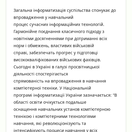
Загальна інформатизація суспільства спонукає до
впровадження у навчальний
процес сучасних інформаційних технологій.
Гармонійне поєднання класичного підходу з
новітніми досягненнями при дотриманні всіх
норм і обмежень, властивих військовій
справі, забезпечать прогрес у підготовці
висококваліфікованих військових фахівців.
Сьогодні в Україні в галузі просвітницької
діяльності спостерігається
спрямованість на впровадження в навчання
комп’ютерної техніки. У Національній
програмі інформатизації України зазначається: “В
області освіти очікується подальше
оснащення навчальних установ комп’ютерною
технікою і комп’ютерними технологіями
навчання, які революціонізують та
інтенсифікують процеси навчання у всіх