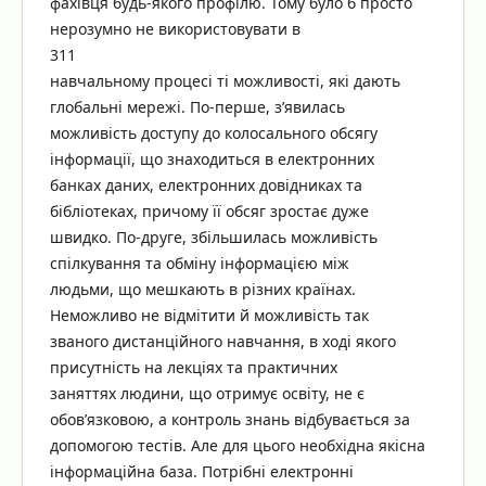
фахівця будь-якого профілю. Тому було б просто
нерозумно не використовувати в
311
навчальному процесі ті можливості, які дають
глобальні мережі. По-перше, з’явилась
можливість доступу до колосального обсягу
інформації, що знаходиться в електронних
банках даних, електронних довідниках та
бібліотеках, причому її обсяг зростає дуже
швидко. По-друге, збільшилась можливість
спілкування та обміну інформацією між
людьми, що мешкають в різних країнах.
Неможливо не відмітити й можливість так
званого дистанційного навчання, в ході якого
присутність на лекціях та практичних
заняттях людини, що отримує освіту, не є
обов’язковою, а контроль знань відбувається за
допомогою тестів. Але для цього необхідна якісна
інформаційна база. Потрібні електронні