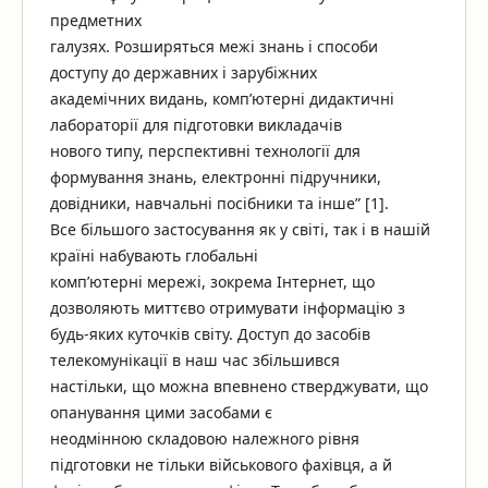
предметних
галузях. Розширяться межі знань і способи
доступу до державних і зарубіжних
академічних видань, комп’ютерні дидактичні
лабораторії для підготовки викладачів
нового типу, перспективні технології для
формування знань, електронні підручники,
довідники, навчальні посібники та інше” [1].
Все більшого застосування як у світі, так і в нашій
країні набувають глобальні
комп’ютерні мережі, зокрема Інтернет, що
дозволяють миттєво отримувати інформацію з
будь-яких куточків світу. Доступ до засобів
телекомунікації в наш час збільшився
настільки, що можна впевнено стверджувати, що
опанування цими засобами є
неодмінною складовою належного рівня
підготовки не тільки військового фахівця, а й