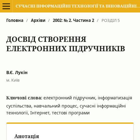
СУЧАСНІ ІНФОРМАЦІЙНІ ТЕХНОЛОГІЇ ТА ІННОВАЦІЙНІ МЕТОДИКИ НАВЧАННЯ В ПІДГОТОВЦІ ФАХІВЦІВ: МЕТОДОЛОГІЯ, ТЕОРІЯ, ДОСВІД, ПРОБЛЕМИ
Головна
/
Архіви
/
2002: № 2. Частина 2
/
РОЗДІЛ 5
ДОСВІД СТВОРЕННЯ
ЕЛЕКТРОННИХ ПІДРУЧНИКІВ
В.Є. Лукін
м. Київ
Ключові слова:
електронний підручник, інформатизація
суспільства, навчальний процес, сучасні інформаційні
технології, Інтернет, тестові програми
Анотація