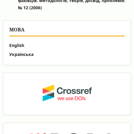
фахівців: методологія, теорія, досвід, проблеми:
№ 12 (2006)
МОВА
English
Українська