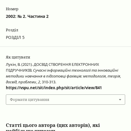
Номер
2002: № 2. Частина 2
Розділ
РОЗДІЛ 5
Як цитувати
Лукін, В. (2021). ДОСВІД СТВОРЕННЯ ЕЛЕКТРОННИХ
ПІДРУЧНИКІВ.
Сучасні інформаційні технології та інноваційні
методики навчання в підготовці фахівців: методологія, теорія,
досвід, проблеми
,
2
, 310-313.
https://vspu.net/sit/index.php/sit/article/view/841
Формати цитування
Статті цього автора (цих авторів), які
найбільше читають