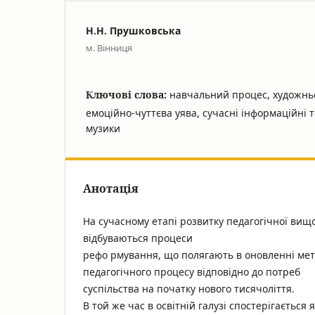
Н.Н. Прушковська
м. Вінниця
Ключові слова:
навчальний процес, художньо
емоційно-чуттєва уява, сучасні інформаційні т
музики
Анотація
На сучасному етапі розвитку педагогічної вищої
відбуваються процеси
рефо рмування, що полягають в оновленні мет
педагогічного процесу відповідно до потреб
суспільства на початку нового тисячоліття.
В той же час в освітній галузі спостерігається