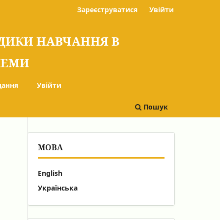
Зареєструватися
Увійти
ОДИКИ НАВЧАННЯ В
БЛЕМИ
дання
Увійти
Пошук
МОВА
English
Українська