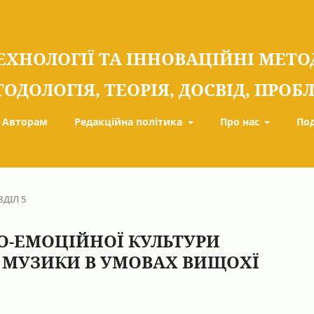
ЕХНОЛОГІЇ ТА ІННОВАЦІЙНІ МЕТ
ТОДОЛОГІЯ, ТЕОРІЯ, ДОСВІД, ПРО
Авторам
Редакційна політика
Про нас
По
ЗДІЛ 5
-ЕМОЦІЙНОЇ КУЛЬТУРИ
 МУЗИКИ В УМОВАХ ВИЩОХЇ