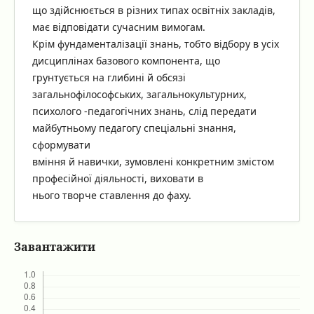
що здійснюється в різних типах освітніх закладів,
має відповідати сучасним вимогам.
Крім фундаменталізації знань, тобто відбору в усіх
дисциплінах базового компонента, що
грунтується на глибині й обсязі
загальнофілософських, загальнокультурних,
психолого -педагогічних знань, слід передати
майбутньому педагогу спеціальні знання,
сформувати
вміння й навички, зумовлені конкретним змістом
професійної діяльності, виховати в
нього творче ставлення до фаху.
Завантажити