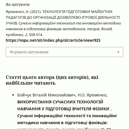
Як цитувати
Яременко, Н. (2021). ТЕХНОЛОГІЯ ПІДГОТОВКИ МАЙБУТНІХ
ПЕДАГОГІВ ДО ОРГАНІЗАЦІЇ ДОЗВІЛЛЄВО-ІГРОВОЇ ДІЯЛЬНОСТІ
УЧНІВ.
Сучасні інформаційні технології та інноваційні методики
навчання в підготовці фахівців: методологія, теорія, досвід,
проблеми
,
2
, 509-514.
https://vspu.net/sit/index.php/sit/article/view/923
Формати цитування
Статті цього автора (цих авторів), які
найбільше читають
Бойчук Віталій Миколайович, Н.О. Яременко,
ВИКОРИСТАННЯ СУЧАСНИХ ТЕХНОЛОГІЙ
НАВЧАННЯ У ПІДГОТОВЦІ ВЧИТЕЛЯ ФІЗИКИ
,
Сучасні інформаційні технології та інноваційні
методики навчання в підготовці фахівців: