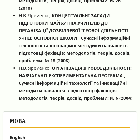
методологія, теорія, досвід, проблеми: № 26
(2010)
Н.В. Яременко,
КОНЦЕПТУАЛЬНІ ЗАСАДИ
ПІДГОТОВКИ МАЙБУТНІХ УЧИТЕЛІВ ДО
ОРГАНІЗАЦІЇ ДОЗВІЛЛЄВОЇ ІГРОВОЇ ДІЯЛЬНОСТІ
УЧНІВ ОСНОВНОЇ ШКОЛИ
,
Сучасні інформаційні
технології та інноваційні методики навчання в
підготовці фахівців: методологія, теорія, досвід,
проблеми: № 18 (2008)
Н.В. Яременко,
ОРГАНІЗАЦІЯ ІГРОВОЇ ДІЯЛЬНОСТІ:
НАВЧАЛЬНО-ЕКСПЕРИМЕНТАЛЬНА ПРОГРАМА
,
Сучасні інформаційні технології та інноваційні
методики навчання в підготовці фахівців:
методологія, теорія, досвід, проблеми: № 6 (2004)
МОВА
English