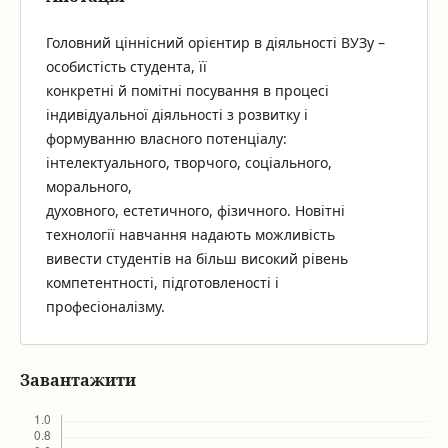
Головний ціннісний орієнтир в діяльності ВУЗу –
особистість студента, її
конкретні й помітні посування в процесі
індивідуальної діяльності з розвитку і
формуванню власного потенціалу:
інтелектуального, творчого, соціального,
морального,
духовного, естетичного, фізичного. Новітні
технології навчання надають можливість
вивести студентів на більш високий рівень
компетентності, підготовленості і
професіоналізму.
Завантажити