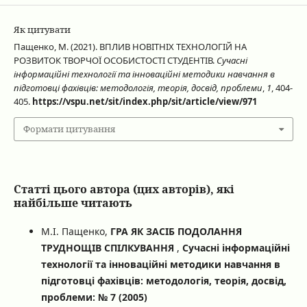
Як цитувати
Пащенко, М. (2021). ВПЛИВ НОВІТНІХ ТЕХНОЛОГІЙ НА
РОЗВИТОК ТВОРЧОЇ ОСОБИСТОСТІ СТУДЕНТІВ.
Сучасні
інформаційні технології та інноваційні методики навчання в
підготовці фахівців: методологія, теорія, досвід, проблеми
,
1
, 404-
405.
https://vspu.net/sit/index.php/sit/article/view/971
Формати цитування
Статті цього автора (цих авторів), які
найбільше читають
М.І. Пащенко,
ГРА ЯК ЗАСІБ ПОДОЛАННЯ
ТРУДНОЩІВ СПІЛКУВАННЯ
,
Сучасні інформаційні
технології та інноваційні методики навчання в
підготовці фахівців: методологія, теорія, досвід,
проблеми: № 7 (2005)