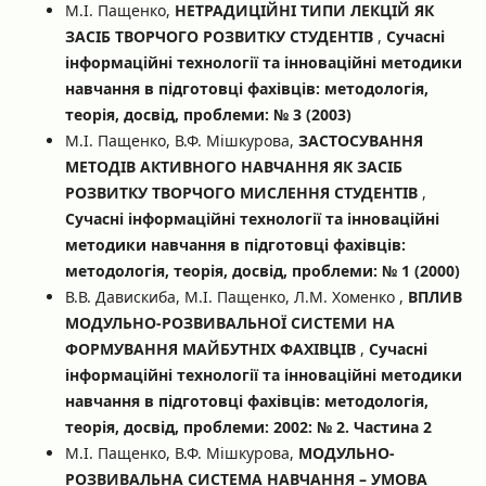
М.І. Пащенко,
НЕТРАДИЦІЙНІ ТИПИ ЛЕКЦІЙ ЯК
ЗАСІБ ТВОРЧОГО РОЗВИТКУ СТУДЕНТІВ
,
Сучасні
інформаційні технології та інноваційні методики
навчання в підготовці фахівців: методологія,
теорія, досвід, проблеми: № 3 (2003)
М.І. Пащенко, В.Ф. Мішкурова,
ЗАСТОСУВАННЯ
МЕТОДІВ АКТИВНОГО НАВЧАННЯ ЯК ЗАСІБ
РОЗВИТКУ ТВОРЧОГО МИСЛЕННЯ СТУДЕНТІВ
,
Сучасні інформаційні технології та інноваційні
методики навчання в підготовці фахівців:
методологія, теорія, досвід, проблеми: № 1 (2000)
В.В. Давискиба, М.І. Пащенко, Л.М. Хоменко ,
ВПЛИВ
МОДУЛЬНО-РОЗВИВАЛЬНОЇ СИСТЕМИ НА
ФОРМУВАННЯ МАЙБУТНІХ ФАХІВЦІВ
,
Сучасні
інформаційні технології та інноваційні методики
навчання в підготовці фахівців: методологія,
теорія, досвід, проблеми: 2002: № 2. Частина 2
М.І. Пащенко, В.Ф. Мішкурова,
МОДУЛЬНО-
РОЗВИВАЛЬНА СИСТЕМА НАВЧАННЯ – УМОВА