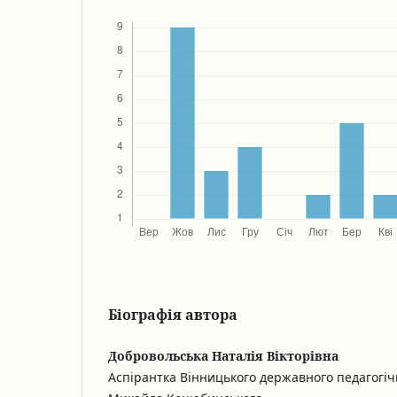
Біографія автора
Добровольська Наталія Вікторівна
Аспірантка Вінницького державного педагогічн