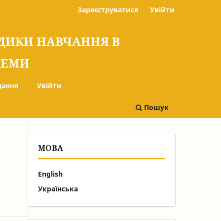
Зареєструватися
Увійти
ОДИКИ НАВЧАННЯ В
БЛЕМИ
дання
Увійти
Пошук
МОВА
English
Українська