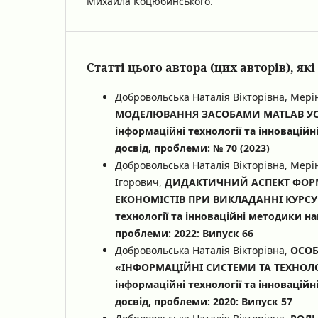
Михайла Коцюбинського.
Статті цього автора (цих авторів), я
Добровольська Наталія Вікторівна, Мер
МОДЕЛЮВАННЯ ЗАСОБАМИ МАТLАB УСТР
інформаційні технології та інноваційн
досвід, проблеми: № 70 (2023)
Добровольська Наталія Вікторівна, Мер
Ігорович,
ДИДАКТИЧНИЙ АСПЕКТ ФОРМ
ЕКОНОМІСТІВ ПРИ ВИКЛАДАННІ КУРС
технології та інноваційні методики нав
проблеми: 2022: Випуск 66
Добровольська Наталія Вікторівна,
ОСОБ
«ІНФОРМАЦІЙНІ СИСТЕМИ ТА ТЕХНОЛО
інформаційні технології та інноваційн
досвід, проблеми: 2020: Випуск 57