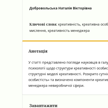
Добровольська Наталія Вікторівна
Ключові слова:
креативність, креативна особ
мислення, креативність менеджера
Анотація
У статті представлено погляди науковців в галу
психології щодо структури креативності особис
структурні моделі креативності. Розкрито сутн
особистість» та визначено компоненти креати
менеджера невиробничої сфери.
Завантажити