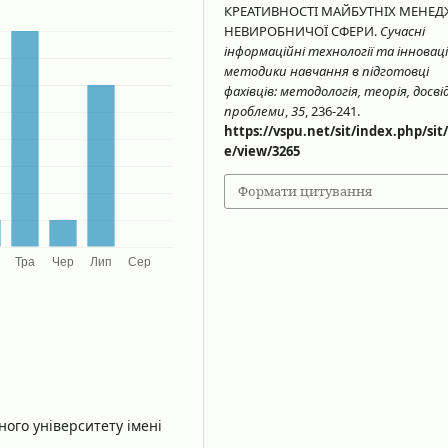
КРЕАТИВНОСТІ МАЙБУТНІХ МЕНЕД
НЕВИРОБНИЧОЇ СФЕРИ.
Сучасні
інформаційні технології та інноваці
методики навчання в підготовці
фахівців: методологія, теорія, досвід
проблеми
,
35
, 236-241.
https://vspu.net/sit/index.php/sit/
e/view/3265
Формати цитування
ого університету імені