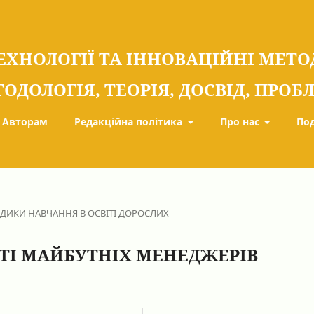
ЕХНОЛОГІЇ ТА ІННОВАЦІЙНІ МЕТ
ТОДОЛОГІЯ, ТЕОРІЯ, ДОСВІД, ПРО
Авторам
Редакційна політика
Про нас
По
ОДИКИ НАВЧАННЯ В ОСВІТІ ДОРОСЛИХ
ТІ МАЙБУТНІХ МЕНЕДЖЕРІВ