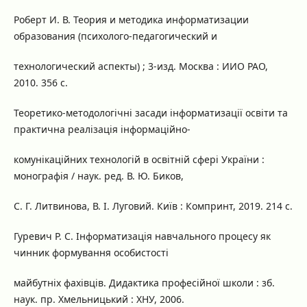
Роберт И. В. Теория и методика информатизации
образования (психолого-педагогический и
технологический аспекты) ; 3-изд. Москва : ИИО РАО,
2010. 356 с.
Теоретико-методологічні засади інформатизації освіти та
практична реалізація інформаційно-
комунікаційних технологій в освітній сфері України :
монографія / наук. ред. В. Ю. Биков,
С. Г. Литвинова, В. І. Луговий. Київ : Компринт, 2019. 214 с.
Гуревич Р. С. Інформатизація навчального процесу як
чинник формування особистості
майбутніх фахівців. Дидактика професійної школи : зб.
наук. пр. Хмельницький : ХНУ, 2006.