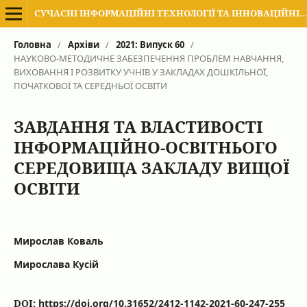
СУЧАСНІ ІНФОРМАЦІЙНІ ТЕХНОЛОГІЇ ТА ІННОВАЦІЙНІ МЕТОДИКИ НАВЧАННЯ В ПІДГОТОВЦІ ФАХІВЦІВ: МЕТОДОЛОГІЯ, ТЕОРІЯ, ДОСВІД, ПРОБЛЕМИ
Головна
/
Архіви
/
2021: Випуск 60
/
НАУКОВО-МЕТОДИЧНЕ ЗАБЕЗПЕЧЕННЯ ПРОБЛЕМ НАВЧАННЯ,
ВИХОВАННЯ І РОЗВИТКУ УЧНІВ У ЗАКЛАДАХ ДОШКІЛЬНОЇ,
ПОЧАТКОВОЇ ТА СЕРЕДНЬОЇ ОСВІТИ
ЗАВДАННЯ ТА ВЛАСТИВОСТІ
ІНФОРМАЦІЙНО-ОСВІТНЬОГО
СЕРЕДОВИЩА ЗАКЛАДУ ВИЩОЇ
ОСВІТИ
Мирослав Коваль
Мирослава Кусій
DOI:
https://doi.org/10.31652/2412-1142-2021-60-247-255