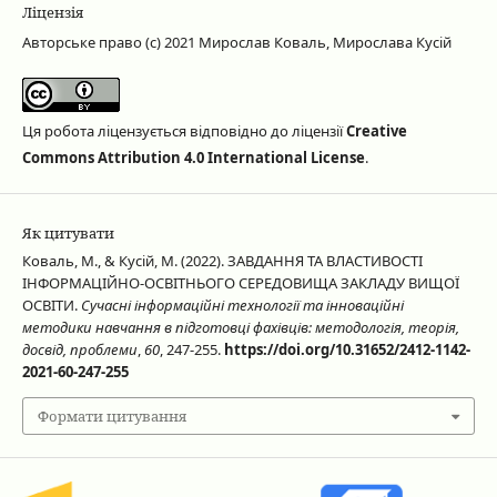
Ліцензія
Авторське право (c) 2021 Мирослав Коваль, Мирослава Кусій
Ця робота ліцензується відповідно до ліцензії
Creative
Commons Attribution 4.0 International License
.
Як цитувати
Коваль, М., & Кусій, М. (2022). ЗАВДАННЯ ТА ВЛАСТИВОСТІ
ІНФОРМАЦІЙНО-ОСВІТНЬОГО СЕРЕДОВИЩА ЗАКЛАДУ ВИЩОЇ
ОСВІТИ.
Сучасні інформаційні технології та інноваційні
методики навчання в підготовці фахівців: методологія, теорія,
досвід, проблеми
,
60
, 247-255.
https://doi.org/10.31652/2412-1142-
2021-60-247-255
Формати цитування