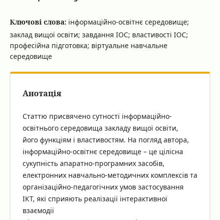
Ключові слова:
інформаційно-освітнє середовище;
заклад вищої освіти; завдання ІОС; властивості ІОС;
професійна підготовка; віртуальне навчальне
середовище
Анотація
Статтю присвячено сутності інформаційно-
освітнього середовища закладу вищої освіти,
його функціям і властивостям. На погляд автора,
інформаційно-освітнє середовище – це цілісна
сукупність апаратно-програмних засобів,
електронних навчально-методичних комплексів та
організаційно-педагогічних умов застосування
ІКТ, які сприяють реалізації інтерактивної
взаємодії