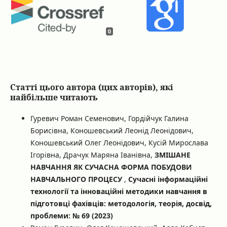
0
Статті цього автора (цих авторів), які
найбільше читають
Гуревич Роман Семенович, Гордійчук Галина
Борисівна, Коношевський Леонід Леонідович,
Коношевський Олег Леонідович, Кусій Мирослава
Ігорівна, Драчук Маряна Іванівна,
ЗМІШАНЕ
НАВЧАННЯ ЯК СУЧАСНА ФОРМА ПОБУДОВИ
НАВЧАЛЬНОГО ПРОЦЕСУ
,
Сучасні інформаційні
технології та інноваційні методики навчання в
підготовці фахівців: методологія, теорія, досвід,
проблеми: № 69 (2023)