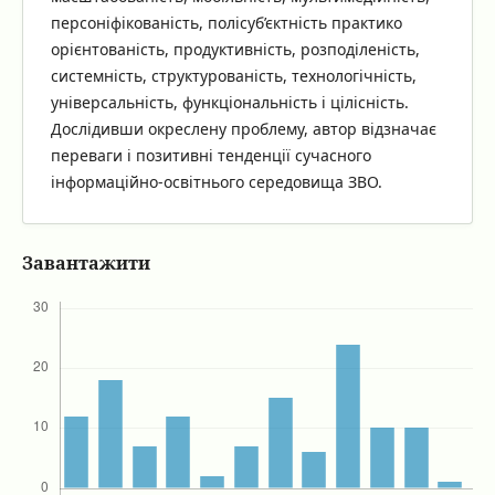
персоніфікованість, полісуб’єктність практико
орієнтованість, продуктивність, розподіленість,
системність, структурованість, технологічність,
універсальність, функціональність і цілісність.
Дослідивши окреслену проблему, автор відзначає
переваги і позитивні тенденції сучасного
інформаційно-освітнього середовища ЗВО.
Завантажити