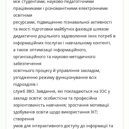
між студентами, науково-педагогічними
працівниками і різноманітними електронними
освітніми
ресурсами, підвищенню пізнавальної активності
та якості підготовки майбутніх фахівців шляхом
дидактично доцільного задоволення їхніх потреб в
інформаційних послугах і навчальному контенті,
а також оптимізації інформаційного,
організаційного та науково-методичного
забезпечення
освітнього процесу й управління закладом,
узгодженню режиму функціонування всіх
підрозділів і
служб ЗВО. Завдання, які покладаються на ІОС у
закладі освіти: особистісна та професійна
зорієнтованість навчання; зростання мотивації
здобувачів освіти щодо використання ІКТ;
створення
умов для інтерактивного доступу до інформації та