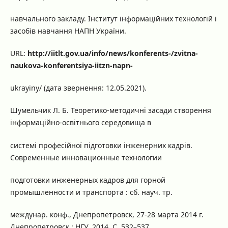
навчального закладу. Інститут інформаційних технологій і
засобів навчання НАПН України.
URL:
http://iitlt.gov.ua/info/news/konferents-/zvitna-
naukova-konferentsiya-iitzn-napn-
ukrayiny/ (дата звернення: 12.05.2021).
Шумельчик Л. Б. Теоретико-методичні засади створення
інформаційно-освітнього середовища в
системі професійної підготовки інженерних кадрів.
Современные инновационные технологии
подготовки инженерных кадров для горной
промышленности и транспорта : сб. науч. тр.
междунар. конф., Днепропетровск, 27-28 марта 2014 г.
Днепропетровск : НГУ, 2014. C. 532–537.