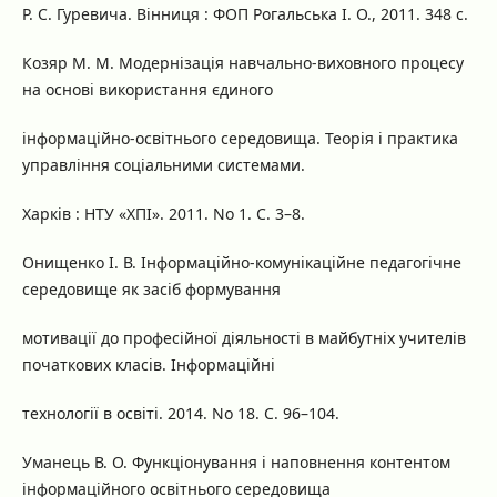
Р. С. Гуревича. Вінниця : ФОП Рогальська І. О., 2011. 348 с.
Козяр М. М. Модернізація навчально-виховного процесу
на основі використання єдиного
інформаційно-освітнього середовища. Теорія і практика
управління соціальними системами.
Харків : НТУ «ХПІ». 2011. No 1. С. 3–8.
Онищенко І. В. Інформаційно-комунікаційне педагогічне
середовище як засіб формування
мотивації до професійної діяльності в майбутніх учителів
початкових класів. Інформаційні
технології в освіті. 2014. No 18. С. 96–104.
Уманець В. О. Функціонування і наповнення контентом
інформаційного освітнього середовища