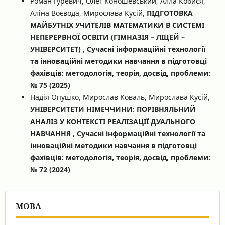
Роман Гуревич, Олег Коношевський, Алла Кобися,
Аліна Воєвода, Мирослава Кусій,
ПІДГОТОВКА
МАЙБУТНІХ УЧИТЕЛІВ МАТЕМАТИКИ В СИСТЕМІ
НЕПЕРЕРВНОЇ ОСВІТИ (ГІМНАЗІЯ – ЛІЦЕЙ –
УНІВЕРСИТЕТ)
,
Сучасні інформаційні технології
та інноваційні методики навчання в підготовці
фахівців: методологія, теорія, досвід, проблеми:
№ 75 (2025)
Надія Опушко, Мирослав Коваль, Мирослава Кусій,
УНІВЕРСИТЕТИ НІМЕЧЧИНИ: ПОРІВНЯЛЬНИЙ
АНАЛІЗ У КОНТЕКСТІ РЕАЛІЗАЦІЇ ДУАЛЬНОГО
НАВЧАННЯ
,
Сучасні інформаційні технології та
інноваційні методики навчання в підготовці
фахівців: методологія, теорія, досвід, проблеми:
№ 72 (2024)
МОВА