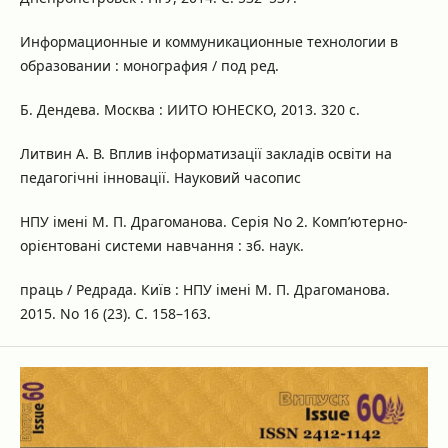
Информационные и коммуникационные технологии в
образовании : монография / под ред.
Б. Дендева. Москва : ИИТО ЮНЕСКО, 2013. 320 с.
Литвин А. В. Вплив інформатизації закладів освіти на
педагогічні інновації. Науковий часопис
НПУ імені М. П. Драгоманова. Серія No 2. Комп’ютерно-
орієнтовані системи навчання : зб. наук.
праць / Редрада. Київ : НПУ імені М. П. Драгоманова.
2015. No 16 (23). С. 158–163.