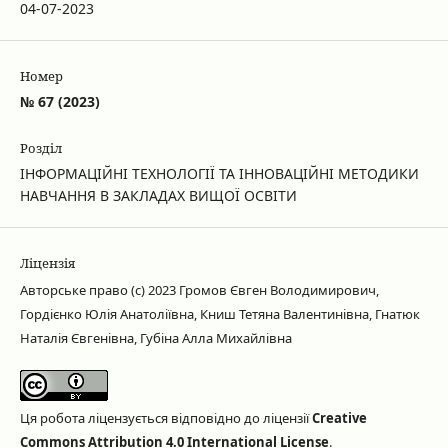
04-07-2023
Номер
№ 67 (2023)
Розділ
ІНФОРМАЦІЙНІ ТЕХНОЛОГІЇ ТА ІННОВАЦІЙНІ МЕТОДИКИ
НАВЧАННЯ В ЗАКЛАДАХ ВИЩОЇ ОСВІТИ
Ліцензія
Авторське право (c) 2023 Громов Євген Володимирович,
Гордієнко Юлія Анатоліївна, Книш Тетяна Валентинівна, Гнатюк
Наталія Євгенівна, Губіна Алла Михайлівна
Ця робота ліцензується відповідно до ліцензії
Creative
Commons Attribution 4.0 International License
.