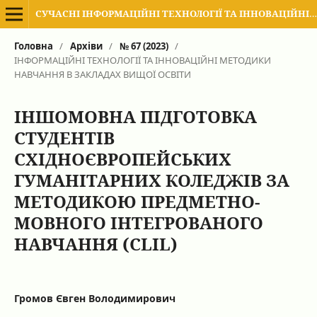
СУЧАСНІ ІНФОРМАЦІЙНІ ТЕХНОЛОГІЇ ТА ІННОВАЦІЙНІ МЕТОДИКИ НАВЧАННЯ В ПІДГОТОВЦІ ФАХІВЦІВ: МЕТОДОЛОГІЯ, ТЕОРІЯ, ДОСВІД, ПРОБЛЕМИ
Головна
/
Архіви
/
№ 67 (2023)
/
ІНФОРМАЦІЙНІ ТЕХНОЛОГІЇ ТА ІННОВАЦІЙНІ МЕТОДИКИ
НАВЧАННЯ В ЗАКЛАДАХ ВИЩОЇ ОСВІТИ
ІНШОМОВНА ПІДГОТОВКА
СТУДЕНТІВ
СХІДНОЄВРОПЕЙСЬКИХ
ГУМАНІТАРНИХ КОЛЕДЖІВ ЗА
МЕТОДИКОЮ ПРЕДМЕТНО-
МОВНОГО ІНТЕГРОВАНОГО
НАВЧАННЯ (CLIL)
Громов Євген Володимирович