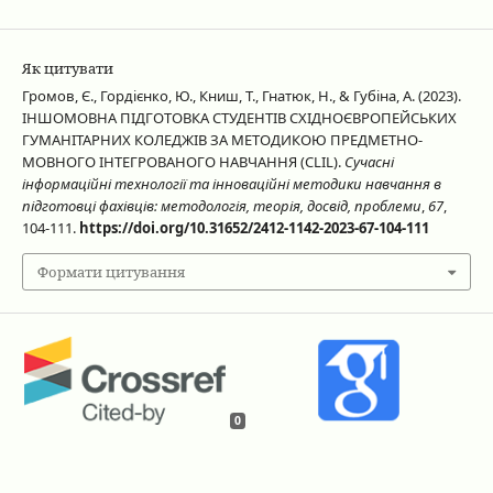
Як цитувати
Громов, Є., Гордієнко, Ю., Книш, Т., Гнатюк, Н., & Губіна, А. (2023).
ІНШОМОВНА ПІДГОТОВКА СТУДЕНТІВ СХІДНОЄВРОПЕЙСЬКИХ
ГУМАНІТАРНИХ КОЛЕДЖІВ ЗА МЕТОДИКОЮ ПРЕДМЕТНО-
МОВНОГО ІНТЕГРОВАНОГО НАВЧАННЯ (CLIL).
Сучасні
інформаційні технології та інноваційні методики навчання в
підготовці фахівців: методологія, теорія, досвід, проблеми
,
67
,
104-111.
https://doi.org/10.31652/2412-1142-2023-67-104-111
Формати цитування
0