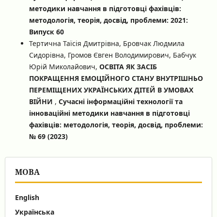
методики навчання в підготовці фахівців:
методологія, теорія, досвід, проблеми: 2021:
Випуск 60
Тертична Таїсія Дмитрівна, Бровчак Людмила
Сидорівна, Громов Євген Володимирович, Бабчук
Юрій Миколайович,
ОСВІТА ЯК ЗАСІБ
ПОКРАЩЕННЯ ЕМОЦІЙНОГО СТАНУ ВНУТРІШНЬО
ПЕРЕМІЩЕНИХ УКРАЇНСЬКИХ ДІТЕЙ В УМОВАХ
ВІЙНИ
,
Сучасні інформаційні технології та
інноваційні методики навчання в підготовці
фахівців: методологія, теорія, досвід, проблеми:
№ 69 (2023)
МОВА
English
Українська