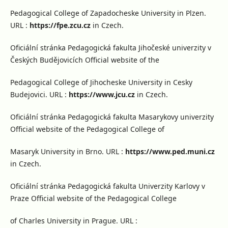
Pedagogical College of Zapadocheske University in Plzen.
URL :
https://fpe.zcu.cz
in Czech.
Oficiální stránka Pedagogická fakulta Jihočeské univerzity v
Českých Budějovicích Official website of the
Pedagogical College of Jihocheske University in Cesky
Budejovici. URL :
https://www.jcu.cz
in Czech.
Oficiální stránka Pedagogická fakulta Masarykovy univerzity
Official website of the Pedagogical College of
Masaryk University in Brno. URL :
https://www.ped.muni.cz
in Czech.
Oficiální stránka Pedagogická fakulta Univerzity Karlovy v
Praze Official website of the Pedagogical College
of Charles University in Prague. URL :