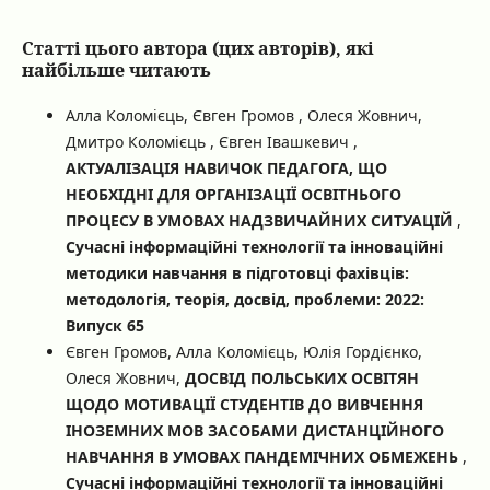
Статті цього автора (цих авторів), які
найбільше читають
Алла Коломієць, Євген Громов , Олеся Жовнич,
Дмитро Коломієць , Євген Івашкевич ,
АКТУАЛІЗАЦІЯ НАВИЧОК ПЕДАГОГА, ЩО
НЕОБХІДНІ ДЛЯ ОРГАНІЗАЦІЇ ОСВІТНЬОГО
ПРОЦЕСУ В УМОВАХ НАДЗВИЧАЙНИХ СИТУАЦІЙ
,
Сучасні інформаційні технології та інноваційні
методики навчання в підготовці фахівців:
методологія, теорія, досвід, проблеми: 2022:
Випуск 65
Євген Громов, Алла Коломієць, Юлія Гордієнко,
Олеся Жовнич,
ДОСВІД ПОЛЬСЬКИХ ОСВІТЯН
ЩОДО МОТИВАЦІЇ СТУДЕНТІВ ДО ВИВЧЕННЯ
ІНОЗЕМНИХ МОВ ЗАСОБАМИ ДИСТАНЦІЙНОГО
НАВЧАННЯ В УМОВАХ ПАНДЕМІЧНИХ ОБМЕЖЕНЬ
,
Сучасні інформаційні технології та інноваційні