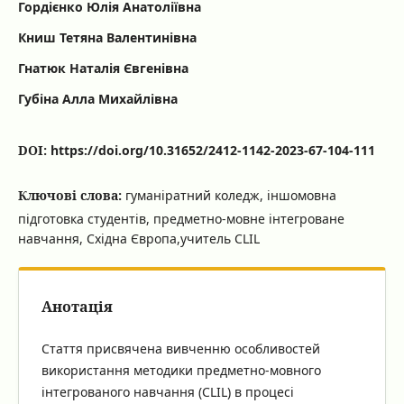
Гордієнко Юлія Анатоліївна
Книш Тетяна Валентинівна
Гнатюк Наталія Євгенівна
Губіна Алла Михайлівна
DOI:
https://doi.org/10.31652/2412-1142-2023-67-104-111
Ключові слова:
гуманіратний коледж, іншомовна
підготовка студентів, предметно-мовне інтегроване
навчання, Східна Європа,учитель CLIL
Анотація
Стаття присвячена вивченню особливостей
використання методики предметно-мовного
інтегрованого навчання (CLIL) в процесі