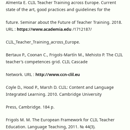
Almenta E. CLIL Teacher Training across Europe. Current
state of the art, good practices and guidelines for the
future. Seminar about the Future of Teacher Training. 2018.
URL :
https://www.academia.edu
/1712187/
CLIL_Teacher_Training_across_Europe.
Bertaux P., Coonan C., Frigols-Martín M., Mehisto P. The CLIL
teacher’s competences grid. CLIL Cascade
Network. URL :
http://www.ccn-clil.eu
Coyle D., Hood P., Marsh D. CLIL: Content and Language
Integrated Learning. 2010. Cambridge University
Press, Cambridge. 184 p.
Frigols M. M. The European Framework for CLIL Teacher
Education. Language Teaching, 2011. № 44(3).