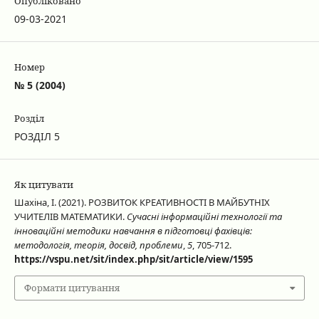
Опубліковано
09-03-2021
Номер
№ 5 (2004)
Розділ
РОЗДІЛ 5
Як цитувати
Шахіна, І. (2021). РОЗВИТОК КРЕАТИВНОСТІ В МАЙБУТНІХ
УЧИТЕЛІВ МАТЕМАТИКИ.
Сучасні інформаційні технології та
інноваційні методики навчання в підготовці фахівців:
методологія, теорія, досвід, проблеми
,
5
, 705-712.
https://vspu.net/sit/index.php/sit/article/view/1595
Формати цитування