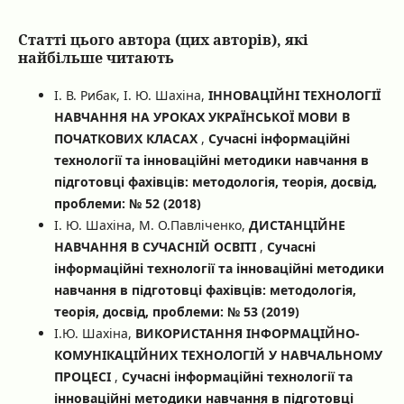
Статті цього автора (цих авторів), які
найбільше читають
І. В. Рибак, І. Ю. Шахіна,
ІННОВАЦІЙНІ ТЕХНОЛОГІЇ
НАВЧАННЯ НА УРОКАХ УКРАЇНСЬКОЇ МОВИ В
ПОЧАТКОВИХ КЛАСАХ
,
Сучасні інформаційні
технології та інноваційні методики навчання в
підготовці фахівців: методологія, теорія, досвід,
проблеми: № 52 (2018)
І. Ю. Шахіна, М. О.Павліченко,
ДИСТАНЦІЙНЕ
НАВЧАННЯ В СУЧАСНІЙ ОСВІТІ
,
Сучасні
інформаційні технології та інноваційні методики
навчання в підготовці фахівців: методологія,
теорія, досвід, проблеми: № 53 (2019)
І.Ю. Шахіна,
ВИКОРИСТАННЯ ІНФОРМАЦІЙНО-
КОМУНІКАЦІЙНИХ ТЕХНОЛОГІЙ У НАВЧАЛЬНОМУ
ПРОЦЕСІ
,
Сучасні інформаційні технології та
інноваційні методики навчання в підготовці