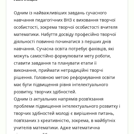
Одним із найважливіших завдань сучасного
навчання педагогічних ВНЗ є виховання творчої
особистості, зокрема творчої особистості вчителя
математики. Набуття досвіду професійно творчої
діяльності повинно починатися з перших днів
навчання. Сучасна освіта потребує фахівців, які
можуть самостійно формулювати мету роботи,
ставити завдання та планувати етапи її
виконання, приймати нетрадиційні творчі
рішення. Головною метою реформування освіти
має бути підвищення рівня інтелектуального
розвитку, творчих здібностей.
Одним із актуальних напрямів розв’язання
проблеми підвищення інтелектуального розвитку і
творчих здібностей молоді є вирішення питань,
пов’язаних з креативністю, зокрема, в майбутніх
учителів математики. Адже математична