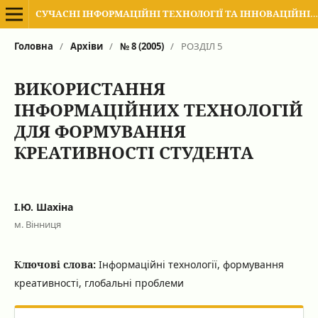
СУЧАСНІ ІНФОРМАЦІЙНІ ТЕХНОЛОГІЇ ТА ІННОВАЦІЙНІ МЕТОДИКИ НАВЧАННЯ В ПІДГОТОВЦІ ФАХІВЦІВ: МЕТОДОЛОГІЯ, ТЕОРІЯ, ДОСВІД, ПРОБЛЕМИ
Головна
/
Архіви
/
№ 8 (2005)
/
РОЗДІЛ 5
ВИКОРИСТАННЯ
ІНФОРМАЦІЙНИХ ТЕХНОЛОГІЙ
ДЛЯ ФОРМУВАННЯ
КРЕАТИВНОСТІ СТУДЕНТА
І.Ю. Шахіна
м. Вінниця
Ключові слова:
Інформаційні технології, формування
креативності, глобальні проблеми