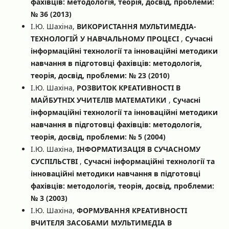
фахівців: методологія, теорія, досвід, проблеми:
№ 36 (2013)
І.Ю. Шахіна,
ВИКОРИСТАННЯ МУЛЬТИМЕДІА-
ТЕХНОЛОГІЙ У НАВЧАЛЬНОМУ ПРОЦЕСІ
,
Сучасні
інформаційні технології та інноваційні методики
навчання в підготовці фахівців: методологія,
теорія, досвід, проблеми: № 23 (2010)
І.Ю. Шахіна,
РОЗВИТОК КРЕАТИВНОСТІ В
МАЙБУТНІХ УЧИТЕЛІВ МАТЕМАТИКИ
,
Сучасні
інформаційні технології та інноваційні методики
навчання в підготовці фахівців: методологія,
теорія, досвід, проблеми: № 5 (2004)
І.Ю. Шахіна,
ІНФОРМАТИЗАЦІЯ В СУЧАСНОМУ
СУСПІЛЬСТВІ
,
Сучасні інформаційні технології та
інноваційні методики навчання в підготовці
фахівців: методологія, теорія, досвід, проблеми:
№ 3 (2003)
І.Ю. Шахіна,
ФОРМУВАННЯ КРЕАТИВНОСТІ
ВЧИТЕЛЯ ЗАСОБАМИ МУЛЬТИМЕДІА В