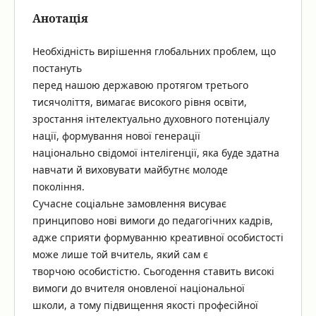
Анотація
Необхідність вирішення глобальних проблем, що
постануть
перед нашою державою протягом третього
тисячоліття, вимагає високого рівня освіти,
зростання інтелектуально духовного потенціалу
нації, формування нової генерації
національно свідомої інтелігенції, яка буде здатна
навчати й виховувати майбутнє молоде
покоління.
Сучасне соціальне замовлення висуває
принципово нові вимоги до педагогічних кадрів,
адже сприяти формуванню креативної особистості
може лише той вчитель, який сам є
творчою особистістю. Сьогодення ставить високі
вимоги до вчителя оновленої національної
школи, а тому підвищення якості професійної