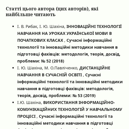
Статті цього автора (цих авторів), які
найбільше читають
І. В. Рибак, І. Ю. Шахіна,
ІННОВАЦІЙНІ ТЕХНОЛОГІЇ
НАВЧАННЯ НА УРОКАХ УКРАЇНСЬКОЇ МОВИ В
ПОЧАТКОВИХ КЛАСАХ
,
Сучасні інформаційні
технології та інноваційні методики навчання в
підготовці фахівців: методологія, теорія, досвід,
проблеми: № 52 (2018)
І. Ю. Шахіна, М. О.Павліченко,
ДИСТАНЦІЙНЕ
НАВЧАННЯ В СУЧАСНІЙ ОСВІТІ
,
Сучасні
інформаційні технології та інноваційні методики
навчання в підготовці фахівців: методологія,
теорія, досвід, проблеми: № 53 (2019)
І.Ю. Шахіна,
ВИКОРИСТАННЯ ІНФОРМАЦІЙНО-
КОМУНІКАЦІЙНИХ ТЕХНОЛОГІЙ У НАВЧАЛЬНОМУ
ПРОЦЕСІ
,
Сучасні інформаційні технології та
інноваційні методики навчання в підготовці