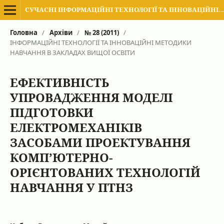
СУЧАСНІ ІНФОРМАЦІЙНІ ТЕХНОЛОГІЇ ТА ІННОВАЦІЙНІ МЕТОДИКИ НАВЧАННЯ В ПІДГОТОВЦІ ФАХІВЦІВ: МЕТОДОЛОГІЯ, ТЕОРІЯ, ДОСВІД, ПРОБЛЕМИ
Головна
/
Архіви
/
№ 28 (2011)
/
ІНФОРМАЦІЙНІ ТЕХНОЛОГІЇ ТА ІННОВАЦІЙНІ МЕТОДИКИ
НАВЧАННЯ В ЗАКЛАДАХ ВИЩОЇ ОСВІТИ
ЕФЕКТИВНІСТЬ
УПРОВАДЖЕННЯ МОДЕЛІ
ПІДГОТОВКИ
ЕЛЕКТРОМЕХАНІКІВ
ЗАСОБАМИ ПРОЕКТУВАННЯ
КОМП’ЮТЕРНО-
ОРІЄНТОВАНИХ ТЕХНОЛОГІЙ
НАВЧАННЯ У ПТНЗ