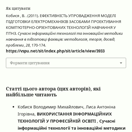
Як цитувати
Кобися , В. . (2011). ЕФЕКТИВНІСТЬ УПРОВАДЖЕННЯ МОДЕЛІ
ПІДГОТОВКИ ЕЛЕКТРОМЕХАНІКІВ ЗАСОБАМИ ПРОЕКТУВАННЯ
КОМП’ЮТЕРНО-ОРІЄНТОВАНИХ ТЕХНОЛОГІЙ НАВЧАННЯ У
ПТНЗ.
Сучасні інформаційні технології та інноваційні методики
навчання в підготовці фахівців: методологія, теорія, досвід,
проблеми
,
28
, 170-174.
https://vspu.net/sit/index.php/sit/article/view/3933
Формати цитування
Статті цього автора (цих авторів), які
найбільше читають
Кобися Володимир Михайлович, Лиса Антоніна
Ігорівна,
ВИКОРИСТАННЯ ІНФОРМАЦІЙНИХ
ТЕХНОЛОГІЙ У ПРОФЕСІЙНІЙ ОСВІТІ
,
Сучасні
інформаційні технології та інноваційні методики