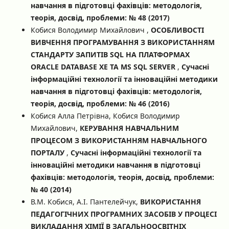
навчання в підготовці фахівців: методологія,
теорія, досвід, проблеми: № 48 (2017)
Кобися Володимир Михайлович ,
ОСОБЛИВОСТІ
ВИВЧЕННЯ ПРОГРАМУВАННЯ З ВИКОРИСТАННЯМ
СТАНДАРТУ ЗАПИТІВ SQL НА ПЛАТФОРМАХ
ORACLE DATABASE XE ТА MS SQL SERVER
,
Сучасні
інформаційні технології та інноваційні методики
навчання в підготовці фахівців: методологія,
теорія, досвід, проблеми: № 46 (2016)
Кобися Алла Петрівна, Кобися Володимир
Михайлович,
КЕРУВАННЯ НАВЧАЛЬНИМ
ПРОЦЕСОМ З ВИКОРИСТАННЯМ НАВЧАЛЬНОГО
ПОРТАЛУ
,
Сучасні інформаційні технології та
інноваційні методики навчання в підготовці
фахівців: методологія, теорія, досвід, проблеми:
№ 40 (2014)
В.М. Кобися, А.І. Пантелейчук,
ВИКОРИСТАННЯ
ПЕДАГОГІЧНИХ ПРОГРАМНИХ ЗАСОБІВ У ПРОЦЕСІ
ВИКЛАДАННЯ ХІМІЇ В ЗАГАЛЬНООСВІТНІХ