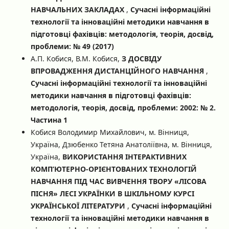
НАВЧАЛЬНИХ ЗАКЛАДАХ
,
Сучасні інформаційні
технології та інноваційні методики навчання в
підготовці фахівців: методологія, теорія, досвід,
проблеми: № 49 (2017)
А.П. Кобися, В.М. Кобися,
З ДОСВІДУ
ВПРОВАДЖЕННЯ ДИСТАНЦІЙНОГО НАВЧАННЯ
,
Сучасні інформаційні технології та інноваційні
методики навчання в підготовці фахівців:
методологія, теорія, досвід, проблеми: 2002: № 2.
Частина 1
Кобися Володимир Михайлович, м. Вінниця,
Україна, Дзюбенко Тетяна Анатоліївна, м. Вінниця,
Україна,
ВИКОРИСТАННЯ ІНТЕРАКТИВНИХ
КОМП’ЮТЕРНО-ОРІЄНТОВАНИХ ТЕХНОЛОГІЙ
НАВЧАННЯ ПІД ЧАС ВИВЧЕННЯ ТВОРУ «ЛІСОВА
ПІСНЯ» ЛЕСІ УКРАЇНКИ В ШКІЛЬНОМУ КУРСІ
УКРАЇНСЬКОЇ ЛІТЕРАТУРИ
,
Сучасні інформаційні
технології та інноваційні методики навчання в