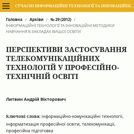
СУЧАСНІ ІНФОРМАЦІЙНІ ТЕХНОЛОГІЇ ТА ІННОВАЦІЙНІ МЕТОДИКИ НАВЧАННЯ В ПІДГОТОВЦІ ФАХІВЦІВ: МЕТОДОЛОГІЯ, ТЕОРІЯ, ДОСВІД, ПРОБЛЕМИ
Головна
/
Архіви
/
№ 29 (2012)
/
ІНФОРМАЦІЙНІ ТЕХНОЛОГІЇ ТА ІННОВАЦІЙНІ МЕТОДИКИ
НАВЧАННЯ В ЗАКЛАДАХ ВИЩОЇ ОСВІТИ
ПЕРСПЕКТИВИ ЗАСТОСУВАННЯ
ТЕЛЕКОМУНІКАЦІЙНИХ
ТЕХНОЛОГІЙ У ПРОФЕСІЙНО-
ТЕХНІЧНІЙ ОСВІТІ
Литвин Андрій Вікторович
Ключові слова:
інформаційно-комунікаційні технології,
інформатизація професійної освіти, телекомунікації,
професійна підготовка