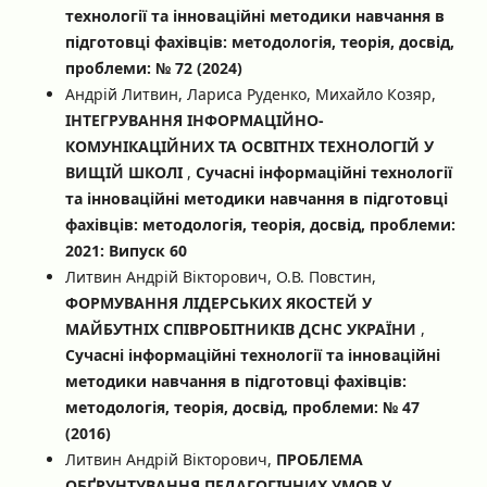
технології та інноваційні методики навчання в
підготовці фахівців: методологія, теорія, досвід,
проблеми: № 72 (2024)
Андрій Литвин, Лариса Руденко, Михайло Козяр,
ІНТЕГРУВАННЯ ІНФОРМАЦІЙНО-
КОМУНІКАЦІЙНИХ ТА ОСВІТНІХ ТЕХНОЛОГІЙ У
ВИЩІЙ ШКОЛІ
,
Сучасні інформаційні технології
та інноваційні методики навчання в підготовці
фахівців: методологія, теорія, досвід, проблеми:
2021: Випуск 60
Литвин Андрій Вікторович, О.В. Повстин,
ФОРМУВАННЯ ЛІДЕРСЬКИХ ЯКОСТЕЙ У
МАЙБУТНІХ СПІВРОБІТНИКІВ ДСНС УКРАЇНИ
,
Сучасні інформаційні технології та інноваційні
методики навчання в підготовці фахівців:
методологія, теорія, досвід, проблеми: № 47
(2016)
Литвин Андрій Вікторович,
ПРОБЛЕМА
ОБҐРУНТУВАННЯ ПЕДАГОГІЧНИХ УМОВ У