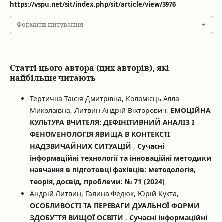
https://vspu.net/sit/index.php/sit/article/view/3976
Формати цитування
Статті цього автора (цих авторів), які
найбільше читають
Тертична Таїсія Дмитрівна, Коломієць Алла
Миколаївна, Литвин Андрій Вікторович,
ЕМОЦІЙНА
КУЛЬТУРА ВЧИТЕЛЯ: ДЕФІНІТИВНИЙ АНАЛІЗ І
ФЕНОМЕНОЛОГІЯ ЯВИЩА В КОНТЕКСТІ
НАДЗВИЧАЙНИХ СИТУАЦІЙ
,
Сучасні
інформаційні технології та інноваційні методики
навчання в підготовці фахівців: методологія,
теорія, досвід, проблеми: № 71 (2024)
Андрій Литвин, Галина Федюк, Юрій Кухта,
ОСОБЛИВОСТІ ТА ПЕРЕВАГИ ДУАЛЬНОЇ ФОРМИ
ЗДОБУТТЯ ВИЩОЇ ОСВІТИ
,
Сучасні інформаційні