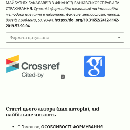
МАЙБУТНІХ БАКАЛАВРІВ З ФІНАНСІВ, БАНКІВСЬКОЇ СПРАВИ ТА
СТРАХУВАННЯ.
Сучасні інформаційні технології та інноваційні
методики навчання в підготовці фахівців: методологія, теорія,
досвід, проблеми
,
53
, 90-94.
https://doi.org/10.31652/2412-1142-
2019-53-90-94
Формати цитування
0
Статті цього автора (цих авторів), які
найбільше читають
О.Гомонюк,
ОСОБЛИВОСТІ ФОРМУВАННЯ