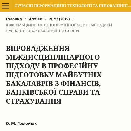
СУЧАСНІ ІНФОРМАЦІЙНІ ТЕХНОЛОГІЇ ТА ІННОВАЦІЙНІ МЕТОДИКИ НАВЧАННЯ В ПІДГОТОВЦІ ФАХІВЦІВ: МЕТОДОЛОГІЯ, ТЕОРІЯ, ДОСВІД, ПРОБЛЕМИ
Головна
/
Архіви
/
№ 53 (2019)
/
ІНФОРМАЦІЙНІ ТЕХНОЛОГІЇ ТА ІННОВАЦІЙНІ МЕТОДИКИ
НАВЧАННЯ В ЗАКЛАДАХ ВИЩОЇ ОСВІТИ
ВПРОВАДЖЕННЯ
МІЖДИСЦИПЛІНАРНОГО
ПІДХОДУ В ПРОФЕСІЙНУ
ПІДГОТОВКУ МАЙБУТНІХ
БАКАЛАВРІВ З ФІНАНСІВ,
БАНКІВСЬКОЇ СПРАВИ ТА
СТРАХУВАННЯ
О. М. Гомонюк