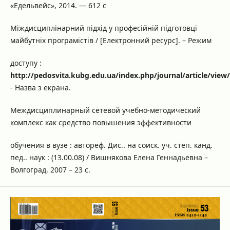
«Едельвейс», 2014. — 612 с
Міждисциплінарний підхід у професійній підготовці
майбутніх програмістів / [Електронний ресурс]. – Режим
доступу :
http://pedosvita.kubg.edu.ua/index.php/journal/article/view
- Назва з екрана.
Междисциплинарный сетевой учебно-методический
комплекс как средство повышения эффективности
обучения в вузе : автореф. Дис.. на соиск. уч. степ. канд.
пед.. наук : (13.00.08) / Вишнякова Елена Геннадьевна –
Волгоград, 2007 – 23 с.