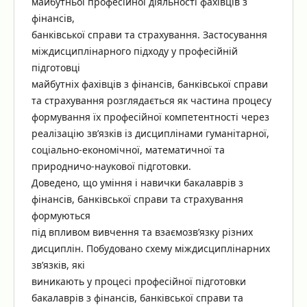
майбутньої професійної діяльності фахівців з
фінансів,
банківської справи та страхування. Застосування
міждисциплінарного підходу у професійній
підготовці
майбутніх фахівців з фінансів, банківської справи
та страхування розглядається як частина процесу
формування їх професійної компетентності через
реалізацію зв’язків із дисциплінами гуманітарної,
соціально-економічної, математичної та
природничо-наукової підготовки.
Доведено, що уміння і навички бакалаврів з
фінансів, банківської справи та страхування
формуються
під впливом вивчення та взаємозв’язку різних
дисциплін. Побудовано схему міждисциплінарних
зв’язків, які
виникають у процесі професійної підготовки
бакалаврів з фінансів, банківської справи та