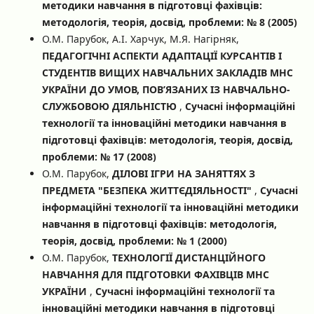
методики навчання в підготовці фахівців:
методологія, теорія, досвід, проблеми: № 8 (2005)
О.М. Парубок, А.І. Харчук, М.Я. Нагірняк,
ПЕДАГОГІЧНІ АСПЕКТИ АДАПТАЦІЇ КУРСАНТІВ І
СТУДЕНТІВ ВИЩИХ НАВЧАЛЬНИХ ЗАКЛАДІВ МНС
УКРАЇНИ ДО УМОВ, ПОВ’ЯЗАНИХ ІЗ НАВЧАЛЬНО-
СЛУЖБОВОЮ ДІЯЛЬНІСТЮ
,
Сучасні інформаційні
технології та інноваційні методики навчання в
підготовці фахівців: методологія, теорія, досвід,
проблеми: № 17 (2008)
О.М. Парубок,
ДІЛОВІ ІГРИ НА ЗАНЯТТЯХ З
ПРЕДМЕТА "БЕЗПЕКА ЖИТТЄДІЯЛЬНОСТІ"
,
Сучасні
інформаційні технології та інноваційні методики
навчання в підготовці фахівців: методологія,
теорія, досвід, проблеми: № 1 (2000)
О.М. Парубок,
ТЕХНОЛОГІЇ ДИСТАНЦІЙНОГО
НАВЧАННЯ ДЛЯ ПІДГОТОВКИ ФАХІВЦІВ МНС
УКРАЇНИ
,
Сучасні інформаційні технології та
інноваційні методики навчання в підготовці