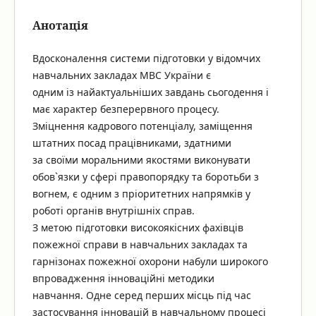
Анотація
Вдосконалення системи підготовки у відомчих
навчальних закладах МВС України є
одним із найактуальніших завдань сьогодення і
має характер безперервного процесу.
Зміцнення кадрового потенціалу, заміщення
штатних посад працівниками, здатними
за своїми моральними якостями виконувати
обов`язки у сфері правопорядку та боротьби з
вогнем, є одним з пріоритетних напрямків у
роботі органів внутрішніх справ.
З метою підготовки високоякісних фахівців
пожежної справи в навчальних закладах та
гарнізонах пожежної охорони набули широкого
впровадження інноваційні методики
навчання. Одне серед перших місць під час
застосування інновацій в навчальному процесі