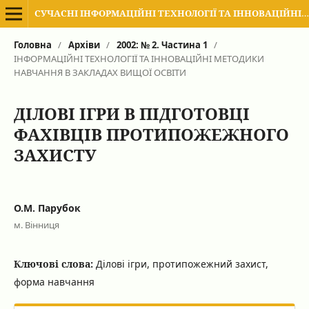
СУЧАСНІ ІНФОРМАЦІЙНІ ТЕХНОЛОГІЇ ТА ІННОВАЦІЙНІ МЕТОДИКИ НАВЧАННЯ В ПІДГОТОВЦІ ФАХІВЦІВ: МЕТОДОЛОГІЯ, ТЕОРІЯ, ДОСВІД, ПРОБЛЕМИ
Головна
/
Архіви
/
2002: № 2. Частина 1
/
ІНФОРМАЦІЙНІ ТЕХНОЛОГІЇ ТА ІННОВАЦІЙНІ МЕТОДИКИ
НАВЧАННЯ В ЗАКЛАДАХ ВИЩОЇ ОСВІТИ
ДІЛОВІ ІГРИ В ПІДГОТОВЦІ
ФАХІВЦІВ ПРОТИПОЖЕЖНОГО
ЗАХИСТУ
О.М. Парубок
м. Вінниця
Ключові слова:
Ділові ігри, протипожежний захист,
форма навчання