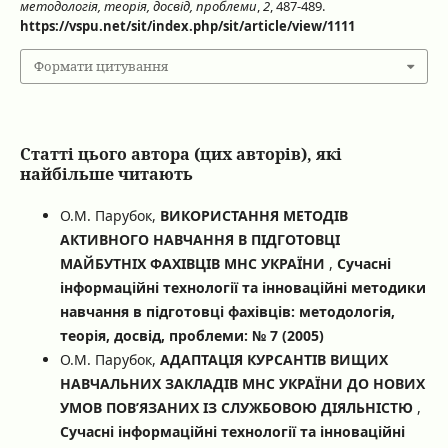
методологія, теорія, досвід, проблеми
,
2
, 487-489.
https://vspu.net/sit/index.php/sit/article/view/1111
Формати цитування
Статті цього автора (цих авторів), які
найбільше читають
О.М. Парубок,
ВИКОРИСТАННЯ МЕТОДІВ
АКТИВНОГО НАВЧАННЯ В ПІДГОТОВЦІ
МАЙБУТНІХ ФАХІВЦІВ МНС УКРАЇНИ
,
Сучасні
інформаційні технології та інноваційні методики
навчання в підготовці фахівців: методологія,
теорія, досвід, проблеми: № 7 (2005)
О.М. Парубок,
АДАПТАЦІЯ КУРСАНТІВ ВИЩИХ
НАВЧАЛЬНИХ ЗАКЛАДІВ МНС УКРАЇНИ ДО НОВИХ
УМОВ ПОВ’ЯЗАНИХ ІЗ СЛУЖБОВОЮ ДІЯЛЬНІСТЮ
,
Сучасні інформаційні технології та інноваційні