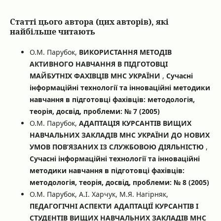
Статті цього автора (цих авторів), які
найбільше читають
О.М. Парубок,
ВИКОРИСТАННЯ МЕТОДІВ
АКТИВНОГО НАВЧАННЯ В ПІДГОТОВЦІ
МАЙБУТНІХ ФАХІВЦІВ МНС УКРАЇНИ
,
Сучасні
інформаційні технології та інноваційні методики
навчання в підготовці фахівців: методологія,
теорія, досвід, проблеми: № 7 (2005)
О.М. Парубок,
АДАПТАЦІЯ КУРСАНТІВ ВИЩИХ
НАВЧАЛЬНИХ ЗАКЛАДІВ МНС УКРАЇНИ ДО НОВИХ
УМОВ ПОВ’ЯЗАНИХ ІЗ СЛУЖБОВОЮ ДІЯЛЬНІСТЮ
,
Сучасні інформаційні технології та інноваційні
методики навчання в підготовці фахівців:
методологія, теорія, досвід, проблеми: № 8 (2005)
О.М. Парубок, А.І. Харчук, М.Я. Нагірняк,
ПЕДАГОГІЧНІ АСПЕКТИ АДАПТАЦІЇ КУРСАНТІВ І
СТУДЕНТІВ ВИЩИХ НАВЧАЛЬНИХ ЗАКЛАДІВ МНС