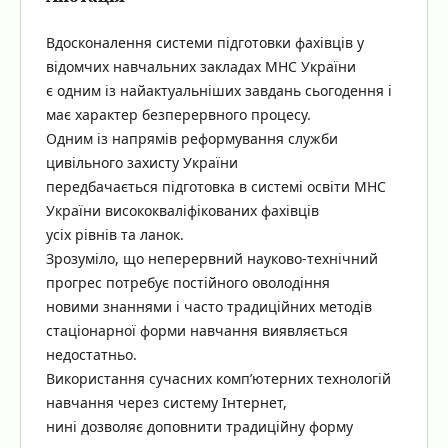
Вдосконалення системи підготовки фахівців у
відомчих навчальних закладах МНС України
є одним із найактуальніших завдань сьогодення і
має характер безперервного процесу.
Одним із напрямів реформування служби
цивільного захисту України
передбачається підготовка в системі освіти МНС
України висококваліфікованих фахівців
усіх рівнів та ланок.
Зрозуміло, що неперервний науково-технічний
прогрес потребує постійного оволодіння
новими знаннями і часто традиційних методів
стаціонарної форми навчання виявляється
недостатньо.
Використання сучасних комп’ютерних технологій
навчання через систему Інтернет,
нині дозволяє доповнити традиційну форму