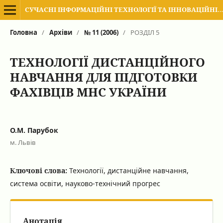
СУЧАСНІ ІНФОРМАЦІЙНІ ТЕХНОЛОГІЇ ТА ІННОВАЦІЙНІ МЕТОДИКИ НАВЧАННЯ В ПІДГОТОВЦІ ФАХІВЦІВ: МЕТОДОЛОГІЯ, ТЕОРІЯ, ДОСВІД, ПРОБЛЕМИ
Головна
/
Архіви
/
№ 11 (2006)
/
РОЗДІЛ 5
ТЕХНОЛОГІЇ ДИСТАНЦІЙНОГО
НАВЧАННЯ ДЛЯ ПІДГОТОВКИ
ФАХІВЦІВ МНС УКРАЇНИ
О.М. Парубок
м. Львів
Ключові слова:
Технології, дистанційне навчання,
система освіти, науково-технічний прогрес
Анотація