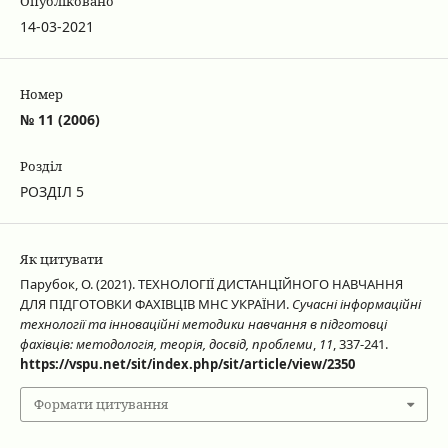
Опубліковано
14-03-2021
Номер
№ 11 (2006)
Розділ
РОЗДІЛ 5
Як цитувати
Парубок, О. (2021). ТЕХНОЛОГІЇ ДИСТАНЦІЙНОГО НАВЧАННЯ
ДЛЯ ПІДГОТОВКИ ФАХІВЦІВ МНС УКРАЇНИ.
Сучасні інформаційні
технології та інноваційні методики навчання в підготовці
фахівців: методологія, теорія, досвід, проблеми
,
11
, 337-241.
https://vspu.net/sit/index.php/sit/article/view/2350
Формати цитування