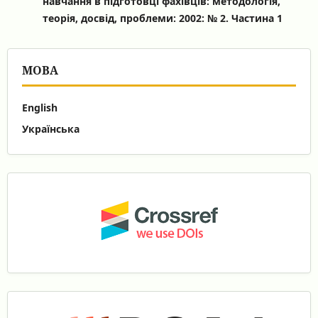
навчання в підготовці фахівців: методологія,
теорія, досвід, проблеми: 2002: № 2. Частина 1
МОВА
English
Українська