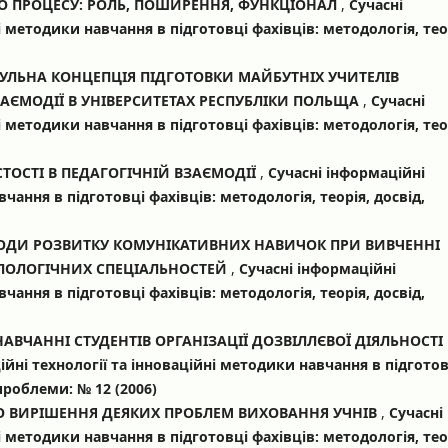
 ПРОЦЕСУ: РОЛЬ, ПОШИРЕННЯ, ФУНКЦІОНАЛ
,
Сучасні
і методики навчання в підготовці фахівців: методологія, тео
УЛЬНА КОНЦЕПЦІЯ ПІДГОТОВКИ МАЙБУТНІХ УЧИТЕЛІВ
АЄМОДІЇ В УНІВЕРСИТЕТАХ РЕСПУБЛІКИ ПОЛЬЩА
,
Сучасні
і методики навчання в підготовці фахівців: методологія, тео
ТОСТІ В ПЕДАГОГІЧНІЙ ВЗАЄМОДІЇ
,
Сучасні інформаційні
чання в підготовці фахівців: методологія, теорія, досвід,
ТОДИ РОЗВИТКУ КОМУНІКАТИВНИХ НАВИЧОК ПРИ ВИВЧЕННІ
ІЛОЛОГІЧНИХ СПЕЦІАЛЬНОСТЕЙ
,
Сучасні інформаційні
чання в підготовці фахівців: методологія, теорія, досвід,
ВЧАННІ СТУДЕНТІВ ОРГАНІЗАЦІЇ ДОЗВІЛЛЄВОЇ ДІЯЛЬНОСТІ
ійні технології та інноваційні методики навчання в підготов
 проблеми: № 12 (2006)
 ВИРІШЕННЯ ДЕЯКИХ ПРОБЛЕМ ВИХОВАННЯ УЧНІВ
,
Сучасні
і методики навчання в підготовці фахівців: методологія, тео