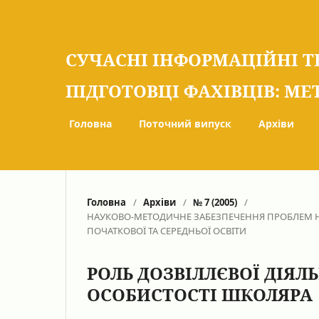
СУЧАСНІ ІНФОРМАЦІЙНІ Т
ПІДГОТОВЦІ ФАХІВЦІВ: МЕ
Головна
Поточний випуск
Архіви
Головна
/
Архіви
/
№ 7 (2005)
/
НАУКОВО-МЕТОДИЧНЕ ЗАБЕЗПЕЧЕННЯ ПРОБЛЕМ НА
ПОЧАТКОВОЇ ТА СЕРЕДНЬОЇ ОСВІТИ
РОЛЬ ДОЗВІЛЛЄВОЇ ДІЯЛ
ОСОБИСТОСТІ ШКОЛЯРА