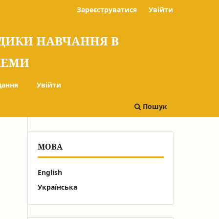
Зареєструватися
Увійти
ОДИКИ НАВЧАННЯ В
БЛЕМИ
дання
Увійти
Пошук
МОВА
English
Українська