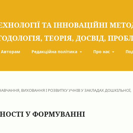
ЕХНОЛОГІЇ ТА ІННОВАЦІЙНІ МЕТ
ТОДОЛОГІЯ, ТЕОРІЯ, ДОСВІД, ПРО
Авторам
Редакційна політика
Про нас
По
ВЧАННЯ, ВИХОВАННЯ І РОЗВИТКУ УЧНІВ У ЗАКЛАДАХ ДОШКІЛЬНОЇ,
ЬНОСТІ У ФОРМУВАННІ