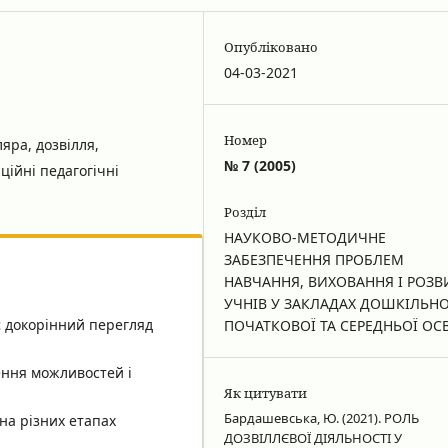
Опубліковано
04-03-2021
Номер
яра, дозвілля,
№ 7 (2005)
ційні педагогічні
Розділ
НАУКОВО-МЕТОДИЧНЕ
ЗАБЕЗПЕЧЕННЯ ПРОБЛЕМ
НАВЧАННЯ, ВИХОВАННЯ І РОЗВ
УЧНІВ У ЗАКЛАДАХ ДОШКІЛЬНО
є докорінний перегляд
ПОЧАТКОВОЇ ТА СЕРЕДНЬОЇ ОС
ення можливостей і
Як цитувати
Бардашевська, Ю. (2021). РОЛЬ
на різних етапах
ДОЗВІЛЛЄВОЇ ДІЯЛЬНОСТІ У