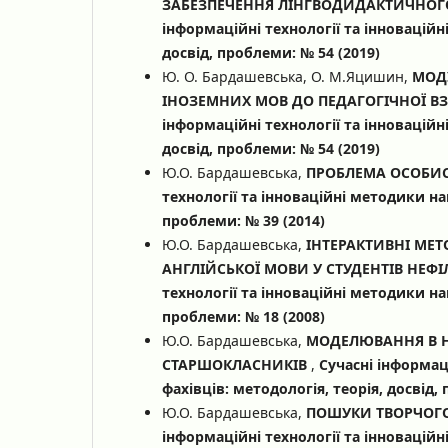
ЗАБЕЗПЕЧЕННЯ ЛІНГВОДИДАКТИЧНОГО
інформаційні технології та інноваційн
досвід, проблеми: № 54 (2019)
Ю. О. Бардашевська, О. М.Яцишин,
МОД
ІНОЗЕМНИХ МОВ ДО ПЕДАГОГІЧНОЇ ВЗ
інформаційні технології та інноваційн
досвід, проблеми: № 54 (2019)
Ю.О. Бардашевська,
ПРОБЛЕМА ОСОБИС
технології та інноваційні методики нав
проблеми: № 39 (2014)
Ю.О. Бардашевська,
ІНТЕРАКТИВНІ МЕ
АНГЛІЙСЬКОЇ МОВИ У СТУДЕНТІВ НЕФ
технології та інноваційні методики нав
проблеми: № 18 (2008)
Ю.О. Бардашевська,
МОДЕЛЮВАННЯ В НА
СТАРШОКЛАСНИКІВ
,
Сучасні інформац
фахівців: методологія, теорія, досвід,
Ю.О. Бардашевська,
ПОШУКИ ТВОРЧОГО
інформаційні технології та інноваційн