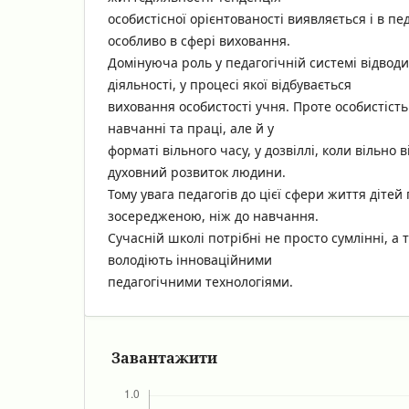
особистісної орієнтованості виявляється і в пед
особливо в сфері виховання.
Домінуюча роль у педагогічній системі відвод
діяльності, у процесі якої відбувається
виховання особистості учня. Проте особистіст
навчанні та праці, але й у
форматі вільного часу, у дозвіллі, коли вільно 
духовний розвиток людини.
Тому увага педагогів до цієї сфери життя діте
зосередженою, ніж до навчання.
Сучасній школі потрібні не просто сумлінні, а т
володіють інноваційними
педагогічними технологіями.
Завантажити