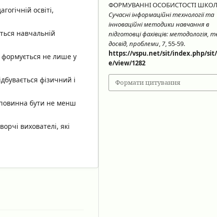
ФОРМУВАННІ ОСОБИСТОСТІ ШКОЛ
агогічній освіті,
Сучасні інформаційні технології та
інноваційні методики навчання в
иться навчальній
підготовці фахівців: методологія, т
досвід, проблеми
,
7
, 55-59.
https://vspu.net/sit/index.php/sit/
ь формується не лише у
e/view/1282
відбувається фізичний і
Формати цитування
й повинна бути не менш
ворчі вихователі, які