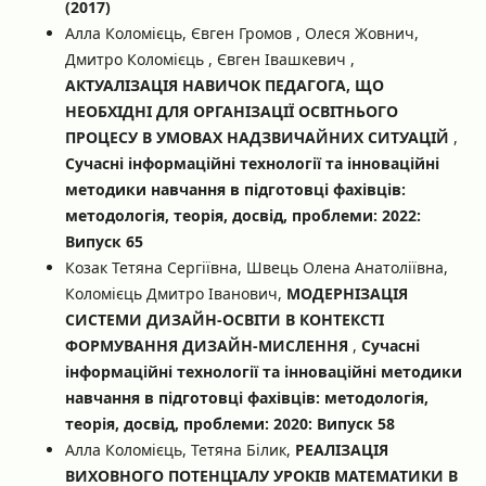
(2017)
Алла Коломієць, Євген Громов , Олеся Жовнич,
Дмитро Коломієць , Євген Івашкевич ,
АКТУАЛІЗАЦІЯ НАВИЧОК ПЕДАГОГА, ЩО
НЕОБХІДНІ ДЛЯ ОРГАНІЗАЦІЇ ОСВІТНЬОГО
ПРОЦЕСУ В УМОВАХ НАДЗВИЧАЙНИХ СИТУАЦІЙ
,
Сучасні інформаційні технології та інноваційні
методики навчання в підготовці фахівців:
методологія, теорія, досвід, проблеми: 2022:
Випуск 65
Козак Тетяна Сергіївна, Швець Олена Анатоліївна,
Коломієць Дмитро Іванович,
МОДЕРНІЗАЦІЯ
СИСТЕМИ ДИЗАЙН-ОСВІТИ В КОНТЕКСТІ
ФОРМУВАННЯ ДИЗАЙН-МИСЛЕННЯ
,
Сучасні
інформаційні технології та інноваційні методики
навчання в підготовці фахівців: методологія,
теорія, досвід, проблеми: 2020: Випуск 58
Алла Коломієць, Тетяна Білик,
РЕАЛІЗАЦІЯ
ВИХОВНОГО ПОТЕНЦІАЛУ УРОКІВ МАТЕМАТИКИ В