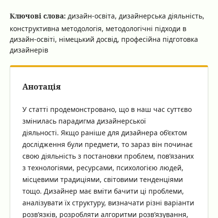
Ключові слова:
дизайн-освіта, дизайнерська діяльність,
конструктивна методологія, методологічні підходи в
дизайн-освіті, німецький досвід, професійна підготовка
дизайнерів
Анотація
У статті продемонстровано, що в наш час суттєво
змінилась парадигма дизайнерської
діяльності. Якщо раніше для дизайнера об’єктом
дослідження були предмети, то зараз він починає
свою діяльність з постановки проблем, пов’язаних
з технологіями, ресурсами, психологією людей,
місцевими традиціями, світовими тенденціями
тощо. Дизайнер має вміти бачити ці проблеми,
аналізувати їх структуру, визначати різні варіанти
розв’язків, розробляти алгоритми розв’язування,