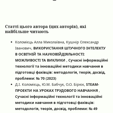
Статті цього автора (цих авторів), які
найбільше читають
Коломієць Алла Миколаївна, Кушнір Олександр
Іванович,
ВИКОРИСТАННЯ ШТУЧНОГО ІНТЕЛЕКТУ
В ОСВІТНІЙ ТА НАУКОВІЙДІЯЛЬНОСТІ:
МОЖЛИВОСТІ ТА ВИКЛИКИ
,
Сучасні інформаційні
технології та інноваційні методики навчання в
підготовці фахівців: методологія, теорія, досвід,
проблеми: № 70 (2023)
Д.І. Коломієць, Ю.М. Бабчук, О.О. Бірюк,
STEAM-
ПРОЕКТИ НА УРОКАХ ТРУДОВОГО НАВЧАННЯ
,
Сучасні інформаційні технології та інноваційні
методики навчання в підготовці фахівців:
методологія, теорія, досвід, проблеми: № 49