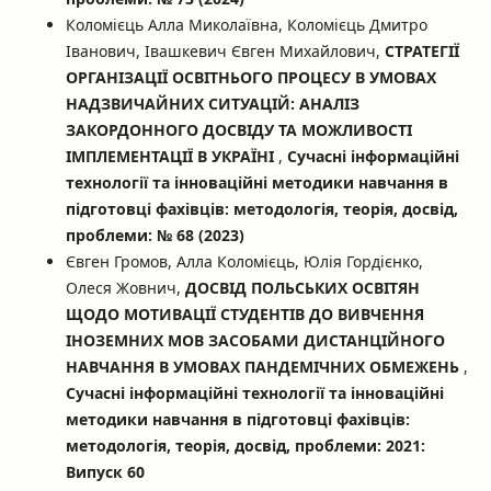
Коломієць Алла Миколаївна, Коломієць Дмитро
Іванович, Івашкевич Євген Михайлович,
СТРАТЕГІЇ
ОРГАНІЗАЦІЇ ОСВІТНЬОГО ПРОЦЕСУ В УМОВАХ
НАДЗВИЧАЙНИХ СИТУАЦІЙ: АНАЛІЗ
ЗАКОРДОННОГО ДОСВІДУ ТА МОЖЛИВОСТІ
ІМПЛЕМЕНТАЦІЇ В УКРАЇНІ
,
Сучасні інформаційні
технології та інноваційні методики навчання в
підготовці фахівців: методологія, теорія, досвід,
проблеми: № 68 (2023)
Євген Громов, Алла Коломієць, Юлія Гордієнко,
Олеся Жовнич,
ДОСВІД ПОЛЬСЬКИХ ОСВІТЯН
ЩОДО МОТИВАЦІЇ СТУДЕНТІВ ДО ВИВЧЕННЯ
ІНОЗЕМНИХ МОВ ЗАСОБАМИ ДИСТАНЦІЙНОГО
НАВЧАННЯ В УМОВАХ ПАНДЕМІЧНИХ ОБМЕЖЕНЬ
,
Сучасні інформаційні технології та інноваційні
методики навчання в підготовці фахівців:
методологія, теорія, досвід, проблеми: 2021:
Випуск 60