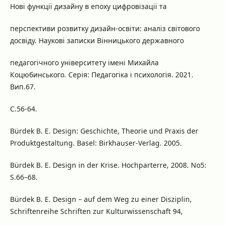
Нові функції дизайну в епоху цифровізації та
перспективи розвитку дизайн-освіти: аналіз світового
досвіду. Наукові записки Вінницького державного
педагогічного університету імені Михайла
Коцюбинського. Серія: Педагогіка і психологія. 2021.
Вип.67.
С.56-64.
Bürdek B. E. Design: Geschichte, Theorie und Praxis der
Produktgestaltung. Basel: Birkhauser-Verlag. 2005.
Bürdek B. E. Design in der Krise. Hochparterre, 2008. No5:
S.66–68.
Bürdek B. E. Design – auf dem Weg zu einer Disziplin,
Schriftenreihe Schriften zur Kulturwissenschaft 94,