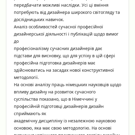
передбачати можливі наслідки. Усі ці вміння
потребують від дизайнера широкого світогляду та
дослідницьких навичок.
Аналіз особливостей сучасної професійної
дизайнерської діяльності і публікацій щодо вимог
до
професіоналізму сучасних дизайнерів дає
підстави для висновку, що для успіху в цій сфері
професійна підготовка дизайнерів має
здійснюватись на засадах нової конструктивної
методології.
На основі аналізу праць німецьких науковців щодо
впливу дизайну на розвиток сучасного
суспільства показано, що в Німеччині у
професійній підготовці дизайнерів дизайн
сприймають як
академічну дисципліну із незалежною науковою
основою, яка має свою методологію. На основі