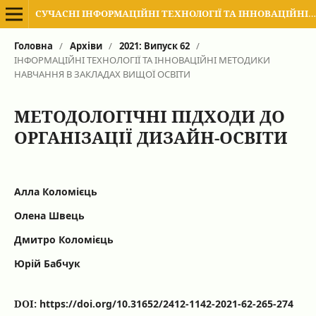
СУЧАСНІ ІНФОРМАЦІЙНІ ТЕХНОЛОГІЇ ТА ІННОВАЦІЙНІ МЕТОДИКИ НАВЧАННЯ В ПІДГОТОВЦІ ФАХІВЦІВ: МЕТОДОЛОГІЯ, ТЕОРІЯ, ДОСВІД, ПРОБЛЕМИ
Головна
/
Архіви
/
2021: Випуск 62
/
ІНФОРМАЦІЙНІ ТЕХНОЛОГІЇ ТА ІННОВАЦІЙНІ МЕТОДИКИ
НАВЧАННЯ В ЗАКЛАДАХ ВИЩОЇ ОСВІТИ
МЕТОДОЛОГІЧНІ ПІДХОДИ ДО
ОРГАНІЗАЦІЇ ДИЗАЙН-ОСВІТИ
Алла Коломієць
Олена Швець
Дмитро Коломієць
Юрій Бабчук
DOI:
https://doi.org/10.31652/2412-1142-2021-62-265-274