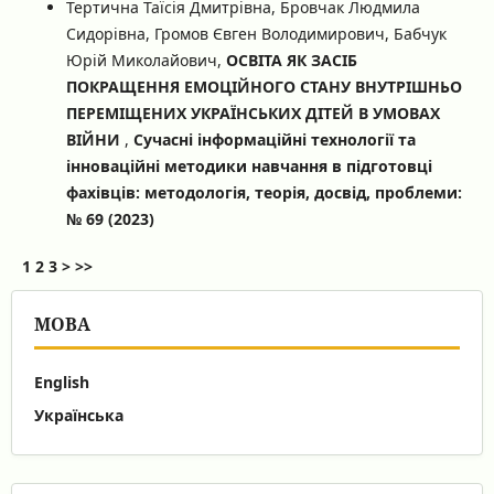
Тертична Таїсія Дмитрівна, Бровчак Людмила
Сидорівна, Громов Євген Володимирович, Бабчук
Юрій Миколайович,
ОСВІТА ЯК ЗАСІБ
ПОКРАЩЕННЯ ЕМОЦІЙНОГО СТАНУ ВНУТРІШНЬО
ПЕРЕМІЩЕНИХ УКРАЇНСЬКИХ ДІТЕЙ В УМОВАХ
ВІЙНИ
,
Сучасні інформаційні технології та
інноваційні методики навчання в підготовці
фахівців: методологія, теорія, досвід, проблеми:
№ 69 (2023)
1
2
3
>
>>
МОВА
English
Українська