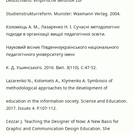
Deutschland: empirische Befunde zur
Studienstrukturreform. Munster: Waxmann Verlag. 2004.
Коломієць А. М., Лазаренко Н. І. Сучасні методологічні
підходи в організації вищої педагогічної освіти.
Науковий вісник Південноукраїнського національного
педагогічного університету імені
К. Д. Ушинського. 2016. Вип. 3(110). С.47-52.
Lazarenko N., Kolomiets A., Klymenko A. Symbiosis of
methodological approaches to the development of
education in the information society. Sciense and Education.
2017. Issues 4. P.107-112.
Cezzar J. Teaching the Designer of Now: A New Basis for
Graphic and Communication Design Education. She