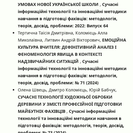
УМОВАХ НОВОЇ УКРАЇНСЬКОЇ ШКОЛИ
,
Сучасні
інформаційні технології та інноваційні методики
навчання в підготовці фахівців: методологія,
теорія, досвід, проблеми: 2022: Випуск 64
Тертична Таїсія Дмитрівна, Коломієць Алла
Миколаївна, Литвин Андрій Вікторович,
ЕМОЦІЙНА
КУЛЬТУРА ВЧИТЕЛЯ: ДЕФІНІТИВНИЙ АНАЛІЗ І
ФЕНОМЕНОЛОГІЯ ЯВИЩА В КОНТЕКСТІ
НАДЗВИЧАЙНИХ СИТУАЦІЙ
,
Сучасні
інформаційні технології та інноваційні методики
навчання в підготовці фахівців: методологія,
теорія, досвід, проблеми: № 71 (2024)
Олена Швець, Дмитро Коломієць, Юрій Бабчук,
СУЧАСНІ ТЕХНОЛОГІЇ ХУДОЖНЬОЇ ОБРОБКИ
ДЕРЕВИНИ У ЗМІСТІ ПРОФЕСІЙНОЇ ПІДГОТОВКИ
МАЙБУТНІХ ФАХІВЦІВ
,
Сучасні інформаційні
технології та інноваційні методики навчання в
підготовці фахівців: методологія, теорія, досвід,
проблеми: № 73 (2024)