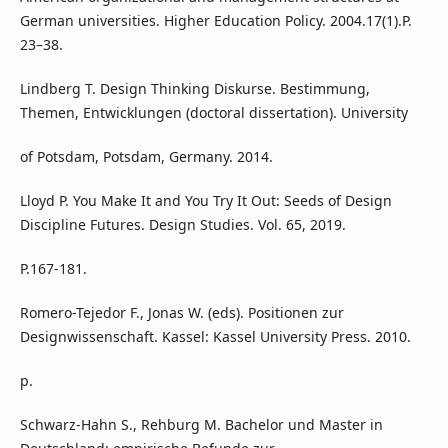
German universities. Higher Education Policy. 2004.17(1).P.
23–38.
Lindberg T. Design Thinking Diskurse. Bestimmung,
Themen, Entwicklungen (doctoral dissertation). University
of Potsdam, Potsdam, Germany. 2014.
Lloyd P. You Make It and You Try It Out: Seeds of Design
Discipline Futures. Design Studies. Vol. 65, 2019.
P.167-181.
Romero-Tejedor F., Jonas W. (eds). Positionen zur
Designwissenschaft. Kassel: Kassel University Press. 2010.
p.
Schwarz-Hahn S., Rehburg M. Bachelor und Master in