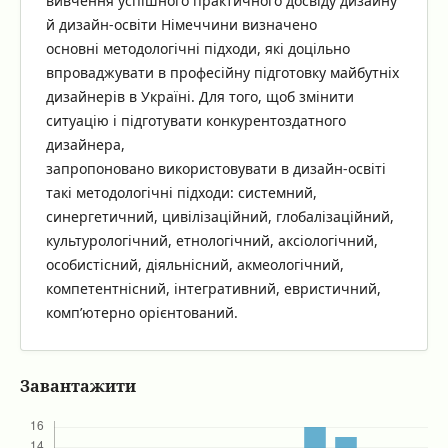
вивчення успішного практичного досвіду дизайну
й дизайн-освіти Німеччини визначено
основні методологічні підходи, які доцільно
впроваджувати в професійну підготовку майбутніх
дизайнерів в Україні. Для того, щоб змінити
ситуацію і підготувати конкурентоздатного
дизайнера,
запропоновано використовувати в дизайн-освіті
такі методологічні підходи: системний,
синергетичний, цивілізаційний, глобалізаційний,
культурологічний, етнологічний, аксіологічний,
особистісний, діяльнісний, акмеологічний,
компетентнісний, інтегративний, евристичний,
комп’ютерно орієнтований.
Завантажити