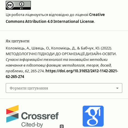
Ця робота ліцензується відповідно до ліцензії
Creative
Commons Attribution 4.0 International License
.
Як цитувати
Коломієць, А., Швець, О., Коломієць, Д., & Бабчук, Ю. (2022).
МЕТОДОЛОГІЧНІ ПІДХОДИ ДО ОРГАНІЗАЦІЇ ДИЗАЙН-ОСВІТИ.
Сучасні інформаційні технології та інноваційні методики
навчання в підготовці фахівців: методологія, теорія, досвід,
проблеми
,
62
, 265-274.
https://doi.org/10.31652/2412-1142-2021-
62-265-274
Формати цитування
0