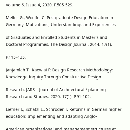
Volume 6, Issue 4, 2020. P.505-529.
Melles G., Woelfel C. Postgraduate Design Education in
Germany: Motivations, Understandings and Experiences
of Graduates and Enrolled Students in Master's and
Doctoral Programmes. The Design Journal. 2014. 17(1).
P.115–135.
Janjamlah T., Kaewlai P. Design Research Methodology:
Knowledge Inquiry Through Constructive Design
Research. JARS – Journal of Architectural / planning
Research and Studies. 2020. 17(1). P.91-102.
Liefner I., Schatzl L., Schroder T. Reforms in German higher
education: Implementing and adapting Anglo-
American organizational and management structures at