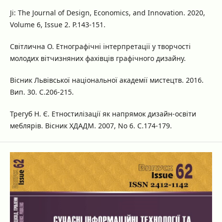
Ji: The Journal of Design, Economics, and Innovation. 2020,
Volume 6, Issue 2. P.143-151.
Світлична О. Етнографічні інтерпретації у творчості
молодих вітчизняних фахівців графічного дизайну.
Вісник Львівської національної академії мистецтв. 2016.
Вип. 30. С.206-215.
Трегуб Н. Є. Етностилізації як напрямок дизайн-освіти
меблярів. Вісник ХДАДМ. 2007, No 6. С.174-179.