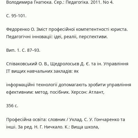
Володимира Гнатюка. Сер.: Педагогіка. 2011. No 4.
С. 95-101.
Федоренко О. Зміст професійної компетентності юриста.
Педагогічні інновації: ідеї, реалії, перспективи.
Вип. 1. С. 87–93.
Співаковський О. В., Щедролосьєв Д. Є. та ін. Управління
ІТ вищих навчальних закладів: як
інформаційні технології допомагають зробити управління
ефективним: метод. посібник. Херсон: Атлант,
356 с.
Професійна освіта: cловник / Уклад. С. У. Гончаренко та
інші. За ред. Н. Г. Ничкало. К.: Вища школа,