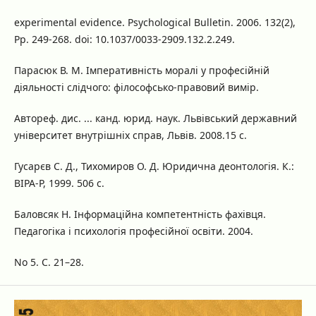
experimental evidence. Psychological Bulletin. 2006. 132(2),
Pp. 249-268. doi: 10.1037/0033-2909.132.2.249.
Парасюк В. М. Імперативність моралі у професійній
діяльності слідчого: філософсько-правовий вимір.
Автореф. дис. ... канд. юрид. наук. Львівський державний
університет внутрішніх справ, Львів. 2008.15 с.
Гусарєв С. Д., Тихомиров О. Д. Юридична деонтологія. К.:
ВІРА-Р, 1999. 506 с.
Баловсяк Н. Інформаційна компетентність фахівця.
Педагогіка і психологія професійної освіти. 2004.
No 5. С. 21–28.