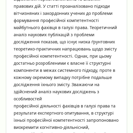
правових дій. У статті проаналізовано підходи
вітчизняних і закордонних учених до проблеми
формування професійної компетентності
майбутнього фахівця в галузі права. Теоретичний
аналіз наукових публікацій з проблеми
дослідження показав, що існує низка ґрунтовних
теоретико-практичних напрацювань щодо змісту
професійної компетентності. Однак, при цьому
достатньо розробленими є власне її структурні
компоненти в межах системного підходу, проте в
кожному окремому випадку потрібне подальше
дослідження їхнього змісту. Зважаючи на
здійснений аналіз наукових досліджень з
особливостей
професійної діяльності фахівців в галузі права та
результати експертного опитування, в структурі
їхньої професійної компетентності запропоновано
виокремити когнітивно-діяльнісний,