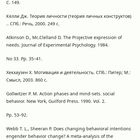
С. 149.
Келли Дж. Теория личности (теория личных конструктов)
.. СПб.: Речь, 2000. 249 с.
Atkinson D., Mc.Clelland D. The Projective expression of
needs. Journal of Experimental Psychology. 1984.
No 33. Pp. 35–41.
Хекхаузен Х. Мотивация и деятельность. СПб.: Питер; М.:
Смысл, 2003. 860 с.
Gollwitzer P. M. Action phases and mind-sets. social
behavior. New York, Guilford Press. 1990. Vol. 2.
Pp. 53–92.
Webb T. L., Sheeran P. Does changing behavioral intentions
engender behavior change? A meta-analysis of the