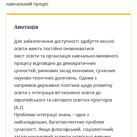
навчальний процес
Анотація
Для забезпечення доступності здобуття якісної
освіти мають постійно оновлюватися
зміст освіти та організація навчально-виховного
процесу відповідно до демократичних
цінностей, ринкових засад економіки, сучасних
науково-технічних досягнень. Одним з
напрямків державної політики щодо розвитку
освіти є інтеграція вітчизняної освіти до
європейського та світового освітніх просторів
[6,2].
Проблема інтеграції знань – одна з
найскладніших, багатоаспектних проблем
сучасності. Якщо філософський, соціологічний,
загальнонауковий аспекти інтеграції вивчені