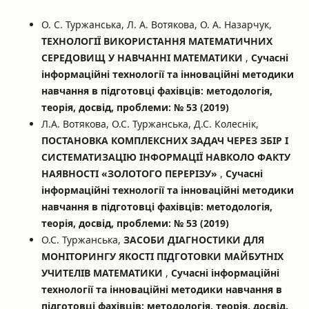
О. С. Туржанська, Л. А. Вотякова, О. А. Назарчук,
ТЕХНОЛОГІЇ ВИКОРИСТАННЯ МАТЕМАТИЧНИХ
СЕРЕДОВИЩ У НАВЧАННІ МАТЕМАТИКИ
,
Сучасні
інформаційні технології та інноваційні методики
навчання в підготовці фахівців: методологія,
теорія, досвід, проблеми: № 53 (2019)
Л.А. Вотякова, О.С. Туржанська, Д.С. Колеснік,
ПОСТАНОВКА КОМПЛЕКСНИХ ЗАДАЧ ЧЕРЕЗ ЗБІР І
СИСТЕМАТИЗАЦІЮ ІНФОРМАЦІЇ НАВКОЛО ФАКТУ
НАЯВНОСТІ «ЗОЛОТОГО ПЕРЕРІЗУ»
,
Сучасні
інформаційні технології та інноваційні методики
навчання в підготовці фахівців: методологія,
теорія, досвід, проблеми: № 53 (2019)
О.С. Туржанська,
ЗАСОБИ ДІАГНОСТИКИ ДЛЯ
МОНІТОРИНГУ ЯКОСТІ ПІДГОТОВКИ МАЙБУТНІХ
УЧИТЕЛІВ МАТЕМАТИКИ
,
Сучасні інформаційні
технології та інноваційні методики навчання в
підготовці фахівців: методологія, теорія, досвід,