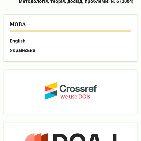
методологія, теорія, досвід, проблеми: № 6 (2004)
МОВА
English
Українська