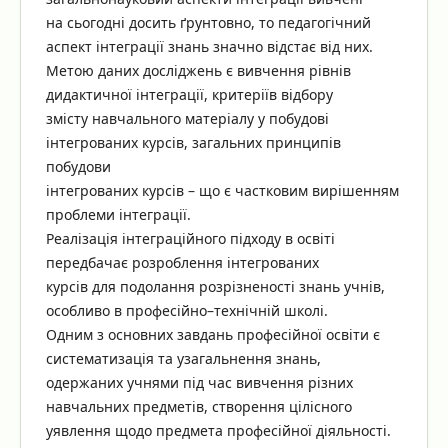
на сьогодні досить ґрунтовно, то педагогічний
аспект інтеграції знань значно відстає від них.
Метою даних досліджень є вивчення рівнів
дидактичної інтеграції, критеріїв відбору
змісту навчального матеріалу у побудові
інтегрованих курсів, загальних принципів
побудови
інтегрованих курсів – що є частковим вирішенням
проблеми інтеграції.
Реалізація інтеграційного підходу в освіті
передбачає розроблення інтегрованих
курсів для подолання розрізненості знань учнів,
особливо в професійно–технічній школі.
Одним з основних завдань професійної освіти є
систематизація та узагальнення знань,
одержаних учнями під час вивчення різних
навчальних предметів, створення цілісного
уявлення щодо предмета професійної діяльності.