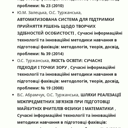
проблеми: № 23 (2010)
Ю.М. Залецька, О.С. Туржанська,
АВТОМАТИЗОВАНА СИСТЕМА ДЛЯ ПІДТРИМКИ
ПРИЙНЯТТЯ РІШЕНЬ ЩОДО ТВОРЧИХ
ЗДІБНОСТЕЙ ОСОБИСТОСТІ
,
Сучасні інформаційні
технології та інноваційні методики навчання в
підготовці фахівців: методологія, теорія, досвід,
проблеми: № 39 (2014)
О.С. Туржанська,
ЯКІСТЬ ОСВІТИ: СУЧАСНІ
ПІДХОДИ І ТОЧКИ ЗОРУ
,
Сучасні інформаційні
технології та інноваційні методики навчання в
підготовці фахівців: методологія, теорія, досвід,
проблеми: № 19 (2008)
В.С. Абрамчук, О.С. Туржанська,
ШЛЯХИ РЕАЛІЗАЦІЇ
МІЖПРЕДМЕТНИХ ЗВ’ЯЗКІВ ПРИ ПІДГОТОВЦІ
МАЙБУТНІХ ВЧИТЕЛІВ ФІЗИКИ І МАТЕМАТИКИ
,
Сучасні інформаційні технології та інноваційні
методики навчання в підготовці фахівців: