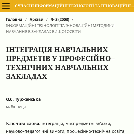
СУЧАСНІ ІНФОРМАЦІЙНІ ТЕХНОЛОГІЇ ТА ІННОВАЦІЙНІ МЕТОДИКИ НАВЧАННЯ В ПІДГОТОВЦІ ФАХІВЦІВ: МЕТОДОЛОГІЯ, ТЕОРІЯ, ДОСВІД, ПРОБЛЕМИ
Головна
/
Архіви
/
№ 3 (2003)
/
ІНФОРМАЦІЙНІ ТЕХНОЛОГІЇ ТА ІННОВАЦІЙНІ МЕТОДИКИ
НАВЧАННЯ В ЗАКЛАДАХ ВИЩОЇ ОСВІТИ
ІНТЕГРАЦІЯ НАВЧАЛЬНИХ
ПРЕДМЕТІВ У ПРОФЕСІЙНО–
ТЕХНІЧНИХ НАВЧАЛЬНИХ
ЗАКЛАДАХ
О.С. Туржанська
м. Вінниця
Ключові слова:
інтеграція, міжпредметні зв’язки,
науково–педагогічні вимоги, професійно-технічна освіта,