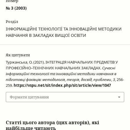
Номер
№ 3 (2003)
Розділ
ІНФОРМАЦІЙНІ ТЕХНОЛОГІЇ ТА ІННОВАЦІЙНІ МЕТОДИКИ
НАВЧАННЯ В ЗАКЛАДАХ ВИЩОЇ ОСВІТИ
Як цитувати
Туржанська, О. (2021). ІНТЕГРАЦІЯ НАВЧАЛЬНИХ ПРЕДМЕТІВ У
ПРОФЕСІЙНО–ТЕХНІЧНИХ НАВЧАЛЬНИХ ЗАКЛАДАХ.
Сучасні
інформаційні технології та інноваційні методики навчання в
підготовці фахівців: методологія, теорія, досвід, проблеми
,
3
, 256-
259.
https://vspu.net/sit/index.php/sit/article/view/1047
Формати цитування
Статті цього автора (цих авторів), які
найбільше читають