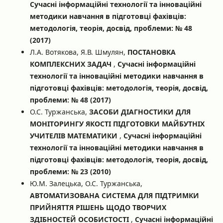
Сучасні інформаційні технології та інноваційні
методики навчання в підготовці фахівців:
методологія, теорія, досвід, проблеми: № 48
(2017)
Л.А. Вотякова, Я.В. Шмулян,
ПОСТАНОВКА
КОМПЛЕКСНИХ ЗАДАЧ
,
Сучасні інформаційні
технології та інноваційні методики навчання в
підготовці фахівців: методологія, теорія, досвід,
проблеми: № 48 (2017)
О.С. Туржанська,
ЗАСОБИ ДІАГНОСТИКИ ДЛЯ
МОНІТОРИНГУ ЯКОСТІ ПІДГОТОВКИ МАЙБУТНІХ
УЧИТЕЛІВ МАТЕМАТИКИ
,
Сучасні інформаційні
технології та інноваційні методики навчання в
підготовці фахівців: методологія, теорія, досвід,
проблеми: № 23 (2010)
Ю.М. Залецька, О.С. Туржанська,
АВТОМАТИЗОВАНА СИСТЕМА ДЛЯ ПІДТРИМКИ
ПРИЙНЯТТЯ РІШЕНЬ ЩОДО ТВОРЧИХ
ЗДІБНОСТЕЙ ОСОБИСТОСТІ
,
Сучасні інформаційні