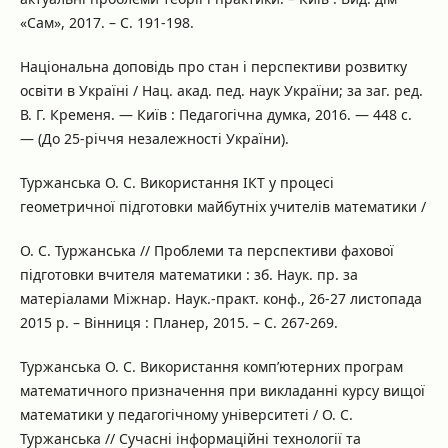
«Сам», 2017. – С. 191-198.
Національна доповідь про стан і перспективи розвитку
освіти в Україні / Нац. акад. пед. наук України; за заг. ред.
В. Г. Кременя. — Київ : Педагогічна думка, 2016. — 448 с.
— (До 25-річчя незалежності України).
Туржанська О. С. Використання ІКТ у процесі
геометричної підготовки майбутніх учителів математики /
О. С. Туржанська // Проблеми та перспективи фахової
підготовки вчителя математики : зб. Наук. пр. за
матеріалами Міжнар. Наук.-практ. конф., 26-27 листопада
2015 р. – Вінниця : Планер, 2015. – С. 267-269.
Туржанська О. С. Використання комп’ютерних програм
математичного призначення при викладанні курсу вищої
математики у педагогічному університеті / О. С.
Туржанська // Сучасні інформаційні технології та