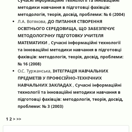
Сучасні інформаційні технології та інноваційні
методики навчання в підготовці фахівців:
методологія, теорія, досвід, проблеми: № 6 (2004)
Л.А. Вотякова,
ДО ПИТАННЯ СТВОРЕННЯ
ОСВІТНЬОГО СЕРЕДОВИЩА, ЩО ЗАБЕЗПЕЧУЄ
МЕТОДОЛОГІЧНУ ПІДГОТОВКУ УЧИТЕЛЯ
МАТЕМАТИКИ
,
Сучасні інформаційні технології
та інноваційні методики навчання в підготовці
фахівців: методологія, теорія, досвід, проблеми:
№ 16 (2008)
О.С. Туржанська,
ІНТЕГРАЦІЯ НАВЧАЛЬНИХ
ПРЕДМЕТІВ У ПРОФЕСІЙНО–ТЕХНІЧНИХ
НАВЧАЛЬНИХ ЗАКЛАДАХ
,
Сучасні інформаційні
технології та інноваційні методики навчання в
підготовці фахівців: методологія, теорія, досвід,
проблеми: № 3 (2003)
1
2
>
>>