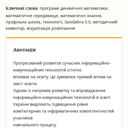
Ключові слова:
програми динамічної математики,
математичне середовище, математичні знання,
профільна школа, технології, GeoGebra 5.0, методичний
коментар, візуалізація розв’язання
Анотація
Прогресивний розвиток сучасних інформаційно-
комунікаційних технологій істотно
впливає на освіту. Це зумовлює прямий вплив на
зміст освіти.
Одним із напрямів розвитку та впровадження
інформаційно-комунікаційних технологій в освіті
України виділяють підвищення рівня
комп’ютерних та інформатичних компетентностей
учасників
навчального процесу.