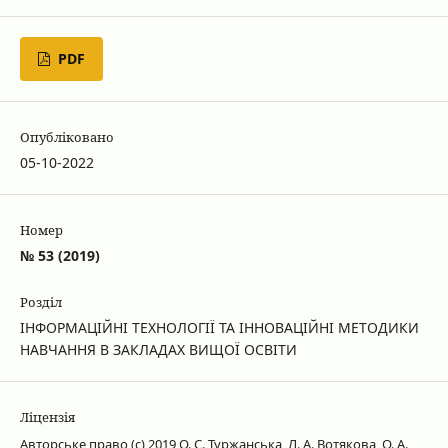
PDF
Опубліковано
05-10-2022
Номер
№ 53 (2019)
Розділ
ІНФОРМАЦІЙНІ ТЕХНОЛОГІЇ ТА ІННОВАЦІЙНІ МЕТОДИКИ
НАВЧАННЯ В ЗАКЛАДАХ ВИЩОЇ ОСВІТИ
Ліцензія
Авторське право (c) 2019 О. С. Туржанська, Л. А. Вотякова, О. А.