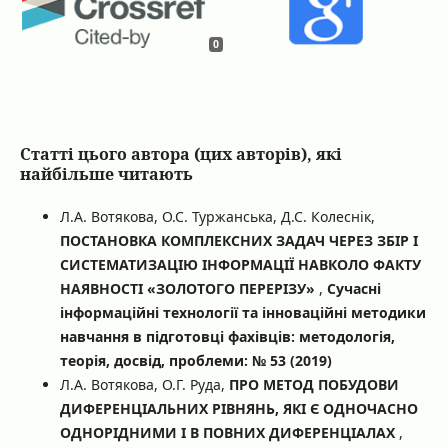
0
Статті цього автора (цих авторів), які
найбільше читають
Л.А. Вотякова, О.С. Туржанська, Д.С. Колеснік,
ПОСТАНОВКА КОМПЛЕКСНИХ ЗАДАЧ ЧЕРЕЗ ЗБІР І
СИСТЕМАТИЗАЦІЮ ІНФОРМАЦІЇ НАВКОЛО ФАКТУ
НАЯВНОСТІ «ЗОЛОТОГО ПЕРЕРІЗУ»
,
Сучасні
інформаційні технології та інноваційні методики
навчання в підготовці фахівців: методологія,
теорія, досвід, проблеми: № 53 (2019)
Л.А. Вотякова, О.Г. Руда,
ПРО МЕТОД ПОБУДОВИ
ДИФЕРЕНЦІАЛЬНИХ РІВНЯНЬ, ЯКІ Є ОДНОЧАСНО
ОДНОРІДНИМИ І В ПОВНИХ ДИФЕРЕНЦІАЛАХ
,