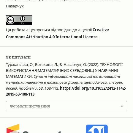
Назарчук
Ця робота ліцензується відповідно до ліцензії
Creative
Commons Attribution 4.0 International License
.
Як цитувати
Туржанська, О., Вотякова, Л., & Назарчук, О. (2022). ТЕХНОЛОГІЇ
ВИКОРИСТАННЯ МАТЕМАТИЧНИХ СЕРЕДОВИЩ У НАВЧАННІ
МАТЕМАТИКИ.
Сучасні інформаційні технології та інноваційні
методики навчання в підготовці фахівців: методологія, теорія,
досвід, проблеми
,
53
, 108-113.
https://doi.org/10.31652/2412-1142-
2019-53-108-113
Формати цитування