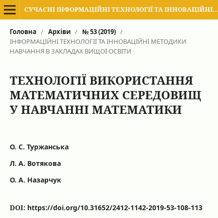
СУЧАСНІ ІНФОРМАЦІЙНІ ТЕХНОЛОГІЇ ТА ІННОВАЦІЙНІ МЕТОДИКИ НАВЧАННЯ В ПІДГОТОВЦІ ФАХІВЦІВ: МЕТОДОЛОГІЯ, ТЕОРІЯ, ДОСВІД, ПРОБЛЕМИ
Головна
/
Архіви
/
№ 53 (2019)
/
ІНФОРМАЦІЙНІ ТЕХНОЛОГІЇ ТА ІННОВАЦІЙНІ МЕТОДИКИ
НАВЧАННЯ В ЗАКЛАДАХ ВИЩОЇ ОСВІТИ
ТЕХНОЛОГІЇ ВИКОРИСТАННЯ
МАТЕМАТИЧНИХ СЕРЕДОВИЩ
У НАВЧАННІ МАТЕМАТИКИ
О. С. Туржанська
Л. А. Вотякова
О. А. Назарчук
DOI:
https://doi.org/10.31652/2412-1142-2019-53-108-113