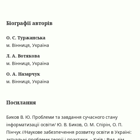
Біографії авторів
О. С. Туржанська
м. Вінниця, Україна
Л. А. Вотякова
м. Вінниця, Україна
О. А. Назарчук
м. Вінниця, Україна
Посилання
Биков В. Ю. Проблеми та завдання сучасного стану
інформатизації освіти/ Ю. В. Биков, О. М. Спірін, О. П.
Пінчук //Наукове забезпечення розвитку освіти в Україні:
актуальні проблеми теорії і практики. – Київ : Вид. дім