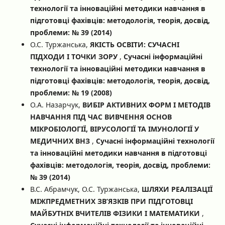
технології та інноваційні методики навчання в
підготовці фахівців: методологія, теорія, досвід,
проблеми: № 39 (2014)
О.С. Туржанська,
ЯКІСТЬ ОСВІТИ: СУЧАСНІ
ПІДХОДИ І ТОЧКИ ЗОРУ
,
Сучасні інформаційні
технології та інноваційні методики навчання в
підготовці фахівців: методологія, теорія, досвід,
проблеми: № 19 (2008)
О.А. Назарчук,
ВИБІР АКТИВНИХ ФОРМ І МЕТОДІВ
НАВЧАННЯ ПІД ЧАС ВИВЧЕННЯ ОСНОВ
МІКРОБІОЛОГІЇ, ВІРУСОЛОГІЇ ТА ІМУНОЛОГІЇ У
МЕДИЧНИХ ВНЗ
,
Сучасні інформаційні технології
та інноваційні методики навчання в підготовці
фахівців: методологія, теорія, досвід, проблеми:
№ 39 (2014)
В.С. Абрамчук, О.С. Туржанська,
ШЛЯХИ РЕАЛІЗАЦІЇ
МІЖПРЕДМЕТНИХ ЗВ’ЯЗКІВ ПРИ ПІДГОТОВЦІ
МАЙБУТНІХ ВЧИТЕЛІВ ФІЗИКИ І МАТЕМАТИКИ
,