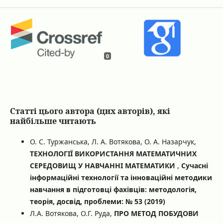
0
Статті цього автора (цих авторів), які
найбільше читають
О. С. Туржанська, Л. А. Вотякова, О. А. Назарчук,
ТЕХНОЛОГІЇ ВИКОРИСТАННЯ МАТЕМАТИЧНИХ
СЕРЕДОВИЩ У НАВЧАННІ МАТЕМАТИКИ
,
Сучасні
інформаційні технології та інноваційні методики
навчання в підготовці фахівців: методологія,
теорія, досвід, проблеми: № 53 (2019)
Л.А. Вотякова, О.Г. Руда,
ПРО МЕТОД ПОБУДОВИ