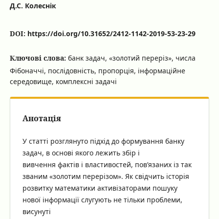
Д.С. Колеснік
DOI:
https://doi.org/10.31652/2412-1142-2019-53-23-29
Ключові слова:
банк задач, «золотий переріз», числа
Фібоначчі, послідовність, пропорція, інформаційне
середовище, комплексні задачі
Анотація
У статті розглянуто підхід до формування банку
задач, в основі якого лежить збір і
вивчення фактів і властивостей, пов’язаних із так
званим «золотим перерізом». Як свідчить історія
розвитку математики активізаторами пошуку
нової інформації слугують не тільки проблеми,
висунуті