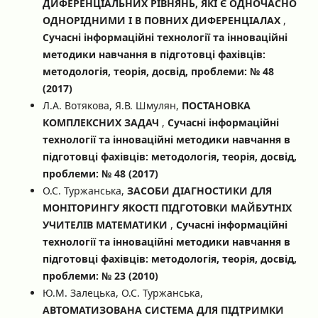
ДИФЕРЕНЦІАЛЬНИХ РІВНЯНЬ, ЯКІ Є ОДНОЧАСНО
ОДНОРІДНИМИ І В ПОВНИХ ДИФЕРЕНЦІАЛАХ
,
Сучасні інформаційні технології та інноваційні
методики навчання в підготовці фахівців:
методологія, теорія, досвід, проблеми: № 48
(2017)
Л.А. Вотякова, Я.В. Шмулян,
ПОСТАНОВКА
КОМПЛЕКСНИХ ЗАДАЧ
,
Сучасні інформаційні
технології та інноваційні методики навчання в
підготовці фахівців: методологія, теорія, досвід,
проблеми: № 48 (2017)
О.С. Туржанська,
ЗАСОБИ ДІАГНОСТИКИ ДЛЯ
МОНІТОРИНГУ ЯКОСТІ ПІДГОТОВКИ МАЙБУТНІХ
УЧИТЕЛІВ МАТЕМАТИКИ
,
Сучасні інформаційні
технології та інноваційні методики навчання в
підготовці фахівців: методологія, теорія, досвід,
проблеми: № 23 (2010)
Ю.М. Залецька, О.С. Туржанська,
АВТОМАТИЗОВАНА СИСТЕМА ДЛЯ ПІДТРИМКИ