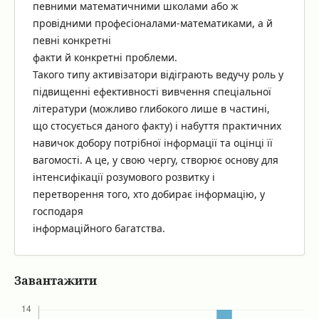
певними математичними школами або ж
провідними професіоналами-математиками, а й
певні конкретні
факти й конкретні проблеми.
Такого типу активізатори відіграють ведучу роль у
підвищенні ефективності вивчення спеціальної
літератури (можливо глибокого лише в частині,
що стосується даного факту) і набуття практичних
навичок добору потрібної інформації та оцінці її
вагомості. А це, у свою чергу, створює основу для
інтенсифікації розумового розвитку і
перетворення того, хто добирає інформацію, у
господаря
інформаційного багатства.
Завантажити