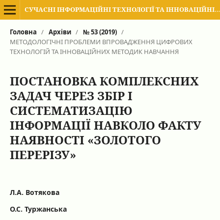
СУЧАСНІ ІНФОРМАЦІЙНІ ТЕХНОЛОГІЇ ТА ІННОВАЦІЙНІ МЕТОДИКИ НАВЧАННЯ В ПІДГОТОВЦІ ФАХІВЦІВ: МЕТОДОЛОГІЯ, ТЕОРІЯ, ДОСВІД, ПРОБЛЕМИ
Головна
/
Архіви
/
№ 53 (2019)
/
МЕТОДОЛОГІЧНІ ПРОБЛЕМИ ВПРОВАДЖЕННЯ ЦИФРОВИХ
ТЕХНОЛОГІЙ ТА ІННОВАЦІЙНИХ МЕТОДИК НАВЧАННЯ
ПОСТАНОВКА КОМПЛЕКСНИХ
ЗАДАЧ ЧЕРЕЗ ЗБІР І
СИСТЕМАТИЗАЦІЮ
ІНФОРМАЦІЇ НАВКОЛО ФАКТУ
НАЯВНОСТІ «ЗОЛОТОГО
ПЕРЕРІЗУ»
Л.А. Вотякова
О.С. Туржанська