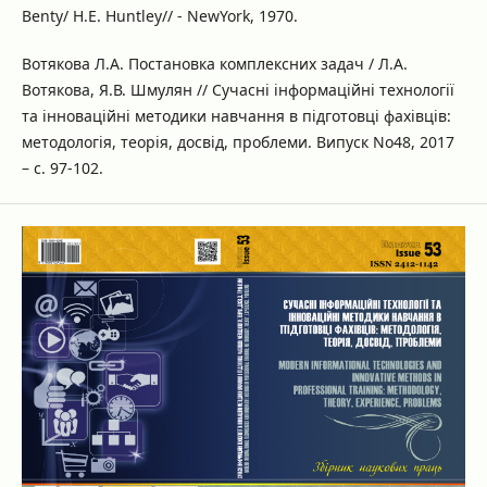
Benty/ H.E. Huntley// - NewYork, 1970.
Вотякова Л.А. Постановка комплексних задач / Л.А.
Вотякова, Я.В. Шмулян // Сучасні інформаційні технології
та інноваційні методики навчання в підготовці фахівців:
методологія, теорія, досвід, проблеми. Випуск No48, 2017
– с. 97-102.