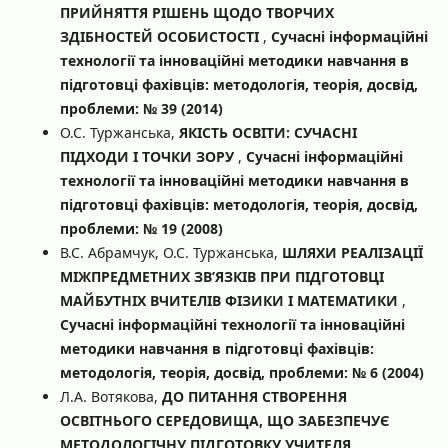
ПРИЙНЯТТЯ РІШЕНЬ ЩОДО ТВОРЧИХ
ЗДІБНОСТЕЙ ОСОБИСТОСТІ
,
Сучасні інформаційні
технології та інноваційні методики навчання в
підготовці фахівців: методологія, теорія, досвід,
проблеми: № 39 (2014)
О.С. Туржанська,
ЯКІСТЬ ОСВІТИ: СУЧАСНІ
ПІДХОДИ І ТОЧКИ ЗОРУ
,
Сучасні інформаційні
технології та інноваційні методики навчання в
підготовці фахівців: методологія, теорія, досвід,
проблеми: № 19 (2008)
В.С. Абрамчук, О.С. Туржанська,
ШЛЯХИ РЕАЛІЗАЦІЇ
МІЖПРЕДМЕТНИХ ЗВ’ЯЗКІВ ПРИ ПІДГОТОВЦІ
МАЙБУТНІХ ВЧИТЕЛІВ ФІЗИКИ І МАТЕМАТИКИ
,
Сучасні інформаційні технології та інноваційні
методики навчання в підготовці фахівців:
методологія, теорія, досвід, проблеми: № 6 (2004)
Л.А. Вотякова,
ДО ПИТАННЯ СТВОРЕННЯ
ОСВІТНЬОГО СЕРЕДОВИЩА, ЩО ЗАБЕЗПЕЧУЄ
МЕТОДОЛОГІЧНУ ПІДГОТОВКУ УЧИТЕЛЯ