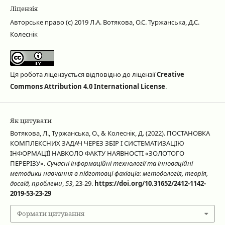
Ліцензія
Авторське право (c) 2019 Л.А. Вотякова, О.С. Туржанська, Д.С.
Колеснік
Ця робота ліцензується відповідно до ліцензії
Creative
Commons Attribution 4.0 International License
.
Як цитувати
Вотякова, Л., Туржанська, О., & Колеснік, Д. (2022). ПОСТАНОВКА
КОМПЛЕКСНИХ ЗАДАЧ ЧЕРЕЗ ЗБІР І СИСТЕМАТИЗАЦІЮ
ІНФОРМАЦІЇ НАВКОЛО ФАКТУ НАЯВНОСТІ «ЗОЛОТОГО
ПЕРЕРІЗУ».
Сучасні інформаційні технології та інноваційні
методики навчання в підготовці фахівців: методологія, теорія,
досвід, проблеми
,
53
, 23-29.
https://doi.org/10.31652/2412-1142-
2019-53-23-29
Формати цитування