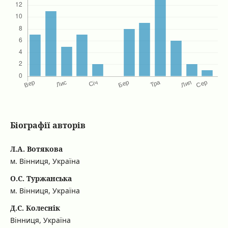
Біографії авторів
Л.А. Вотякова
м. Вінниця, Україна
О.С. Туржанська
м. Вінниця, Україна
Д.С. Колеснік
Вінниця, Україна