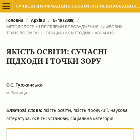
СУЧАСНІ ІНФОРМАЦІЙНІ ТЕХНОЛОГІЇ ТА ІННОВАЦІЙНІ МЕТОДИКИ НАВЧАННЯ В ПІДГОТОВЦІ ФАХІВЦІВ: МЕТОДОЛОГІЯ, ТЕОРІЯ, ДОСВІД, ПРОБЛЕМИ
Головна
/
Архіви
/
№ 19 (2008)
/
МЕТОДОЛОГІЧНІ ПРОБЛЕМИ ВПРОВАДЖЕННЯ ЦИФРОВИХ
ТЕХНОЛОГІЙ ТА ІННОВАЦІЙНИХ МЕТОДИК НАВЧАННЯ
ЯКІСТЬ ОСВІТИ: СУЧАСНІ
ПІДХОДИ І ТОЧКИ ЗОРУ
О.С. Туржанська
м. Вінниця
Ключові слова:
якість освіти, якість продукції, наукова
література, освітні установи, соціальна категорія