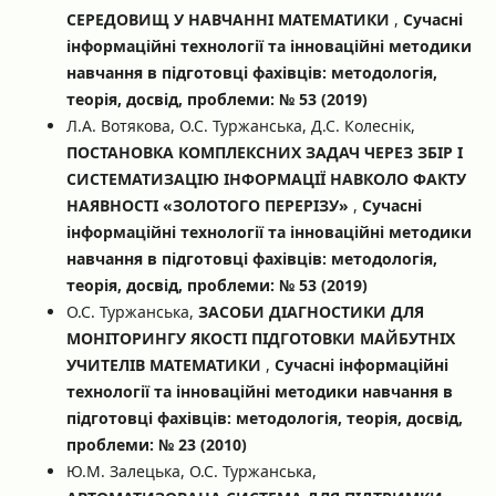
СЕРЕДОВИЩ У НАВЧАННІ МАТЕМАТИКИ
,
Сучасні
інформаційні технології та інноваційні методики
навчання в підготовці фахівців: методологія,
теорія, досвід, проблеми: № 53 (2019)
Л.А. Вотякова, О.С. Туржанська, Д.С. Колеснік,
ПОСТАНОВКА КОМПЛЕКСНИХ ЗАДАЧ ЧЕРЕЗ ЗБІР І
СИСТЕМАТИЗАЦІЮ ІНФОРМАЦІЇ НАВКОЛО ФАКТУ
НАЯВНОСТІ «ЗОЛОТОГО ПЕРЕРІЗУ»
,
Сучасні
інформаційні технології та інноваційні методики
навчання в підготовці фахівців: методологія,
теорія, досвід, проблеми: № 53 (2019)
О.С. Туржанська,
ЗАСОБИ ДІАГНОСТИКИ ДЛЯ
МОНІТОРИНГУ ЯКОСТІ ПІДГОТОВКИ МАЙБУТНІХ
УЧИТЕЛІВ МАТЕМАТИКИ
,
Сучасні інформаційні
технології та інноваційні методики навчання в
підготовці фахівців: методологія, теорія, досвід,
проблеми: № 23 (2010)
Ю.М. Залецька, О.С. Туржанська,