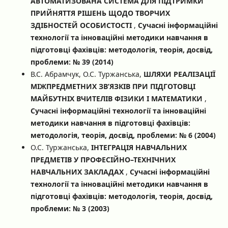
АВТОМАТИЗОВАНА СИСТЕМА ДЛЯ ПІДТРИМКИ
ПРИЙНЯТТЯ РІШЕНЬ ЩОДО ТВОРЧИХ
ЗДІБНОСТЕЙ ОСОБИСТОСТІ
,
Сучасні інформаційні
технології та інноваційні методики навчання в
підготовці фахівців: методологія, теорія, досвід,
проблеми: № 39 (2014)
В.С. Абрамчук, О.С. Туржанська,
ШЛЯХИ РЕАЛІЗАЦІЇ
МІЖПРЕДМЕТНИХ ЗВ’ЯЗКІВ ПРИ ПІДГОТОВЦІ
МАЙБУТНІХ ВЧИТЕЛІВ ФІЗИКИ І МАТЕМАТИКИ
,
Сучасні інформаційні технології та інноваційні
методики навчання в підготовці фахівців:
методологія, теорія, досвід, проблеми: № 6 (2004)
О.С. Туржанська,
ІНТЕГРАЦІЯ НАВЧАЛЬНИХ
ПРЕДМЕТІВ У ПРОФЕСІЙНО–ТЕХНІЧНИХ
НАВЧАЛЬНИХ ЗАКЛАДАХ
,
Сучасні інформаційні
технології та інноваційні методики навчання в
підготовці фахівців: методологія, теорія, досвід,
проблеми: № 3 (2003)