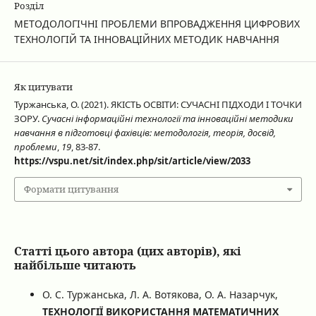
Розділ
МЕТОДОЛОГІЧНІ ПРОБЛЕМИ ВПРОВАДЖЕННЯ ЦИФРОВИХ
ТЕХНОЛОГІЙ ТА ІННОВАЦІЙНИХ МЕТОДИК НАВЧАННЯ
Як цитувати
Туржанська, О. (2021). ЯКІСТЬ ОСВІТИ: СУЧАСНІ ПІДХОДИ І ТОЧКИ
ЗОРУ.
Сучасні інформаційні технології та інноваційні методики
навчання в підготовці фахівців: методологія, теорія, досвід,
проблеми
,
19
, 83-87.
https://vspu.net/sit/index.php/sit/article/view/2033
Формати цитування
Статті цього автора (цих авторів), які
найбільше читають
О. С. Туржанська, Л. А. Вотякова, О. А. Назарчук,
ТЕХНОЛОГІЇ ВИКОРИСТАННЯ МАТЕМАТИЧНИХ