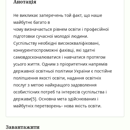
Анотація
Не викликає заперечень той факт, що наше
майбутнє багато в
чому визначається рівнем освіти і професійної
підготовки сучасної молодої людини.
Суспільству необхідні висококваліфіковані,
конкурентоспроможні фахівці, які здатні
самовдосконалюватися і навчатися протягом
усього життя. Одним з пріоритетних напрямів
державної освітньої політики України є постійне
поліпшення якості освіти, надання освітніх
послуг з метою найкращого задоволення
особистісних потреб та інтересів суспільства і
держави[5]. Основна мета здійснюваних і
майбутніх перетворень– нова якість освіти.
Завантажити