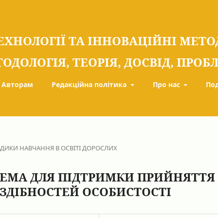
ЕХНОЛОГІЇ ТА ІННОВАЦІЙНІ МЕТ
ТОДОЛОГІЯ, ТЕОРІЯ, ДОСВІД, ПРО
Авторам
Редакційна політика
Про нас
По
ОДИКИ НАВЧАННЯ В ОСВІТІ ДОРОСЛИХ
ЕМА ДЛЯ ПІДТРИМКИ ПРИЙНЯТТЯ
ЗДІБНОСТЕЙ ОСОБИСТОСТІ