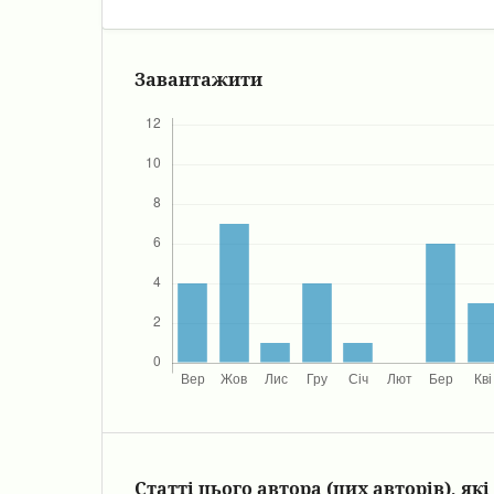
Завантажити
Статті цього автора (цих авторів), я