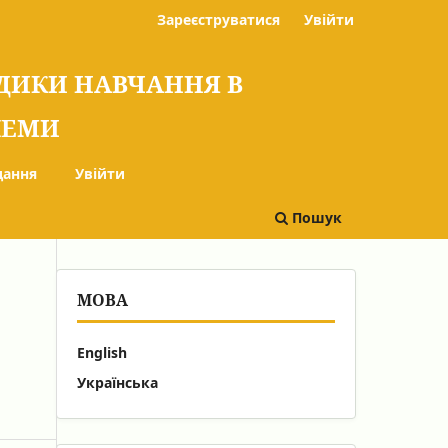
Зареєструватися
Увійти
ОДИКИ НАВЧАННЯ В
БЛЕМИ
дання
Увійти
Пошук
МОВА
English
Українська