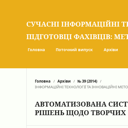
СУЧАСНІ ІНФОРМАЦІЙНІ Т
ПІДГОТОВЦІ ФАХІВЦІВ: МЕ
Головна
Поточний випуск
Архіви
Головна
/
Архіви
/
№ 39 (2014)
/
ІНФОРМАЦІЙНІ ТЕХНОЛОГІЇ ТА ІННОВАЦІЙНІ МЕТ
АВТОМАТИЗОВАНА СИСТ
РІШЕНЬ ЩОДО ТВОРЧИХ 