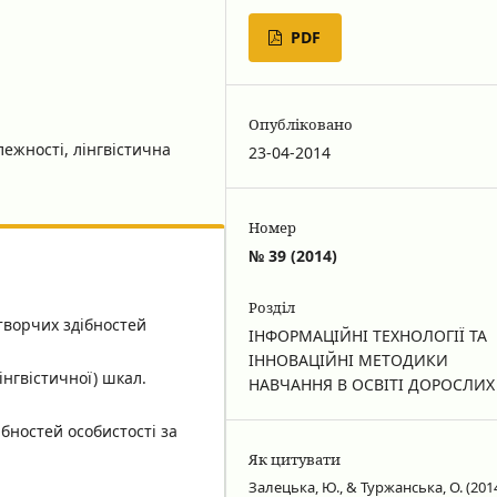
PDF
Опубліковано
ежності, лінгвістична
23-04-2014
Номер
№ 39 (2014)
Розділ
творчих здібностей
ІНФОРМАЦІЙНІ ТЕХНОЛОГІЇ ТА
ІННОВАЦІЙНІ МЕТОДИКИ
інгвістичної) шкал.
НАВЧАННЯ В ОСВІТІ ДОРОСЛИХ
бностей особистості за
Як цитувати
Залецька, Ю., & Туржанська, О. (2014