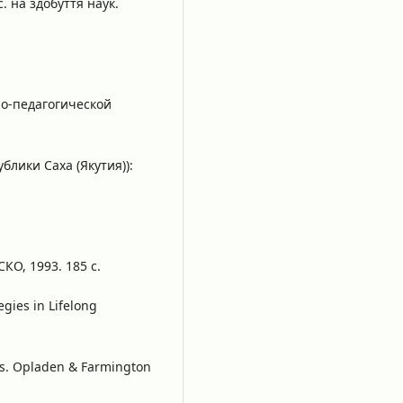
. на здобуття наук.
о-педагогической
лики Саха (Якутия)):
О, 1993. 185 с.
gies in Lifelong
rs. Opladen & Farmington