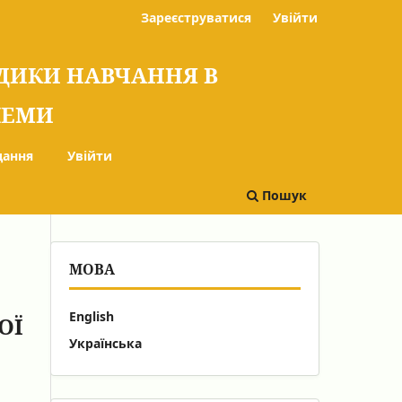
Зареєструватися
Увійти
ОДИКИ НАВЧАННЯ В
БЛЕМИ
дання
Увійти
Пошук
МОВА
English
ОЇ
Українська