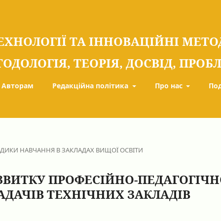
ЕХНОЛОГІЇ ТА ІННОВАЦІЙНІ МЕТ
ТОДОЛОГІЯ, ТЕОРІЯ, ДОСВІД, ПРО
Авторам
Редакційна політика
Про нас
По
ОДИКИ НАВЧАННЯ В ЗАКЛАДАХ ВИЩОЇ ОСВІТИ
ЗВИТКУ ПРОФЕСІЙНО-ПЕДАГОГІЧН
ДАЧІВ ТЕХНІЧНИХ ЗАКЛАДІВ