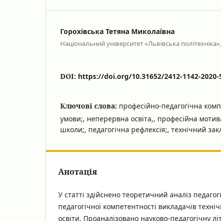
Горохівська Тетяна Миколаївна
Національний університет «Львівська політехніка», 
DOI:
https://doi.org/10.31652/2412-1142-2020-
Ключові слова:
професійно-педагогічна компе
умови;, неперервна освіта,, професійна мотив
школи;, педагогічна рефлексія;, технічний зак
Анотація
У статті здійснено теоретичний аналіз педаго
педагогічної компетентності викладачів техніч
освіти. Проаналізовано науково-педагогічну л