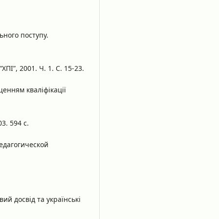
ьного поступу.
ХПІ”, 2001. Ч. 1. С. 15-23.
щенням кваліфікації
3. 594 с.
едагогической
вий досвід та українські