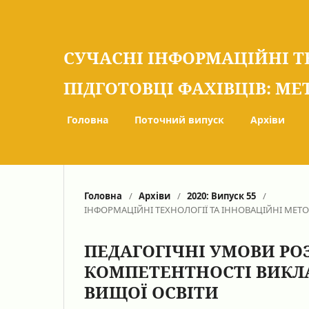
СУЧАСНІ ІНФОРМАЦІЙНІ Т
ПІДГОТОВЦІ ФАХІВЦІВ: МЕ
Головна
Поточний випуск
Архіви
Головна
/
Архіви
/
2020: Випуск 55
/
ІНФОРМАЦІЙНІ ТЕХНОЛОГІЇ ТА ІННОВАЦІЙНІ МЕТ
ПЕДАГОГІЧНІ УМОВИ РО
КОМПЕТЕНТНОСТІ ВИКЛА
ВИЩОЇ ОСВІТИ