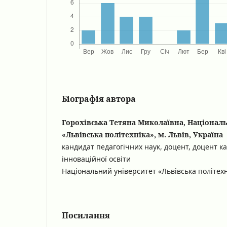
Біографія автора
Горохівська Тетяна Миколаївна, Націонал
«Львівська політехніка», м. Львів, Україна
кандидат педагогічних наук, доцент, доцент к
інноваційної освіти
Національний університет «Львівська політехні
Посилання