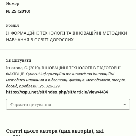
Номер
№ 25 (2010)
Розділ
ІНФОРМАЦІЙНІ ТЕХНОЛОГІЇ ТА ІННОВАЦІЙНІ МЕТОДИКИ
НАВЧАННЯ В ОСВІТІ ДОРОСЛИХ
Як цитувати
Ігнатова, О. (2010). ІННОВАЦІЙНІ ТЕХНОЛОГІЇ В ПІДГОТОВЦІ
ФАХІВЦІВ.
Сучасні інформаційні технології та інноваційні
методики навчання в підготовці фахівців: методологія, теорія,
досвід, проблеми
,
25
, 326-329.
https://vspu.net/sit/index.php/sit/article/view/4434
Формати цитування
Статті цього автора (цих авторів), які