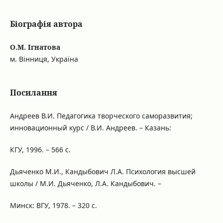
Біографія автора
О.М. Ігнатова
м. Вінниця, Україна
Посилання
Андреев В.И. Педагогика творческого саморазвития;
инновационный курс / В.И. Андреев. – Казань:
КГУ, 1996. – 566 с.
Дьяченко М.И., Кандыбович Л.А. Психология высшей
школы / М.И. Дьяченко, Л.А. Кандыбович. –
Минск: ВГУ, 1978. – 320 с.