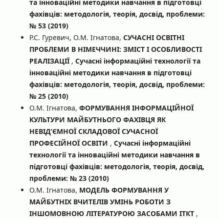
та інноваційні методики навчання в підготовці
фахівців: методологія, теорія, досвід, проблеми:
№ 53 (2019)
Р.С. Гуревич, О.М. Ігнатова,
СУЧАСНІ ОСВІТНІ
ПРОБЛЕМИ В НІМЕЧЧИНІ: ЗМІСТ І ОСОБЛИВОСТІ
РЕАЛІЗАЦІЇ
,
Сучасні інформаційні технології та
інноваційні методики навчання в підготовці
фахівців: методологія, теорія, досвід, проблеми:
№ 25 (2010)
О.М. Ігнатова,
ФОРМУВАННЯ ІНФОРМАЦІЙНОЇ
КУЛЬТУРИ МАЙБУТНЬОГО ФАХІВЦЯ ЯК
НЕВІД’ЄМНОЇ СКЛАДОВОЇ СУЧАСНОЇ
ПРОФЕСІЙНОЇ ОСВІТИ
,
Сучасні інформаційні
технології та інноваційні методики навчання в
підготовці фахівців: методологія, теорія, досвід,
проблеми: № 23 (2010)
О.М. Ігнатова,
МОДЕЛЬ ФОРМУВАННЯ У
МАЙБУТНІХ ВЧИТЕЛІВ УМІНЬ РОБОТИ З
ІНШОМОВНОЮ ЛІТЕРАТУРОЮ ЗАСОБАМИ ІТКТ
,