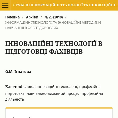
СУЧАСНІ ІНФОРМАЦІЙНІ ТЕХНОЛОГІЇ ТА ІННОВАЦІЙНІ МЕТОДИКИ НАВЧАННЯ В ПІДГОТОВЦІ ФАХІВЦІВ: МЕТОДОЛОГІЯ, ТЕОРІЯ, ДОСВІД, ПРОБЛЕМИ
Головна
/
Архіви
/
№ 25 (2010)
/
ІНФОРМАЦІЙНІ ТЕХНОЛОГІЇ ТА ІННОВАЦІЙНІ МЕТОДИКИ
НАВЧАННЯ В ОСВІТІ ДОРОСЛИХ
ІННОВАЦІЙНІ ТЕХНОЛОГІЇ В
ПІДГОТОВЦІ ФАХІВЦІВ
О.М. Ігнатова
Ключові слова:
інноваційні технології, професійна
підготовка, навчально-виховний процес, професійна
діяльність